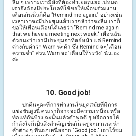
ลืม ๆ เพราะเรามีสิ่งที่ต้องทำเยอะแยะไปหมด
เราจึงต้องมีประโยคที่ใช้ขอให้เพื่อนร่วมงาน
เตือนกันนั่นก็คือ "Remind me again." อย่างเช่น
เวลาเราจะมีประชุมแล้วเรากลัวว่าจะลืม เราก็
ขอให้เพื่อนเตือนได้เลยว่า "Remind me again
that we have a meeting next week." เตือนฉัน
ด้วยนะว่าเรามีประชุมอาทิตย์หน้า แต่ Remind
ต่างกับคำว่า Warn นะค้า ซึ่ง Remind จะ"เตือน
ความจำ" ส่วน Warn จะ"เตือนให้ระวัง" นั่นเอง
ค่ะ
10. Good job!
ปกตินะคะที่การทำงานในยุคสมัยที่มีการ
แข่งขันสูงนี้ คนเราก็อาจจะมีความเหนื่อยหรือ
ท้อแท้กันบ้าง ฉะนั้นแล้วคำพูดดี ๆ หรือการให้
กำลังใจก็เป็นสิ่งสำคัญเช่นกัน ครูจะมาแนะนำ
คำต่าง ๆ ที่นอกเหนือจาก "Good job." เอาไว้ชม