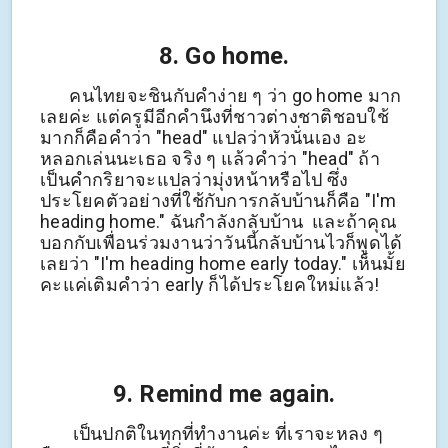
8. Go home.
คนไทยจะชินกับคำง่าย ๆ ว่า go home มาก
เลยค่ะ แต่ครูมีอีกคำนึงที่ชาวต่างชาติชอบใช้
มากก็คือคำว่า "head" แปลว่าหัวนั่นเอง อะ
หลอกเล่นนะเธอ จริง ๆ แล้วคำว่า "head" ถ้า
เป็นคำกริยาจะแปลว่ามุ่งหน้าหรือไป ซึ่ง
ประโยคตัวอย่างที่ใช้กับการกลับบ้านก็คือ "I'm
heading home." ฉันกำลังกลับบ้าน และถ้าคุณ
บอกกับเพื่อนร่วมงานว่าวันนี้กลับบ้านไวก็พูดได้
เลยว่า "I'm heading home early today." เห็นมั้ย
คะแค่เติมคำว่า early ก็ได้ประโยคใหม่แล้ว!
9. Remind me again.
เป็นปกติในทุกที่ทำงานค่ะ ที่เราจะหลง ๆ