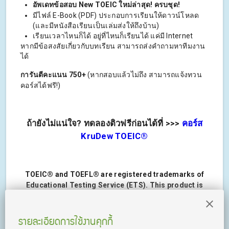
อัพเดทข้อสอบ New TOEIC ใหม่ล่าสุด! ครบชุด!
มีไฟล์ E-Book (PDF) ประกอบการเรียนให้ดาวน์โหลด
(และมีหนังสือเรียนเป็นเล่มส่งให้ถึงบ้าน)
เรียนเวลาไหนก็ได้ อยู่ที่ไหนก็เรียนได้ แค่มี Internet
หากมีข้อสงสัยเกี่ยวกับบทเรียน สามารถส่งคำถามหาทีมงาน
ได้
การันตีคะแนน 750+
(หากสอบแล้วไม่ถึง สามารถแจ้งทวน
คอร์สได้ฟรี!)
ถ้ายังไม่แน่ใจ? ทดลองติวฟรีก่อนได้ที่ >>>
คอร์ส
KruDew TOEIC®
TOEIC® and TOEFL® are registered trademarks of
Educational Testing Service (ETS). This product is
not endorsed or approved by ETS.
รายละเอียดการใช้งานคุกกี้