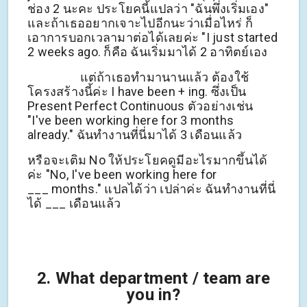
ช่อง 2 นะคะ ประโยคนี้แปลว่า "ฉันพึ่งเริ่มเอง"
และถ้าเธออยากเจาะไปอีกนะว่าเมื่อไหร่ ก็
เอาการบอกเวลามาต่อได้เลยค่ะ "I just started
2 weeks ago. ก็คือ ฉันเริ่มมาได้ 2 อาทิตย์เอง
แต่ถ้าเธอทำมานานแล้ว ต้องใช้
โครงสร้างนี้ค่ะ I have been + ing. ซึ่งเป็น
Present Perfect Continuous ตัวอย่างเช่น
"I've been working here for 3 months
already." ฉันทำงานที่นี่มาได้ 3 เดือนแล้ว
หรือจะเติม No ให้ประโยคดูมีอะไรมากขึ้นได้
ค่ะ "No, I've been working here for
___ months." แปลได้ว่า เปล่าค่ะ ฉันทำงานที่นี่
ได้ ___ เดือนแล้ว
2. What department / team are
you in?