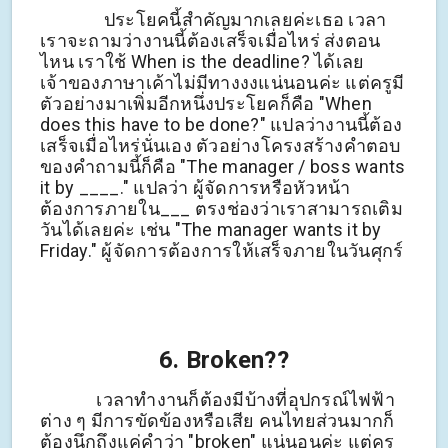
ประโยคนี้สำคัญมากเลยค่ะเธอ เวลา
เราจะถามว่างานนี้ต้องเสร็จเมื่อไหร่ ส่งตอน
ไหน เราใช้ When is the deadline? ได้เลย
เจ้าของภาษาเค้าไม่มีทางงงแน่นอนค่ะ แต่ครูมี
ตัวอย่างมาเพิ่มอีกหนึ่งประโยคก็คือ "When
does this have to be done?" แปลว่างานนี้ต้อง
เสร็จเมื่อไหร่นั่นเอง ตัวอย่างโครงสร้างคำตอบ
ของคำถามนี้ก็คือ "The manager / boss wants
it by ____." แปลว่า ผู้จัดการหรือหัวหน้า
ต้องการภายใน___ ตรงช่องว่าเราสามารถเติม
วันได้เลยค่ะ เช่น "The manager wants it by
Friday." ผู้จัดการต้องการให้เสร็จภายในวันศุกร์
6. Broken??
เวลาทำงานก็ต้องมีบ้างที่อุปกรณ์ไฟฟ้า
ต่าง ๆ มีการขัดข้องหรือเสีย คนไทยส่วนมากก็
ต้องนึกถึงแค่คำว่า "broken" แน่นอนค่ะ แต่ครู