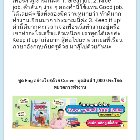
เพื่อนร่วมงานกันค่ะ 1. Great job. 2. Nice
job. คำสั้น ๆ ง่าย ๆ สองคำนี้ใช้แทน Good job.
ได้เลยค่ะ ซึ่งทั้งสองมีความหมายว่า ทำดีมาก
ทำงานเยี่ยมมาก ประมาณนี้ค่ะ 3. Keep it up!
คำนี้ดีมากค่ะเวลาเจอเพื่อนนั่งทำงานอยู่หรือ
เขาทำอะไรเสร็จแล้วเหนื่อย เราพูดได้เลยค่ะ
Keep it up! เก่งมาก สู้ต่อไปนะ พวกเธอที่เรียน
ภาษาอังกฤษกับครูด้วย มาสู้ไปด้วยกันนะ
พูด Eng อย่างโปรด้วย Conver พูดมันส์ 1,000 ประโยค
หมวดการทำงาน