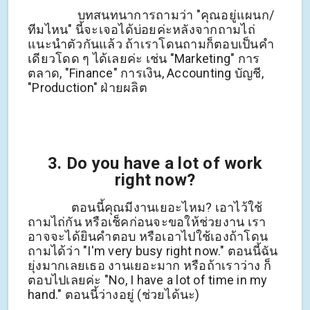
บทสนทนาการถามว่า "คุณอยู่แผนก/
ทีมไหน" นี้จะเจอได้บ่อยค่ะหลังจากถามไถ่
แนะนำตัวกันแล้ว ถ้าเราโดนถามก็ตอบเป็นคำ
เดียวโดด ๆ ได้เลยค่ะ เช่น "Marketing" การ
ตลาด, "Finance" การเงิน, Accounting บัญชี,
"Production" ฝ่ายผลิต
3. Do you have a lot of work
right now?
ตอนนี้คุณมีงานเยอะไหม? เอาไว้ใช้
ถามไถ่กัน หรือเช็คก่อนจะขอให้ช่วยงาน เรา
อาจจะได้ยินคำตอบ หรือเอาไปใช้เองถ้าโดน
ถามได้ว่า "I'm very busy right now." ตอนนี้ฉัน
ยุ่งมากเลยเธอ งานเยอะมาก หรือถ้าเราว่าง ก็
ตอบไปเลยค่ะ "No, I have a lot of time in my
hand." ตอนนี้ว่างอยู่ (ช่วยได้นะ)