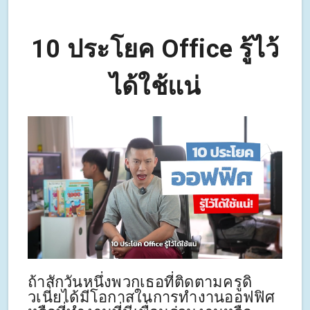
10 ประโยค Office รู้ไว้
ได้ใช้แน่
ถ้าสักวันหนึ่งพวกเธอที่ติดตามครูดิ
วเนี่ยได้มีโอกาสในการทำงานออฟฟิศ