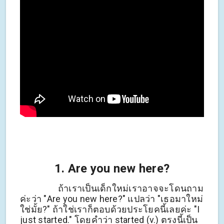
1. Are you new here?
ถ้าเราเป็นเด็กใหม่เราอาจจะโดนถาม
ค่ะว่า "Are you new here?" แปลว่า "เธอมาใหม่
ใช่มั้ย?" ถ้าใช่เราก็ตอบด้วยประโยคนี้เลยค่ะ "I
just started." โดยคำว่า started (v.) ตรงนี้เป็น