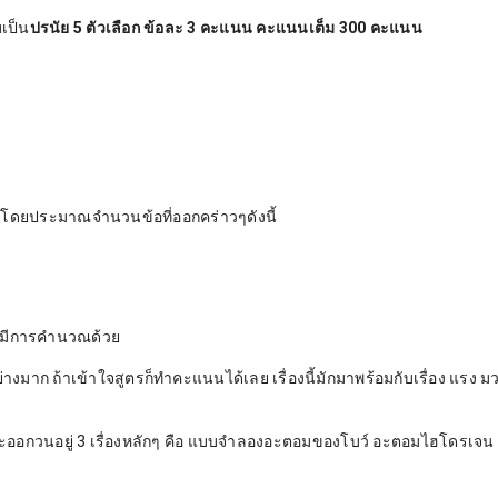
เป็น
ปรนัย 5 ตัวเลือก ข้อละ 3 คะแนน คะแนนเต็ม 300 คะแนน
ยๆ โดยประมาณจำนวนข้อที่ออกคร่าวๆดังนี้
ก็มีการคำนวณด้วย
างมาก ถ้าเข้าใจสูตรก็ทำคะแนนได้เลย เรื่องนี้มักมาพร้อมกับเรื่อง แรง ม
เกตุจะออกวนอยู่ 3 เรื่องหลักๆ คือ แบบจำลองอะตอมของโบว์ อะตอมไฮโดรเจน