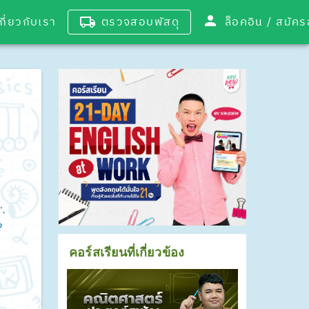
เกี่ยวกับเรา
ตรวจสอบพัสดุ
ล็อคอิน / 
คอร์สเรียนที่เกี่ยวข้อง