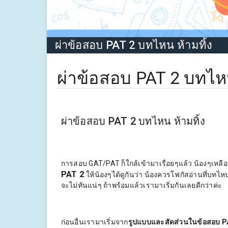
ผ่าข้อสอบ PAT 2 บทไหน ห้ามทิ้ง
ผ่าข้อสอบ PAT 2 บทไหน
ผ่าข้อสอบ PAT 2 บทไหน ห้ามทิ้ง
การสอบ GAT/PAT ก็ใกล้เข้ามาเรื่อยๆแล้ว น้องๆเหลือ
PAT 2
ให้น้องๆได้ดูกันว่า น้องควรโฟกัสอ่านที่บทไ
จะไม่ทันแน่ๆ ถ้าพร้อมแล้วเรามาเริ่มกันเลยดีกว่าค่ะ
ก่อนอื่นเรามาเริ่มจาก
รูปแบบและสัดส่วนในข้อสอบ 