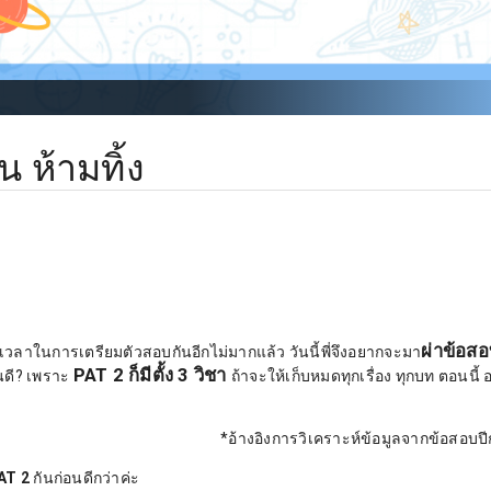
 ห้ามทิ้ง
ผ่าข้อส
เวลาในการเตรียมตัวสอบกันอีกไม่มากแล้ว วันนี้พี่จึงอยากจะมา
PAT 2 ก็มีตั้ง 3 วิชา
หนดี? เพราะ
ถ้าจะให้เก็บหมดทุกเรื่อง ทุกบท ตอนนี้ 
*อ้างอิงการวิเคราะห์ข้อมูลจากข้อสอบปี
PAT 2
กันก่อนดีกว่าค่ะ