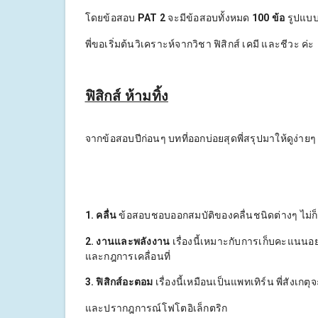
โดยข้อสอบ
PAT 2
จะมีข้อสอบทั้งหมด
100 ข้อ
รูปแบบ
พี่ขอเริ่มต้นวิเคราะห์จากวิชา ฟิสิกส์ เคมี และชีวะ ค่ะ
ฟิสิกส์ ห้ามทิ้ง
จากข้อสอบปีก่อนๆ บทที่ออกบ่อยสุดพี่สรุปมาให้ดูง่า
1. คลื่น
ข้อสอบชอบออกสมบัติของคลื่นชนิดต่างๆ ไม่
2. งานและพลังงาน
เรื่องนี้เหมาะกับการเก็บคะแนนอย่
และกฎการเคลื่อนที่
3. ฟิสิกส์อะตอม
เรื่องนี้เหมือนเป็นแพทเทิร์น พี่สัง
และปรากฎการณ์โฟโตอิเล็กตริก