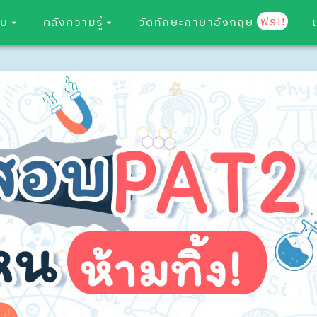
ฟรี!!
อบ
คลังความรู้
วัดทักษะภาษาอังกฤษ