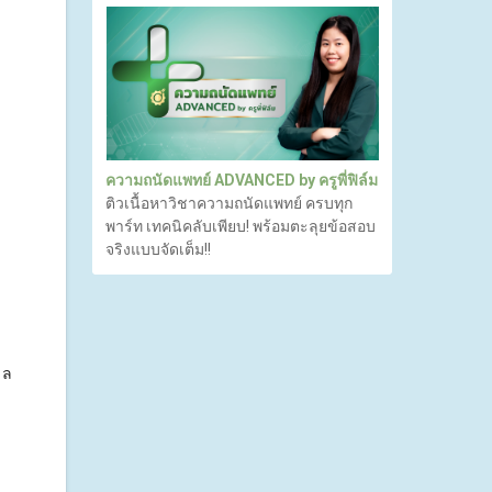
ความถนัดแพทย์ ADVANCED by ครูพี่ฟิล์ม
ติวเนื้อหาวิชาความถนัดแพทย์ ครบทุก
พาร์ท เทคนิคลับเพียบ! พร้อมตะลุยข้อสอบ
จริงแบบจัดเต็ม!!
วล