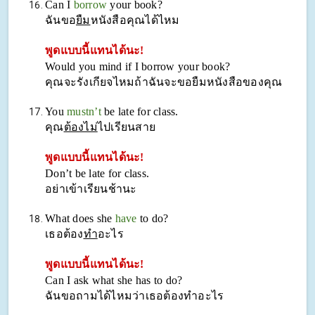
Can I
borrow
your book?
ฉันขอ
ยืม
หนังสือคุณได้ไหม
พูดแบบนี้แทนได้นะ!
Would you mind if I borrow your book?
คุณจะรังเกียจไหมถ้าฉันจะขอยืมหนังสือของคุณ
You
mustn’t
be late for class.
คุณ
ต้องไม่
ไปเรียนสาย
พูดแบบนี้แทนได้นะ!
Don’t be late for class.
อย่าเข้าเรียนช้านะ
What does she
have
to do?
เธอต้อง
ทำ
อะไร
พูดแบบนี้แทนได้นะ!
Can I ask what she has to do?
ฉันขอถามได้ไหมว่าเธอต้องทำอะไร