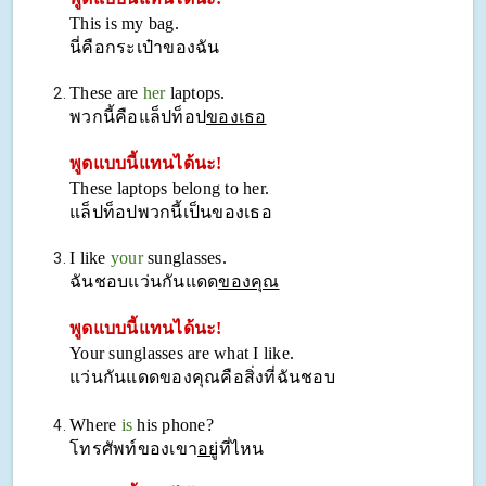
This is my bag.
นี่คือกระเป๋าของฉัน
These are
her
laptops.
พวกนี้คือแล็ปท็อป
ของเธอ
พูดแบบนี้แทนได้นะ!
These laptops belong to her.
แล็ปท็อปพวกนี้เป็นของเธอ
I like
your
sunglasses.
ฉันชอบแว่นกันแดด
ของคุณ
พูดแบบนี้แทนได้นะ!
Your sunglasses are what I like.
แว่นกันแดดของคุณคือสิ่งที่ฉันชอบ
Where
is
his phone?
โทรศัพท์ของเขา
อยู่
ที่ไหน