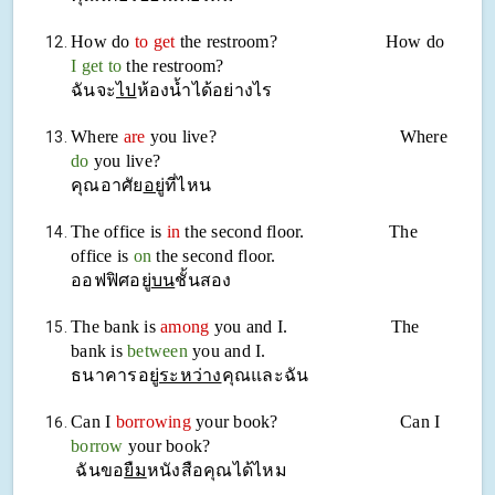
How do
to get
the restroom? How do
I get to
the restroom?
ฉันจะ
ไป
ห้องน้ำได้อย่างไร
Where
are
you live? Where
do
you live?
คุณอาศัย
อยู่
ที่ไหน
The office is
in
the second floor. The
office is
on
the second floor.
ออฟฟิศอยู่
บน
ชั้นสอง
The bank is
among
you and I. The
bank is
between
you and I.
ธนาคารอยู่
ระหว่าง
คุณและฉัน
Can I
borrowing
your book? Can I
borrow
your book?
ฉันขอ
ยืม
หนังสือคุณได้ไหม