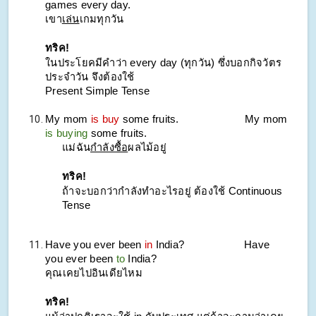
games every day.
เขา
เล่น
เกมทุกวัน
ทริค!
ในประโยคมีคำว่า every day (ทุกวัน) ซึ่งบอกกิจวัตร
ประจำวัน จึงต้องใช้
Present Simple Tense
My mom
is buy
some fruits.
My mom
is buying
some fruits.
แม่ฉัน
กำลังซื้อ
ผลไม้อยู่
ทริค!
ถ้าจะบอกว่ากำลังทำอะไรอยู่ ต้องใช้ Continuous
Tense
Have you ever been
in
India?
Have
you ever been
to
India?
คุณเคยไปอินเดียไหม
ทริค!