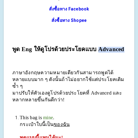
สั่งซื้อทาง Facebook
สั่งซื้อทาง Shopee
พูด
Eng ให้ดูโปร
ด้วยประโยคแบบ
Advanced
ภาษาอังกฤษความหมายเดียวกันสามารถพูดได้
หลายแบบมาก ๆ ดังนั้นถ้าไม่อยากใช้แต่ประโยคเดิม
ซ้ำ ๆ
มาปรับให้ตัวเองดูโปรด้วยประโยคที่
Advanced และ
หลากหลายขึ้นกันดีกว่า!
This bag is
mine
.
กระเป๋าใบนี้เป็น
ของฉัน
พูดแบบนี้แทนได้นะ!