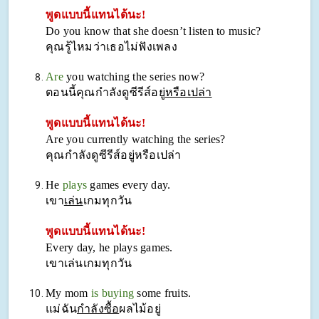
พูดแบบนี้แทนได้นะ!
Do you know that she doesn’t listen to music?
คุณรู้ไหมว่าเธอไม่ฟังเพลง
Are
you watching the series now?
ตอนนี้คุณกำลังดูซีรีส์อยู่
หรือเปล่า
พูดแบบนี้แทนได้นะ!
Are you currently watching the series?
คุณกำลังดูซีรีส์อยู่หรือเปล่า
He
plays
games every day.
เขา
เล่น
เกมทุกวัน
พูดแบบนี้แทนได้นะ!
Every day, he plays games.
เขาเล่นเกมทุกวัน
My mom
is buying
some fruits.
แม่ฉัน
กำลังซื้อ
ผลไม้อยู่