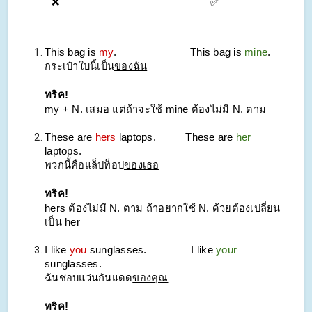
❌
✅
This bag is
my
.
This bag is
mine
.
กระเป๋าใบนี้เป็น
ของฉัน
ทริค!
my + N. เสมอ แต่ถ้าจะใช้ mine ต้องไม่มี N. ตาม
These are
hers
laptops.
These are
her
laptops.
พวกนี้คือแล็ปท็อป
ของเธอ
ทริค!
hers ต้องไม่มี N. ตาม ถ้าอยากใช้ N. ด้วยต้องเปลี่ยน
เป็น her
I like
you
sunglasses.
I like
your
sunglasses.
ฉันชอบแว่นกันแดด
ของคุณ
ทริค!