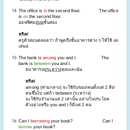
The office is
in
the second floor.
The office
is
on
the second floor.
ออฟฟิศอยู่
บน
ชั้นสอง
ทริค!
ครูดิวสอนตลอดว่า ถ้าพูดถึงชั้นอาคารต่าง ๆ ให้ใช้ on
เสมอ
The bank is
among
you and I.
The
bank is
between
you and I.
ธนาคารอยู่
ระหว่าง
คุณและฉัน
ทริค!
among (ท่ามกลาง) จะใช้กับของ/คนตั้งแต่ 2 สิ่ง/
คนขึ้นไป แต่ถ้า between (ระหว่าง)
จะใช้กับจำนวนแค่ 2 เท่านั้น อย่างในประโยค
ตัวอย่างหรือ you and I ก็มีแค่ 2 คน
Can I
borrowing
your book?
Can I
borrow
your book?