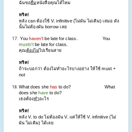
ฉันขอ
ยืม
หนังสือคุณได้ไหม
ทริค!
หลัง can ต้องใช้ V. infinitive (ไม่ผัน ไม่เติม) เสมอ ดัง
นั้นไม่ต้องผัน borrow เลย
You
haven’t
be late for class.
You
mustn’t
be late for class.
คุณ
ต้องไม่
ไปเรียนสาย
ทริค!
ถ้าจะบอกว่า ต้องไม่ทำอะไรบางอย่าง ให้ใช้ must +
not
What does she
has
to do?
What
does she
have
to do?
เธอต้อง
ทำ
อะไร
ทริค!
หลัง V. to do ไม่ต้องผัน V. แต่ให้ใช้ V. infinitive (ไม่
ผัน ไม่เติม) ได้เลย