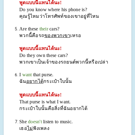
พูดแบบนี้แทนได้นะ!
Do you know where his phone is?
คุณรู้ไหมว่าโทรศัพท์ของเขาอยู่ที่ไหน
Are these
their
cars?
พวกนี้คือรถ
ของพวกเขา
เหรอ
พูดแบบนี้แทนได้นะ!
Do they own these cars?
พวกเขาเป็นเจ้าของรถยนต์พวกนี้หรือเปล่า
I
want
that purse.
ฉัน
อยากได้
กระเป๋าใบนั้น
พูดแบบนี้แทนได้นะ!
That purse is what I want.
กระเป๋าใบนั้นคือสิ่งที่ฉันอยากได้
She
doesn't
listen to music.
เธอ
ไม่
ฟังเพลง