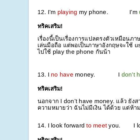
12. I’m
playing
my phone. I’m
ทริคเสริม!
เรื่องนี้เป็นเรื่องการแปลตรงตัวเหมือนภา
เล่นมือถือ แต่พอเป็นภาษาอังกฤษจะใช้ 
ไปใช้ play the phone กันน้า
13. I
no have
money.
I
don’t 
ทริคเสริม!
นอกจาก I don’t have money. แล้ว ยัง
ความหมายว่า ฉันไม่มีเงิน ได้ด้วย แต่ห้
14. I look forward
to meet
you. I lo
ทริคเสริม!