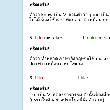
ทริคเสริม!
คำว่า know เป็น V. ส่วนคำว่า good เป็
ไม่ได้ ต้องใช้ well ที่แปลว่า ดี เหมือน 
5. I
do
mistakes.
I
make
mi
ทริคเสริม!
คำว่า ทำพลาด ภาษาอังกฤษจะใช้ make คู่
do (ทำ) เหมือนภาษาไทยนะ
6. I
like
.
I
like it
.
ทริคเสริม!
like เป็น V. ที่ต้องการกรรม ดังนั้นต้อ
(กรรมในตัวอย่างประโยคนี้คือคำว่า it)