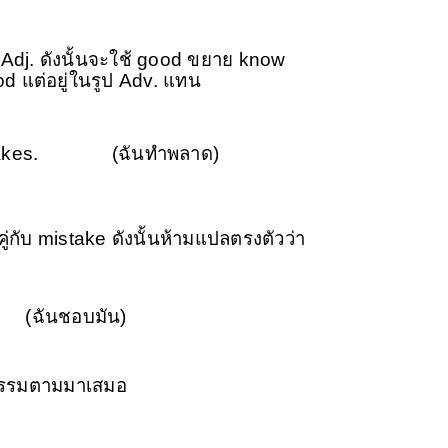
น Adj. ดังนั้นจะใช้ good ขยาย know
good แต่อยู่ในรูป Adv. แทน
stakes.
(ฉันทำพลาด)
กับ mistake ดังนั้นห้ามแปลตรงตัวว่า
(ฉันชอบมัน)
งมีกรรมตามมาเสมอ