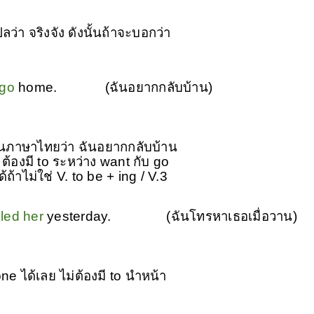
ว่า จริงจัง ดังนั้นถ้าจะบอกว่า
 go
home. (ฉันอยากกลับบ้าน)
ือนภาษาไทยว่า ฉันอยากกลับบ้าน
้องมี to ระหว่าง want กับ go
้ถ้าไม่ใช่ V. to be + ing / V.3
lled her
yesterday.
(ฉันโทรหาเธอ
เมื่อวาน)
e ได้เลย ไม่ต้องมี to นำหน้า