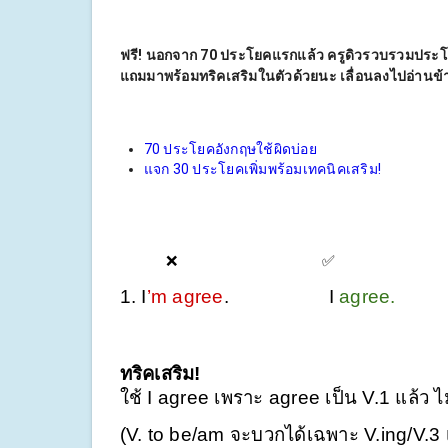
ฟรี! นอกจาก 70 ประโยคแรกแล้ว ครูดิวรวบรวมประโยคท
แถมมาพร้อมทริคเสริมในตัวด้วยนะ เลื่อนลงไปอ่านข้า
70 ประโยคอังกฤษใช้ผิดบ่อย
แจก 30 ประโยคเพิ่มพร้อมเทคนิคเสริม!
❌
✅
1. I
’m agree
.
I
agree.
ทริคเสริม!
ใช้ I agree เพราะ agree เป็น V.1 แล้ว 
(V. to be/am จะบวกได้เฉพาะ V.ing/V.3 เ