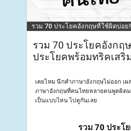
รวม 70 ประโยคอังกฤษที่ใช้ผิดบ่อย!
รวม 70 ประโยคอังกฤษที่
ประโยคพร้อมทริคเสริ
เคยไหม นึกคำภาษาอังกฤษไม่ออก เผ
ภาษาอังกฤษที่คนไทยหลายคนพูดผิดมาให
เป็นแบบไหน ไปดูกันเลย
รวม 70 ประโยค