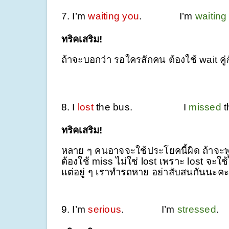
7. I’m
waiting you
.
I’m
waiting
ทริคเสริม!
ถ้าจะบอกว่า รอใครสักคน ต้องใช้ wait คู่
8. I
lost
the bus.
I
missed
ทริคเสริม!
หลาย ๆ คนอาจจะใช้ประโยคนี้ผิด ถ้าจะพูด
ต้องใช้ miss ไม่ใช่ lost เพราะ lost จะใช้
แต่อยู่ ๆ เราทำรถหาย อย่าสับสนกันนะคะ
9. I’m
serious
.
I’m
stressed