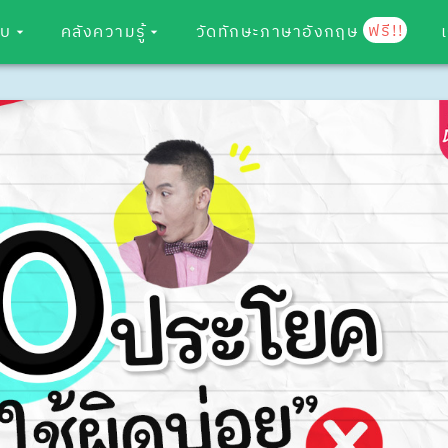
ฟรี!!
อบ
คลังความรู้
วัดทักษะภาษาอังกฤษ