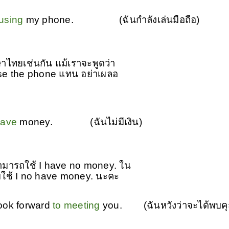
using
my phone. (ฉันกำลังเล่นมือถือ)
ษาไทยเช่นกัน แม้เราจะพูดว่า
use the phone แทน อย่าเผลอ
have
money.
(ฉันไม่มีเงิน)
สามารถใช้ I have no money. ใน
ามใช้ I no have money. นะคะ
ok forward
to meeting
you. (ฉันหวังว่าจะได้พบค