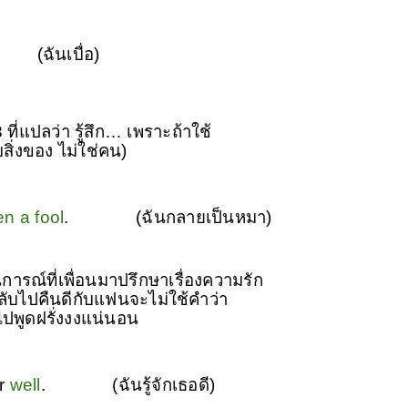
(ฉันเบื่อ)
 ที่แปลว่า รู้สึก… เพราะถ้าใช้
สิ่งของ ไม่ใช่คน)
n a fool
.
(ฉันกลายเป็นหมา)
การณ์ที่เพื่อนมาปรึกษาเรื่องความรัก
กลับไปคืนดีกับแฟนจะไม่ใช้คำว่า
ปพูดฝรั่งงงแน่นอน
er
well
.
(ฉันรู้จักเธอดี)