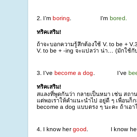
2. I’m
boring
.
I’m
bored.
ทริคเสริม!
ถ้าจะบอกความรู้สึกต้องใช้ V. to be + V.3
V. to be + -ing จะแปลว่า น่า… (มักใช้กับ
3. I’ve
become a dog
.
I’ve
bee
ทริคเสริม!
สแลงที่พูดกันว่า กลายเป็นหมา เช่น สถาน
แต่พอเราให้คำแนะนำไป อยู่ดี ๆ เพื่อนก็
become a dog แบบตรง ๆ นะคะ ถ้าเอาไ
4. I know her
good
.
I know h