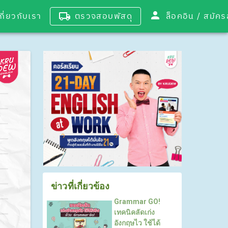
เกี่ยวกับเรา
ตรวจสอบพัสดุ
ล็อคอิน / 
ข่าวที่เกี่ยวข้อง
Grammar GO!
เทคนิคลัดเก่ง
อังกฤษไว ใช้ได้