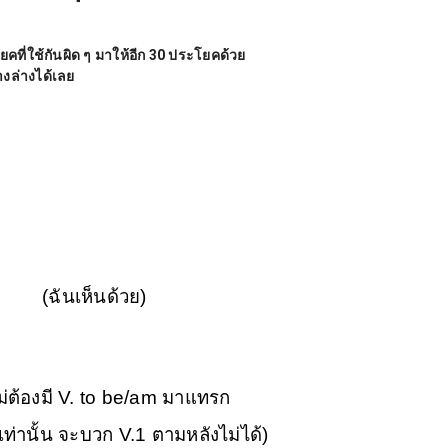
ี่ใช้กันผิด ๆ มาให้อีก 30 ประโยคด้วย
งล่างได้เลย
(ฉันเห็นด้วย)
ไม่ต้องมี V. to be/am มาแทรก
ท่านั้น จะบวก V.1 ตามหลังไม่ได้)