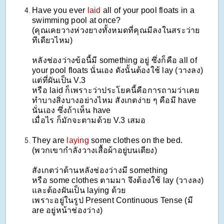
Have you ever
laid
all of your pool floats in a
swimming pool at once?
(คุณเคยวางห่วงยางทั้งหมดที่คุณมีลงในสระว่าย
ทีเดียวไหม)
หลังช่องว่างข้อนี้มี something อยู่ ซึ่งก็คือ all of
your pool floats นั่นเอง ดังนั้นต้องใช้ lay (วางลง)
แต่ที่ผันเป็น V.3
หรือ laid ก็เพราะว่าประโยคนี้คือการถามว่าเคย
ทำบางสิ่งบางอย่างไหม สังเกตง่าย ๆ คือมี have
นั่นเอง ซึ่งถ้าเห็น have
เมื่อไร ก็มักจะตามด้วย V.3 เสมอ
They are
laying
some clothes on the bed.
(พวกเขากำลังวางเสื้อผ้าอยู่บนเตียง)
สังเกตว่าด้านหลังช่องว่างมี something
หรือ some clothes ตามมา จึงต้องใช้ lay (วางลง)
และต้องผันเป็น laying ด้วย
เพราะอยู่ในรูป Present Continuous Tense (มี
are อยู่หน้าช่องว่าง)