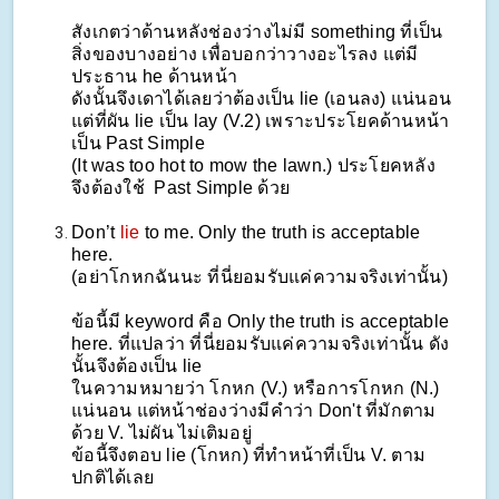
สังเกตว่าด้านหลังช่องว่างไม่มี something ที่เป็น
สิ่งของบางอย่าง เพื่อบอกว่าวางอะไรลง แต่มี
ประธาน he ด้านหน้า
ดังนั้นจึงเดาได้เลยว่าต้องเป็น lie (เอนลง) แน่นอน
แต่ที่ผัน lie เป็น lay (V.2) เพราะประโยคด้านหน้า
เป็น Past Simple
(It was too hot to mow the lawn.) ประโยคหลัง
จึงต้องใช้ Past Simple ด้วย
Don’t
lie
to me. Only the truth is acceptable
here.
(อย่าโกหกฉันนะ ที่นี่ยอมรับแค่ความจริงเท่านั้น)
ข้อนี้มี keyword คือ Only the truth is acceptable
here. ที่แปลว่า ที่นี่ยอมรับแค่ความจริงเท่านั้น ดัง
นั้นจึงต้องเป็น lie
ในความหมายว่า โกหก (V.) หรือการโกหก (N.)
แน่นอน แต่หน้าช่องว่างมีคำว่า Don't ที่มักตาม
ด้วย V. ไม่ผัน ไม่เติมอยู่
ข้อนี้จึงตอบ lie (โกหก) ที่ทำหน้าที่เป็น V. ตาม
ปกติได้เลย