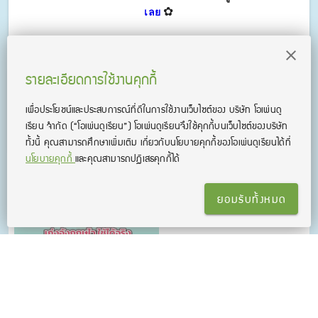
✿
เลย
รายละเอียดการใช้งานคุกกี้
เพื่อประโยชน์และประสบการณ์ที่ดีในการใช้งานเว็บไซต์ของ บริษัท โอเพ่นดู
เรียน จํากัด
(“โอเพ่นดูเรียน”)
โอเพ่นดูเรียนจึงใช้คุกกี้บนเว็บไซต์ของบริษัท
ทั้งนี้ คุณสามารถศึกษาเพิ่มเติม เกี่ยวกับนโยบายคุกกี้ของโอเพ่นดูเรียนได้ที่
นโยบายคุกกี้
และคุณสามารถปฏิเสธคุกกี้ได้
ยอมรับทั้งหมด
ข่าวที่เกี่ยวข้อง
Grammar GO! เทคนิคลัด
เก่งอังกฤษไว ใช้ได้จริง