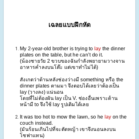
เฉลยแบบฝึกหัด
My 2-year-old brother is trying to
lay
the dinner
plates on the table, but he can’t do it.
(น้องชายวัย 2 ขวบของฉันกำลังพยายามวางจาน
อาหารค่ำลงบนโต๊ะ แต่เขาทำไม่ได้)
สังเกตว่าด้านหลังช่องว่างมี something หรือ the
dinner plates ตามมา จึงตอบได้เลยว่าต้องเป็น
lay (วางลง) แน่นอน
โดยที่ไม่ต้องผัน lay เป็น V. ช่องอื่นเพราะด้าน
หน้ามี to จึงใช้ lay รูปเดิมได้เลย
It was too hot to mow the lawn, so he
lay
on the
couch instead.
(มันร้อนเกินไปที่จะตัดหญ้า เขาจึงนอนลงบน
โซฟาแทน)