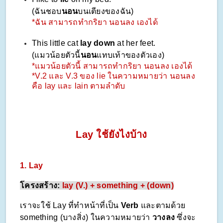
(ฉันชอบ
นอน
บนเตียงของฉัน)
*ฉัน สามารถทำกริยา นอนลง เองได้
This little cat
lay down
at her feet.
(แมวน้อยตัวนี้
นอน
แทบเท้าของตัวเอง)
*แมวน้อยตัวนี้ สามารถทำกริยา นอนลง เองได้
*V.2 และ V.3 ของ lie ในความหมายว่า นอนลง
คือ lay และ lain ตามลำดับ
Lay ใช้ยังไงบ้าง
1. Lay
โครงสร้าง:
lay (V.) + something + (down)
เราจะใช้ Lay ที่ทำหน้าที่เป็น
Verb
และตามด้วย
something (บางสิ่ง) ในความหมายว่า
วางลง
ซึ่งจะ