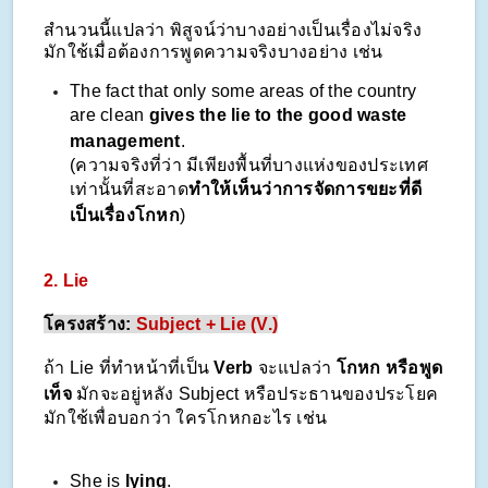
สำนวนนี้แปลว่า พิสูจน์ว่าบางอย่างเป็นเรื่องไม่จริง
มักใช้เมื่อต้องการพูดความจริงบางอย่าง เช่น
The fact that only some areas of the country
are clean
gives the lie to
the good waste
management
.
(ความจริงที่ว่า มีเพียงพื้นที่บางแห่งของประเทศ
เท่านั้นที่สะอาด
ทำให้เห็นว่าการจัดการขยะที่ดี
เป็นเรื่องโกหก
)
2.
Lie
โครงสร้าง:
Subject + Lie (V.)
ถ้า Lie ที่ทำหน้าที่เป็น
Verb
จะแปลว่า
โกหก หรือพูด
เท็จ
มักจะอยู่หลัง Subject หรือประธานของประโยค
มักใช้เพื่อบอกว่า ใครโกหกอะไร
เช่น
She
is
lying
.