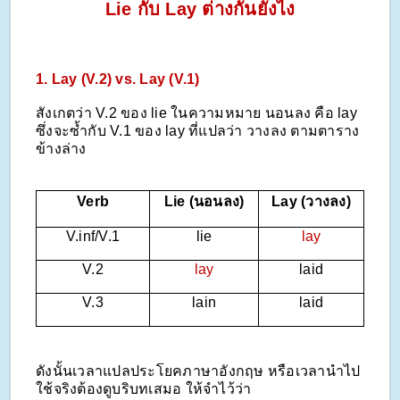
Lie กับ Lay ต่างกันยังไง
1. Lay
(V.2) vs. Lay (V.1)
สังเกตว่า V.2 ของ lie ในความหมาย นอนลง คือ lay
ซึ่งจะซ้ำกับ V.1 ของ lay ที่แปลว่า วางลง ตามตาราง
ข้างล่าง
Verb
Lie (นอนลง)
Lay (วางลง)
V.inf/V.1
lie
lay
V.2
lay
laid
V.3
lain
laid
ดังนั้นเวลาแปลประโยคภาษาอังกฤษ หรือเวลานำไป
ใช้จริงต้องดูบริบทเสมอ ให้จำไว้ว่า