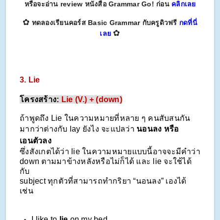
หรือจะอ่าน review หนังสือ Grammar Go! ก่อน
คลิกเลย
✿
ทดลองเรียนคอร์ส Basic Grammar กับครูดิวฟรี
กดที่นี่
✿
เลย
3.
Lie
โครงสร้าง:
Lie (V.) + (down)
ถ้าพูดถึง Lie ในความหมายที่หลาย ๆ คนสับสนกัน
มากว่าต่างกับ lay ยังไง จะแปลว่า
นอนลง หรือ
เอนตัวลง
ซึ่งสังเกตได้ว่า lie ในความหมายแบบนี้อาจจะมีคำว่า
down ตามมาข้างหลังหรือไม่ก็ได้
และ lie จะใช้ได้
กับ
subject ทุกตัวที่สามารถทำกริยา “นอนลง” เองได้
เช่น
I like to
lie
on my bed.