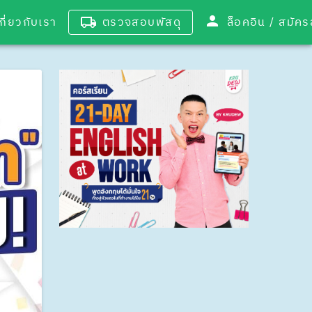
เกี่ยวกับเรา
ตรวจสอบพัสดุ
ล็อคอิน / 