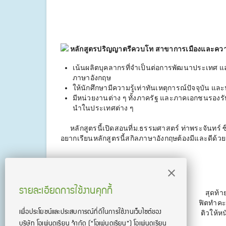
หลักสูตรปริญญาตรีควบโท สาขาการเมืองและความ
เน้นผลิตบุคลากรที่จำเป็นต่อการพัฒนาประเทศ แ
ภาษาอังกฤษ
ให้นักศึกษามีความรู้เท่าทันเหตุการณ์ปัจจุบัน แ
มีหน่วยงานต่าง ๆ ทั้งภาครัฐ และภาคเอกชนรองรั
นำในประเทศต่าง ๆ
หลักสูตรนี้เปิดสอนที่ม.ธรรมศาสตร์ ท่าพระจันทร์ ซ
อยากเรียนหลักสูตรนี้สกิลภาษาอังกฤษต้องมีและดีด้วย 
รายละเอียดการใช้งานคุกกี้
สุดท้า
ฟิตทำคะแ
เพื่อประโยชน์และประสบการณ์ที่ดีในการใช้งานเว็บไซต์ของ
ติวให้ห
บริษัท โอเพ่นดูเรียน จํากัด
(“โอเพ่นดูเรียน”)
โอเพ่นดูเรียน