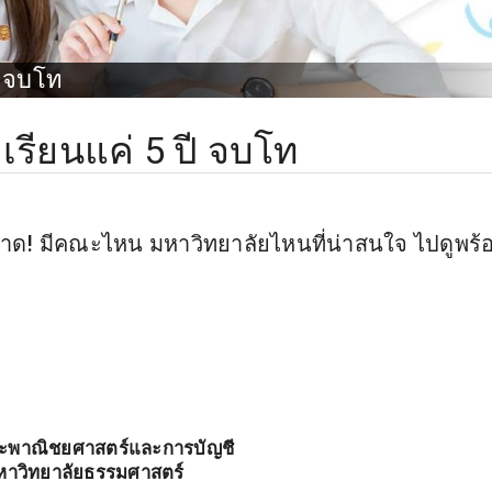
ี จบโท
เรียนแค่ 5 ปี จบโท
พลาด! มีคณะไหน มหาวิทยาลัยไหนที่น่าสนใจ ไปดูพร้
ะพาณิชยศาสตร์และการบัญชี
หาวิทยาลัยธรรมศาสตร์