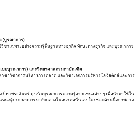
ต (บูรณาการ)
 มีวิชาเฉพาะอย่างความรู้พื้นฐานทางธุรกิจ ทักษะทางธุรกิจ และบูรณาการ
การแบบบูรณาการ) และวิทยาศาสตรมหาบัณฑิต
น, สาขาวิชาการบริหารการตลาด และวิชาเอกการบริหารโลจิสติกส์และการ
สตร์ ท่าพระจันทร์ มุ่งเน้นบูรณาการความรู้จากแขนงต่าง ๆ เพื่อนำมาใช้ใ
ู่ตำแหน่งผู้ประกอบการระดับกลางในอนาคตนั่นเอง ใครชอบด้านนี้อย่าพลาด 