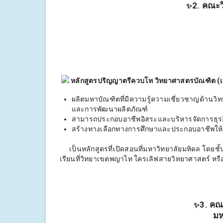
2. คณะว
✨
หลักสูตรปริญญาตรีควบโท วิทยาศาสตรบัณฑิต (
ผลิตมหาบัณฑิตที่มีความรู้ความเชี่ยวชาญด้านว
และการพัฒนาผลิตภัณฑ์
สามารถประกอบอาชีพอิสระและบริหารจัดการธุรกิจ
สร้างทางเลือกทางการศึกษาและประกอบอาชีพให้
เป็นหลักสูตรที่เปิดสอนที่มหาวิทยาลัยมหิดล โดยชั้นปี
เรียนที่วิทยาเขตพญาไท ใครเลิฟสายวิทยาศาสตร์ หรือ 
3. คณ
✨
มห