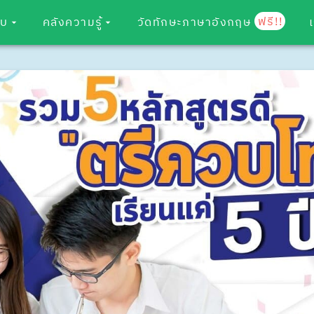
ฟรี!!
อบ
คลังความรู้
วัดทักษะภาษาอังกฤษ