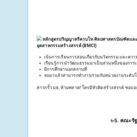
หลักสูตรปริญญาตรีควบโท ศิลปศาสตรบัณฑิตแ
อุตสาหกรรมสร้างสรรค์ (BMCI)
เน้นการเรียนการสอนเกี่ยวกับนวัตกรรม และควา
เรียนรู้การนำวัฒนธรรมมาเป็นส่วนหนึ่งของกา
มีการศึกษานอกสถานที่
จบมาแล้วสามารถทำงานร่วมกับหน่วยงานระดับโ
สาวกรั้ว มธ. ห้ามพลาด! ใครมีหัวคิดสร้างสรรค์ ชอบอะไ
5. คณะรั
✨