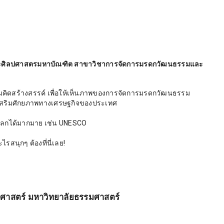
ละศิลปศาสตรมหาบัณฑิต สาขาวิชาการจัดการมรดกวัฒนธรรมและ
มคิดสร้างสรรค์ เพื่อให้เห็นภาพของการจัดการมรดกวัฒนธรรม
รเสริมศักยภาพทางเศรษฐกิจของประเทศ
ลกได้มากมาย เช่น UNESCO
รสนุกๆ ต้องที่นี่เลย!
ฐศาสตร์ มหาวิทยาลัยธรรมศาสตร์