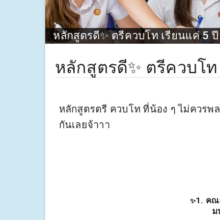
หลักสูตรดี✨ ตรีควบโท เรียนแค่ 5 ป
หลักสูตรดี✨ ตรีควบโท 
หลักสูตรตรี ควบโท ที่น้อง ๆ ไม่ควร
กันเลยจ้าาา
1. คณ
✨
ม