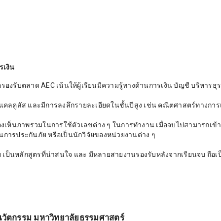
เงิน
รองรับตลาด AEC เน้นให้ผู้เรียนมีความรู้ทางด้านการเงิน บัญชี บริหารธุร
 แคลคูลัส และมีการลงลึกรายละเอียดในชั้นปีสูง เช่น คณิตศาสตร์ทางการ
ะมองเห็นภาพรวมในการใช้ตัวเลขต่าง ๆ ในการทำงาน เมื่อจบไปสามารถเข้
นการประกันภัย หรือเป็นนักวิจัยของหน่วยงานต่าง ๆ
เป็นหลักสูตรที่น่าสนใจ และ มีหลายสายงานรองรับหลังจากเรียนจบ ถือเป
ยนวัตกรรม มหาวิทยาลัยธรรมศาสตร์