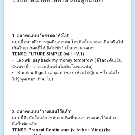
ใช้บอกอนาคตได้ด้วย ลองดูกันเลย!
1. อนาคตแบบ “ธรรมดาทั่วไป”
แบบนี้หมายถึงการพูดถึงอนาคต โดยสิ่งนั้นอาจจะเกิด หรือไม่
เกิดในอนาคตก็ได้ ยังไม่ชัวร์ เป็นการคาดเดา
TENSE: FUTURE SIMPLE (will + V.1)
• Leo
will pay back
my money tomorrow. (ลีโอจะคืนเงิน
ฉันพรุ่งนี้ -- อาจจะคืนหรือไม่คืน ไม่รู้แน่ชัด)
• Sarah
will go
to Japan. (ซาร่าห์จะไปญี่ปุ่น – ไปเมื่อไร
ไม่รู้ พูดเฉยๆ ว่าจะไป)
2. อนาคตแบบ “วางแผนไว้แล้ว”
แบบนี้คือมั่นใจแล้วว่ามันจะเกิดขึ้นแน่ๆ วางแผนไว้แล้วว่า
สิ่งนั้นต้องเกิด
TENSE: Present Continuous (v. to be + V.ing) (be