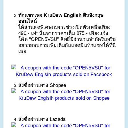
ทักแชทเพจ KruDew English ติวอังกฤษ
ออนไลน์
ได้ส่วนลดพิเศษเฉพาะช่วงเปิดตัวเหลือเพียง 
490.- เท่านั้นจากราคาเต็ม 875.- เพียงแจ้ง
โค้ด “OPEN5VSU” สิทธิ์มีจำนวนจำกัดรีบหรือ
อยากสอบถามเพิ่มเติมกับแอดมินทักแชทได้ที่นี่
เลย
สั่งซื้อผ่านทาง Shopee
สั่งซื้อผ่านทาง Lazada