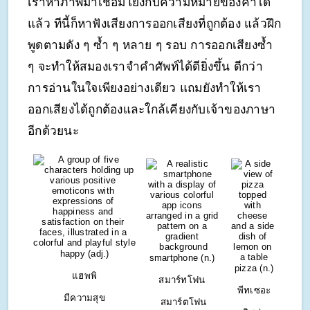
เราหาภาพมาเชื่อมโยงกับความหมายของคำได้
แล้ว ทีนี้ก็หาฟังเสียงการออกเสียงที่ถูกต้อง แล้วฝึก
พูดตามดัง ๆ ซ้ำ ๆ หลาย ๆ รอบ การออกเสียงซ้ำ 
ๆ จะทำให้สมองเราจำคำศัพท์ได้ดียิ่งขึ้น ดีกว่า
การอ่านในใจเพียงอย่างเดียว แถมยังทำให้เรา
ออกเสียงได้ถูกต้องและใกล้เคียงกับเจ้าของภาษา
อีกด้วยนะ
happy (adj.)
smartphone (n.) 
pizza (n.)
แฮพพิ
สมาร์ทโฟน 
พีทเซอะ
มีความสุข
สมาร์ตโฟน