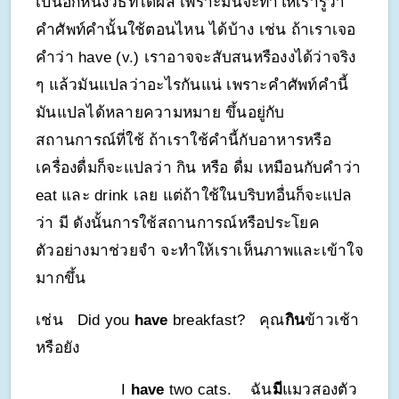
เป็นอีกหนึ่งวิธีที่ได้ผล เพราะมันจะทำให้เรารู้ว่า
คำศัพท์คำนั้นใช้ตอนไหน ได้บ้าง เช่น ถ้าเราเจอ
คำว่า have (v.) เราอาจจะสับสนหรืองงได้ว่าจริง 
ๆ แล้วมันแปลว่าอะไรกันแน่ เพราะคำศัพท์คำนี้
มันแปลได้หลายความหมาย ขึ้นอยู่กับ
สถานการณ์ที่ใช้ ถ้าเราใช้คำนี้กับอาหารหรือ
เครื่องดื่มก็จะแปลว่า กิน หรือ ดื่ม เหมือนกับคำว่า 
eat และ drink เลย แต่ถ้าใช้ในบริบทอื่นก็จะแปล
ว่า มี ดังนั้นการใช้สถานการณ์หรือประโยค
ตัวอย่างมาช่วยจำ จะทำให้เราเห็นภาพและเข้าใจ
มากขึ้น
เช่น 
Did you 
have
 breakfast? 
คุณ
กิน
ข้าวเช้า
หรือยัง
I 
have
 two cats. 
ฉัน
มี
แมวสองตัว