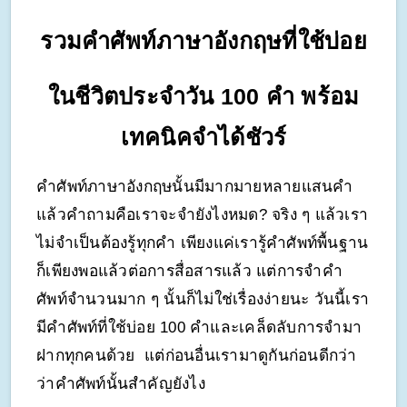
รวมคำศัพท์ภาษาอังกฤษที่ใช้บ่อย
ในชีวิตประจำวัน 100 คำ พร้อม
เทคนิคจำได้ชัวร์
คำศัพท์ภาษาอังกฤษนั้นมีมากมายหลายแสนคำ 
แล้วคำถามคือเราจะจำยังไงหมด? จริง ๆ แล้วเรา
ไม่จำเป็นต้องรู้ทุกคำ เพียงแค่เรารู้คำศัพท์พื้นฐาน
ก็เพียงพอแล้วต่อการสื่อสารแล้ว แต่การจำคำ
ศัพท์จำนวนมาก ๆ นั้นก็ไม่ใช่เรื่องง่ายนะ วันนี้เรา
มีคำศัพท์ที่ใช้บ่อย 100 คำและเคล็ดลับการจำมา
ฝากทุกคนด้วย  แต่ก่อนอื่นเรามาดูกันก่อนดีกว่า
ว่าคำศัพท์นั้นสำคัญยังไง