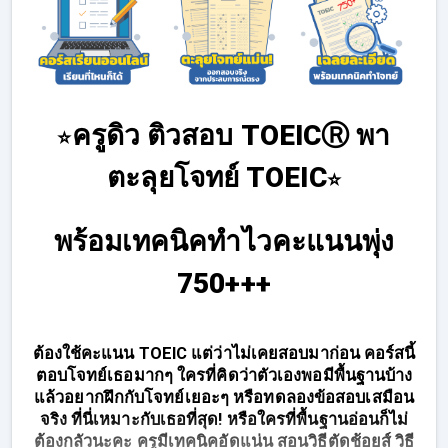
ครูดิว ติวสอบ TOEICⓇ พา
⭐
ตะลุยโจทย์ TOEIC
⭐
พร้อมเทคนิคทำไวคะแนนพุ่ง
750+++
ต้องใช้คะแนน TOEIC แต่ว่าไม่เคยสอบมาก่อน คอร์สนี้
ตอบโจทย์เธอมากๆ ใครที่คิดว่าตัวเองพอมีพื้นฐานบ้าง
แล้วอยากฝึกกับโจทย์เยอะๆ หรือทดลองข้อสอบเสมือน
จริง ที่นี่เหมาะกับเธอที่สุด! หรือใครที่พื้นฐานอ่อนก็ไม่
ต้องกลัวนะคะ ครูมีเทคนิคอัดแน่น สอนวิธีตัดช้อยส์ วิธี