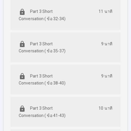
ลุยข้อสอบ
TOEIC พาร์ท 6: Text Completion
Part 3 Short
11 นาที
– เติมคำในบทความยังไง ให้เร็ว ไม่ต้องเสีย
Conversation ( ข้อ 32-34)
เวลา ครูดิวเน้นที่ออกสอบจริง!
ลุยข้อสอบ
TOEIC พาร์ท 7: Reading
Comprehension
Part 3 Short
9 นาที
Conversation ( ข้อ 35-37)
– พาร์ทปราบเซียน
!
ทั้ง
Double Passages,
Triple Passages
Part 3 Short
9 นาที
อ่านไม่ทันตกม้าตายมานักต่อนัก
Conversation ( ข้อ 38-40)
มาค่ะ ครูดิวสอนเองทำยังไงให้
Part 3 Short
10 นาที
ถูกและทันชัวร์ป๊าบ!
Conversation ( ข้อ 41-43)