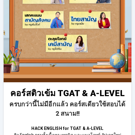
คอร์สติวเข้ม TGAT & A-LEVEL
ครบกว่านี้ไม่มีอีกแล้ว คอร์สเดียวใช้สอบได้
2 สนาม!!
HACK ENGLISH for TGAT & A-LEVEL