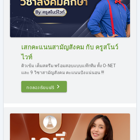
เสกคะแนนสามัญสังคม กับ ครูสโนว์
ไวท์
ติวเข้ม เต็มสตรีม พร้อมสอบแบบแท๊กทีม ทั้ง O-NET
และ 9 วิชาสามัญสังคม คะแนนปังแน่นอน !!!
ทดลองเรียนฟรี