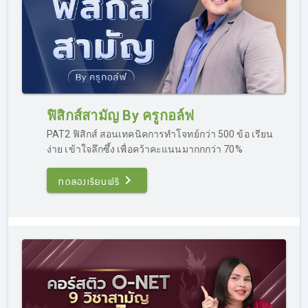
ฟิสิกส์สามัญ By ครูกอล์ฟ
PAT2 ฟิสิกส์ สอนเทคนิคการทำโจทย์กว่า 500 ข้อ เรียน
ง่าย เข้าใจลึกซึ้ง เพื่อคว้าคะแนนมากกกว่า 70%
ทดลองเรียนฟรี