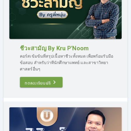
ชีวะสามัญ By Kru P'Noom
คอร์สเข้มข้นที่สรุปเนื้อหาชีวะทั้งหมด เพื่อพร้อมรับมือ
ข้อสอบ สำหรับว่าทีนักศึกษาแพทย์ และสาขาวิทยา
ศาสตร์อื่นๆ
ทดลองเรียนฟรี