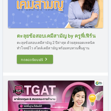
ตะลุยข้อสอบเคมีสามัญ by ครูพี่เฟิร์น
ตะลุยข้อสอบเคมีสามัญ 2 ปีล่าสุด ด้วยสุดยอดเทคนิค
ทำโจทย์ไว สไตล์เคมีสามัญ พร้อมทบทวนพื้นฐาน
ทดลองเรียนฟรี