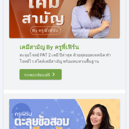
เคมีสามัญ By ครูพี่เฟิร์น
ตะลุยโจทย์ PAT 2 เคมี ปีล่าสุด ด้วยสุดยอดเทคนิค ทำ
โจทย์ไว สไตล์เคมีสามัญ พร้อมทบทวนพื้นฐาน
ทดลองเรียนฟรี