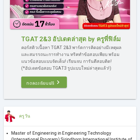
TGAT 2&3 อัปเดตล่าสุด by ครูพี่ฟิล์ม
คอร์สติวเนื้อหา TGAT 2&3 พาร์ตการคิดอย่างมีเหตุผล
และสมรรถนะการทำงาน ทริคทำข้อสอบเพียบ พร้อม
แนวข้อสอบแบบจัดเต็ม! เรียนจบ การันตีสอบติด!
(*อัปเดตข้อสอบ TGAT3 รูปแบบใหม่ล่าสุดแล้ว!)
ทดลองเรียนฟรี
ครูวัน
Master of Engineering in Engineering Technology
(International Program) Sirindhorn International Institute of