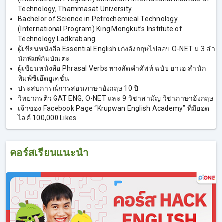
Technology, Thammasat University
Bachelor of Science in Petrochemical Technology
(International Program) King Mongkut’s Institute of
Technology Ladkrabang
ผู้เขียนหนังสือ Essential English เก่งอังกฤษไปสอบ O-NET ม.3 สํา
นักพิมพ์กัมบัตเตะ
ผู้เขียนหนังสือ Phrasal Verbs ทางลัดคําศัพท์ ฉบับ ฮาเฮ สำนัก
พิมพ์ซีเอ๊ดยูเคชั่น
ประสบการณ์การสอนภาษาอังกฤษ 10 ปี
วิทยากรติว GAT ENG, O-NET และ 9 วิชาสามัญ วิชาภาษาอังกฤษ
เจ้าของ Facebook Page “Krupwan English Academy” ที่มียอด
ไลค์ 100,000 Likes
คอร์สเรียนแนะนำ