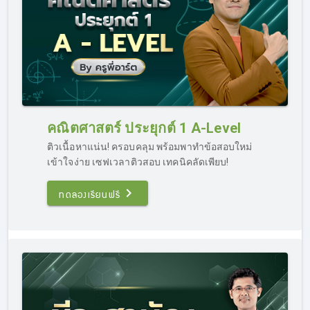
คณิตศาสตร์ ประยุกต์ 1 A-Level
ติวเนื้อหาแน่น! ครอบคลุม พร้อมพาทำข้อสอบใหม่
เข้าใจง่าย เซฟเวลาติวสอบ เทคนิคลัดเพียบ!
ทดลองเรียนฟรี