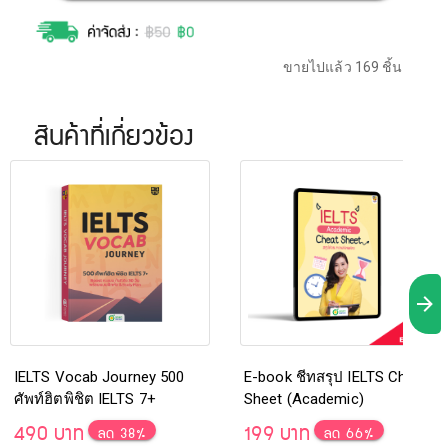
ขายไปแล้ว 169 ชิ้น
สินค้าที่เกี่ยวข้อง
IELTS Vocab Journey 500
E-book ชีทสรุป IELTS Cheat
ศัพท์ฮิตพิชิต IELTS 7+
Sheet (Academic)
490 บาท
199 บาท
ลด 38%
ลด 66%