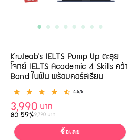
KruJeab's IELTS Pump Up ตะลุย
โจทย์ IELTS Academic 4 Skills คว้า
Band ในฝัน พร้อมคอร์สเรียน
4.5/5
3,990
บาท
ลด 59%
9,790 บาท
ซื้อเลย