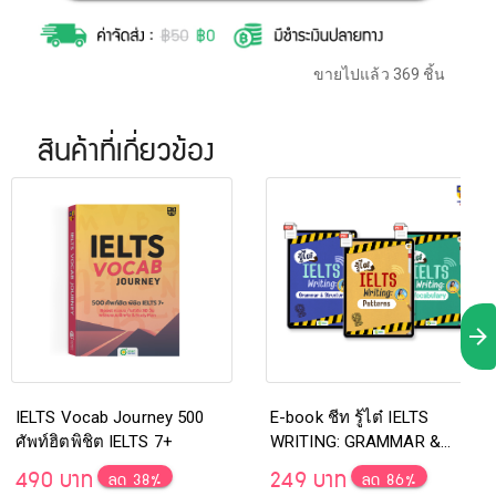
ขายไปแล้ว 369 ชิ้น
สินค้าที่เกี่ยวข้อง
IELTS Vocab Journey 500
E-book ชีท รู้ไต๋ IELTS
ศัพท์ฮิตพิชิต IELTS 7+
WRITING: GRAMMAR &
STRUCTURE, PATTERNS
490 บาท
249 บาท
ลด 38%
ลด 86%
และ VOCABULARY