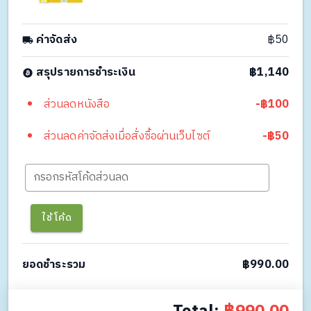
ค่าจัดส่ง
฿50
สรุปรายการชำระเงิน
฿1,140
ส่วนลดหนังสือ
-฿100
ส่วนลดค่าจัดส่งเมื่อสั่งซื้อผ่านเว็บไซต์
-฿50
กรอกรหัสโค้ดส่วนลด
ใช้โค้ด
ยอดชำระรวม
฿990.00