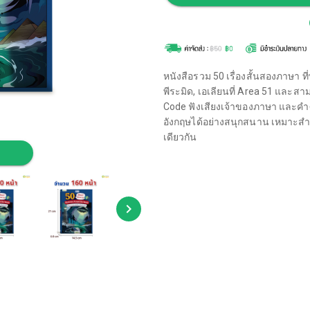
หนังสือรวม 50 เรื่องสั้นสองภาษา
พีระมิด, เอเลียนที่ Area 51 และสา
Code ฟังเสียงเจ้าของภาษา และคำศ
อังกฤษได้อย่างสนุกสนาน เหมาะสำห
เดียวกัน