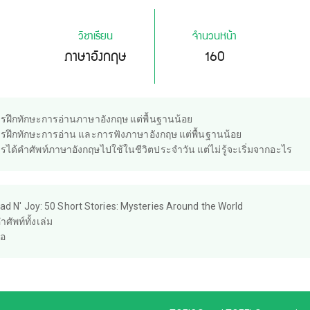
วิชาเรียน
จำนวนหน้า
ภาษาอังกฤษ
160
องการฝึกทักษะการอ่านภาษาอังกฤษ แต่พื้นฐานน้อย
องการฝึกทักษะการอ่าน และการฟังภาษาอังกฤษ แต่พื้นฐานน้อย
งการได้คำศัพท์ภาษาอังกฤษไปใช้ในชีวิตประจำวัน แต่ไม่รู้จะเริ่มจากอะไร
ad N' Joy: 50 Short Stories: Mysteries Around the World
ศัพท์ทั้งเล่ม
ือ