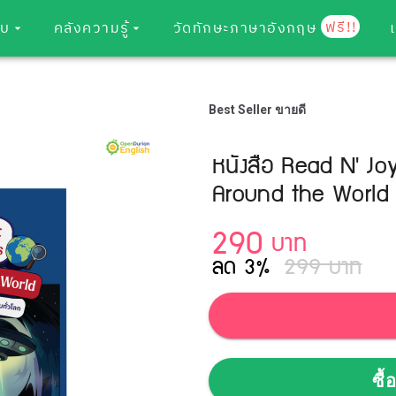
ฟรี!!
อบ
คลังความรู้
วัดทักษะภาษาอังกฤษ
Best Seller ขายดี
หนังสือ Read N' Joy
Around the World
290
บาท
ลด 3%
299 บาท
ซื