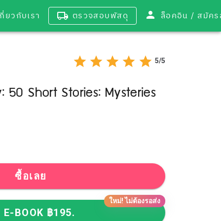
เกี่ยวกับเรา
ตรวจสอบพัสดุ
ล็อคอิน / 
5/5
: 50 Short Stories: Mysteries
ซื้อเลย
ใหม่! ไม่ต้องรอส่ง
้อ E-BOOK ฿195.