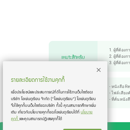
1.
ผู้ที่ต้
เหมาะสำหรับ
2.
ผู้ที่ต้
3.
ผู้ที่ต้อ
รายละเอียดการใช้งานคุกกี้
-
หนังสือ Re
เพื่อประโยชน์และประสบการณ์ที่ดีในการใช้งานเว็บไซต์ของ
สิ่งที่จะได้รับ
-
ไฟล์เสียงคำ
บริษัท โอเพ่นดูเรียน จํากัด
(“โอเพ่นดูเรียน”)
โอเพ่นดูเรียน
-
ที่คั่นหนังส
จึงใช้คุกกี้บนเว็บไซต์ของบริษัท ทั้งนี้ คุณสามารถศึกษาเพิ่ม
เติม เกี่ยวกับนโยบายคุกกี้ของโอเพ่นดูเรียนได้ที่
นโยบาย
คุกกี้
และคุณสามารถปฏิเสธคุกกี้ได้