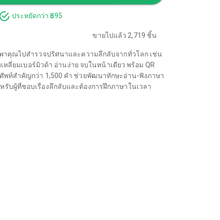
ประหยัดกว่า ฿95
ขายไปแล้ว 2,719 ชิ้น
 ที่พาคุณไปสำรวจปริศนาและความลึกลับจากทั่วโลก เช่น
มเหลี่ยมเบอร์มิวด้า อ่านง่าย จบในหน้าเดียว พร้อม QR
ัพท์สำคัญกว่า 1,500 คำ ช่วยพัฒนาทักษะอ่าน-ฟังภาษา
รับผู้ที่ชอบเรื่องลึกลับและต้องการฝึกภาษาในเวลา