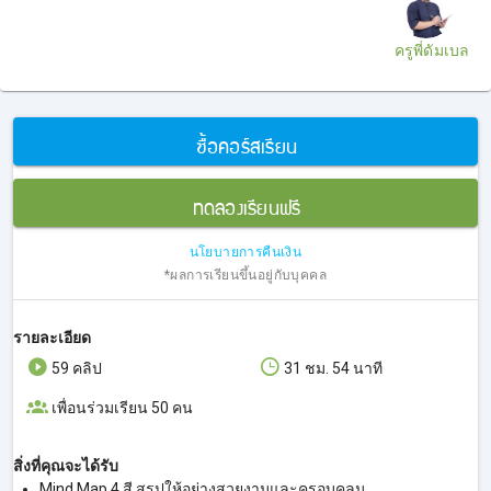
ครูพี่ดัมเบล
ซื้อคอร์สเรียน
ทดลองเรียนฟรี
นโยบายการคืนเงิน
*ผลการเรียนขึ้นอยู่กับบุคคล
รายละเอียด
59 คลิป
31 ชม. 54 นาที
เพื่อนร่วมเรียน 50 คน
สิ่งที่คุณจะได้รับ
Mind Map 4 สี สรุปให้อย่างสวยงามและครอบคลุม