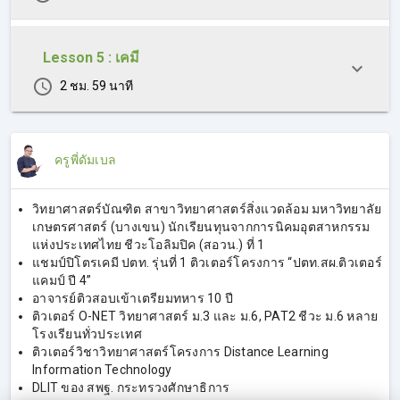
Lesson 5 : เคมี
2 ชม. 59 นาที
ครูพี่ดัมเบล
วิทยาศาสตร์บัณฑิต สาขาวิทยาศาสตร์สิ่งแวดล้อม มหาวิทยาลัย
เกษตรศาสตร์ (บางเขน) นักเรียนทุนจากการนิคมอุตสาหกรรม
แห่งประเทศไทย ชีวะโอลิมปิค (สอวน.) ที่ 1
แชมป์ปิโตรเคมี ปตท. รุ่นที่ 1 ติวเตอร์โครงการ “ปตท.สผ.ติวเตอร์
แคมป์ ปี 4”
อาจารย์ติวสอบเข้าเตรียมทหาร 10 ปี
ติวเตอร์ O-NET วิทยาศาสตร์ ม.3 และ ม.6, PAT2 ชีวะ ม.6 หลาย
โรงเรียนทั่วประเทศ
ติวเตอร์วิชาวิทยาศาสตร์โครงการ Distance Learning
Information Technology
DLIT ของ สพฐ. กระทรวงศักษาธิการ