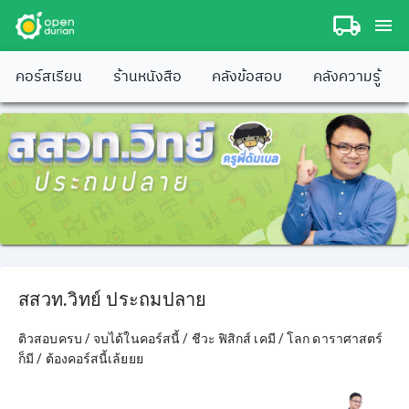
คอร์สเรียน
ร้านหนังสือ
คลังข้อสอบ
คลังความรู้
สสวท.วิทย์ ประถมปลาย
ติวสอบครบ / จบได้ในคอร์สนี้ / ชีวะ ฟิสิกส์ เคมี / โลก ดาราศาสตร์
ก็มี / ต้องคอร์สนี้เล้ยยย