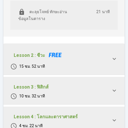
++ข้อสอบที่จะต้องเจอเวลาอยู่ในห้องสอบจะได้ไม่ประหม่า ตื่น
ตะลุยโจทย์ ทักษะอ่าน
21 นาที
เต้น จนทำข้อสอบไม่ได้++
ข้อมูลในตาราง
Lesson 2 : ชีวะ
15 ชม. 52 นาที
Lesson 3 : ฟิสิกส์
10 ชม. 32 นาที
Lesson 4 : โลกและดาราศาสตร์
4 ชม. 22 นาที