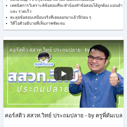
เทคนิคการวิเคราะห์ข้อสอบที่จะทำน้องทำข้อสอบได้ถูกต้อง แม่นยำ
และ รวดเร็ว
ตะลุยข้อสอบเสมือนจริงที่เคยออกมาแล้วปีก่อน ๆ
วิดีโอตัวอธิบายที่เห็นภาพชัดเจน
คอร์สติว สสวท.วิทย์ ประถมปลาย - by ครูพี่ดัมเบล
คอร์สติว สสวท.วิทย์ ประถมปลาย - by ครูพี่ดัมเบล