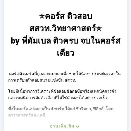
⭐
คอร์ส ติวสอบ
สสวท.วิทยาศาสตร์
⭐
by พี่ดัมเบล ติวครบ จบในคอร์ส
เดียว
คอร์สติวคอร์สนี้ถูกออกแบบมาเพื่อช่วยให้น้องๆ ประหยัดเวลาใน
การเตรียมตัวสอบสนามแข่งขัน สสวท.
โดยมีเนื้อหาการวิเคราะห์ข้อสอบข้อต่อข้อพร้อมเทคนิคการจำ
และเทคนิคการตัดตัวเลือกที่ไม่ใช่คำตอบได้อย่างรวดเร็ว
ซึ่งในคอร์สแบ่งออกเป็น 4 พาร์ท ได้แก่ ชีววิทยา, ฟิสิกส์, โลก
ดาราศาสตร์และเคมี
อ่านเพิ่มเติม
ในแต่ละพาร์ท มีการสรุปแบบเข้มข้นโดยใช้ Mind Map 4 สี