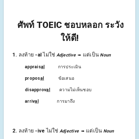
ศัพท์ TOEIC ชอบหลอก ระวัง
ให้ดี!
1
.
ลงท้าย
-al
ไม่ใช่
แต่เป็น
Adjective
➠
Noun
apprais
al
การประเมิน
propos
al
ข้อเสนอ
disapprov
al
ความไม่เห็นชอบ
arriv
al
การมาถึง
2
.
ลงท้าย
-ive
ไม่ใช่
แต่เป็น
Adjective
➠
Noun