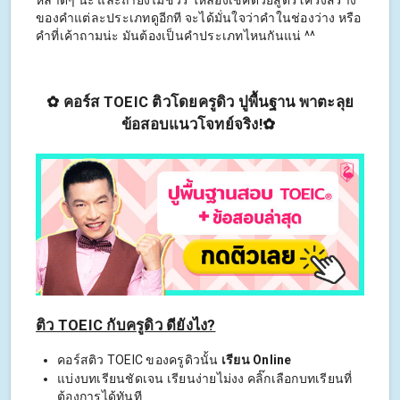
ของคำแต่ละประเภทดูอีกที จะได้มั่นใจว่าคำในช่องว่าง หรือ
คำที่เค้าถามน่ะ มันต้องเป็นคำประเภทไหนกันแน่ ^^
✿ คอร์ส TOEIC ติวโดยครูดิว ปูพื้นฐาน พาตะลุย
ข้อสอบแนวโจทย์จริง!
✿
ติว TOEIC กับครูดิว ดียังไง?
คอร์สติว TOEIC ของครูดิวนั้น
เรียน Online
แบ่งบทเรียนชัดเจน เรียนง่ายไม่งง คลิ๊กเลือกบทเรียนที่
ต้องการได้ทันที