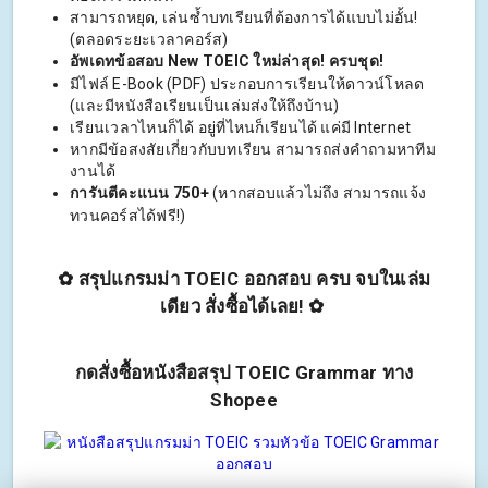
สามารถหยุด, เล่นซ้ำบทเรียนที่ต้องการได้แบบไม่อั้น!
(ตลอดระยะเวลาคอร์ส)
อัพเดทข้อสอบ New TOEIC ใหม่ล่าสุด! ครบชุด!
มีไฟล์ E-Book (PDF) ประกอบการเรียนให้ดาวน์โหลด
(และมีหนังสือเรียนเป็นเล่มส่งให้ถึงบ้าน)
เรียนเวลาไหนก็ได้ อยู่ที่ไหนก็เรียนได้ แค่มี Internet
หากมีข้อสงสัยเกี่ยวกับบทเรียน สามารถส่งคำถามหาทีม
งานได้
การันตีคะแนน 750+
(หากสอบแล้วไม่ถึง สามารถแจ้ง
ทวนคอร์สได้ฟรี!)
✿ สรุปแกรมม่า TOEIC ออกสอบ ครบ จบในเล่ม
เดียว สั่งซื้อได้เลย! ✿
กดสั่งซื้อหนังสือสรุป TOEIC Grammar ทาง
Shopee