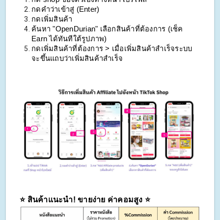
กดคำว่าเข้าสู่ (Enter)
กดเพิ่มสินค้า
ค้นหา "OpenDurian" เลือกสินค้าที่ต้องการ (เช็ค 
Earn ได้ทันทีใต้รูปภาพ)
กดเพิ่มสินค้าที่ต้องการ > เมื่อเพิ่มสินค้าสำเร็จระบบ
จะขึ้นแถบว่าเพิ่มสินค้าสำเร็จ
⭐️ สินค้าแนะนำ! ขายง่าย ค่าคอมสูง ⭐️