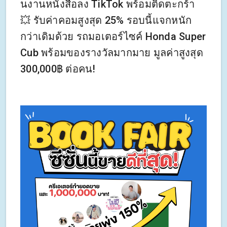
นงานหนังสือลง TikTok พร้อมติดตะกร้า
💥 รับค่าคอมสูงสุด 25% รอบนี้แจกหนัก
กว่าเดิมด้วย รถมอเตอร์ไซค์ Honda Super
Cub พร้อมของรางวัลมากมาย มูลค่าสูงสุด
300,000฿ ต่อคน!