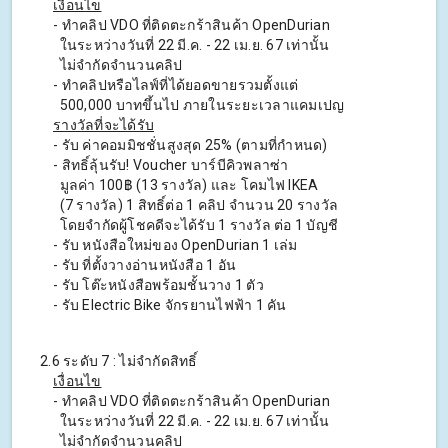
เงื่อนไข
- ทําคลิป VDO ที่ติดตะกร้าสินค้า OpenDurian
ในระหว่างวันที่ 22 มี.ค. - 22 เม.ย. 67 เท่านั้น
ไม่จำกัดจำนวนคลิป
- ทําคลิปหรือไลฟ์ที่ได้ยอดขายรวมตั้งแต่
500,000 บาทขึ้นไป ภายในระยะเวลาแคมเปญ
รางวัลที่จะได้รับ
- รับ ค่าคอมมิชชั่นสูงสุด 25% (ตามที่กําหนด)
- สิทธิ์ลุ้นรับ! Voucher บาร์บีคิวพลาซ่า
มูลค่า 100฿ (13 รางวัล) และ โคมไฟ IKEA
(7 รางวัล) 1 สิทธิ์ต่อ 1 คลิป จํานวน 20 รางวัล
โดยจำกัดผู้โชคดีจะได้รับ 1 รางวัล ต่อ 1 บัญชี
- รับ หนังสือใหม่ของ OpenDurian 1 เล่ม
- รับ ที่ตั้งวางอ่านหนังสือ 1 อัน
- รับ โต๊ะหนังสือพร้อมชั้นวาง 1 ตัว
- รับ Electric Bike จักรยานไฟฟ้า 1 คัน
2.6 ระดับ 7 : ไม่จํากัดสิทธิ์
เงื่อนไข
- ทําคลิป VDO ที่ติดตะกร้าสินค้า OpenDurian
ในระหว่างวันที่ 22 มี.ค. - 22 เม.ย. 67 เท่านั้น
ไม่จำกัดจำนวนคลิป