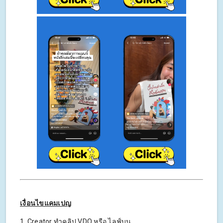
เงื่อนไขแคมเปญ
1. Creator ทําคลิป VDO หรือ ไลฟ์บน