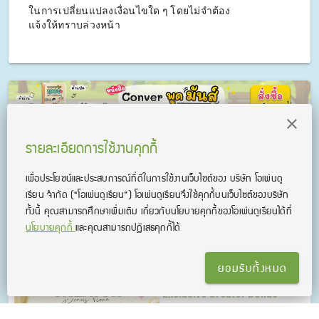
ในการเปลี่ยนแปลงเงื่อนไขใด ๆ โดยไม่จําต้อง
แจ้งให้ทราบล่วงหน้า
รายละเอียดการใช้งานคุกกี้
ข่าวที่เกี่ยวข้อง
เพื่อประโยชน์และประสบการณ์ที่ดีในการใช้งานเว็บไซต์ของ บริษัท โอเพ่นดู
เรียน จํากัด
(“โอเพ่นดูเรียน”)
โอเพ่นดูเรียนจึงใช้คุกกี้บนเว็บไซต์ของบริษัท
สร้างรายได้ง่ายๆ ด้วย
ทั้งนี้ คุณสามารถศึกษาเพิ่มเติม เกี่ยวกับนโยบายคุกกี้ของโอเพ่นดูเรียนได้ที่
TikTok Affiliate (ใครๆ ก็
นโยบายคุกกี้
และคุณสามารถปฏิเสธคุกกี้ได้
ทำได้)
ยอมรับทั้งหมด
TikTok Affiliate :
Exclusive Creator Bonus
Time