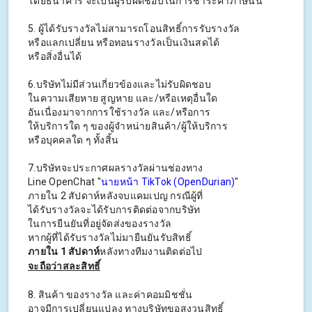
โดยธนาคาร จะเป็นผู้รับผิดชอบในการชําระค่าภาษีนั้น
5. ผู้ได้รับรางวัลไม่สามารถโอนสิทธิ์การรับรางวัล
หรือแลกเปลี่ยน หรือทอนรางวัลเป็นเงินสดได้
หรือสิ่งอื่นได้
6.บริษัทไม่มีส่วนเกี่ยวข้องและไม่รับผิดชอบ
ในความเสียหาย สูญหาย และ/หรือเหตุอื่นใด
อันเนื่องมาจากการใช้รางวัล และ/หรือการ
ให้บริการใด ๆ ของผู้จําหน่ายสินค้า/ผู้ให้บริการ
หรือบุคคลใด ๆ ทั้งสิ้น
7.บริษัทจะประกาศผลรางวัลผ่านช่องทาง
Line OpenChat "
นายหน้า TikTok (OpenDurian)
"
ภายใน 2 สัปดาห์หลังจบแคมเปญ กรณีผู้ที่
ได้รับรางวัลจะได้รับการติดต่อจากบริษัท
ในการยืนยันที่อยู่จัดส่งของรางวัล
หากผู้ที่ได้รับรางวัลไม่มายืนยันรับสิทธิ์
ภายใน 1 สัปดาห์
หลังทางทีมงานติดต่อไป
จะถือว่าสละสิทธิ์
8. สินค้า ของรางวัล และค่าคอมมิชชั่น
อาจมีการเปลี่ยนแปลง ทางบริษัทขอสงวนสิทธิ์