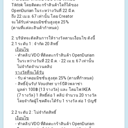
Tiktok โดยติดตะกร้าสินค้าใดก็ได้ของ
OpenDurian ในระหว่างวันที่ 22 มี.ค.
ถึง 22 เม.ย. 67 เท่านั้น โดย Creator
จะได้รับค่าคอมมิชชั่นสูงสุด 25%
(ตามที่แต่ละสินค้ากําหนด)
2. บริษัทจะตัดสินการให้รางวัลตามเงื่อนไข ดังนี้
2.1 ระดับ 1 : จํากัด 20 สิทธิ์
เงื่อนไข
- ทําคลิป VDO ที่ติดตะกร้าสินค้า OpenDurian
ในระหว่างวันที่ 22 มี.ค. - 22 เม.ย. 67 เท่านั้น
ไม่จำกัดจำนวนคลิป
รางวัลที่จะได้รับ
- รับ ค่าคอมมิชชั่นสูงสุด 25% (ตามที่กําหนด)
- สิทธิ์ลุ้นรับ! Voucher บาร์บีคิวพลาซ่า
มูลค่า 100฿ (13 รางวัล) และ โคมไฟ IKEA
(7 รางวัล) 1 สิทธิ์ต่อ 1 คลิป จํานวน 20 รางวัล
โดยจำกัดผู้โชคดีจะได้รับ 1 รางวัล ต่อ 1 บัญชี
2.2 ระดับ 2 : ไม่จํากัดสิทธิ์
เงื่อนไข
- ทําคลิป VDO ที่ติดตะกร้าสินค้า OpenDurian