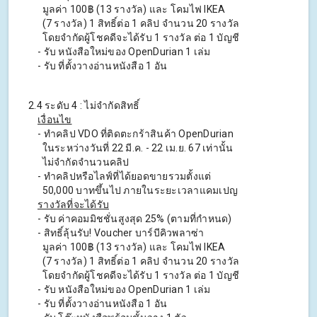
มูลค่า 100฿ (13 รางวัล) และ โคมไฟ IKEA
(7 รางวัล) 1 สิทธิ์ต่อ 1 คลิป จํานวน 20 รางวัล
โดยจำกัดผู้โชคดีจะได้รับ 1 รางวัล ต่อ 1 บัญชี
- รับ หนังสือใหม่ของ OpenDurian 1 เล่ม
- รับ ที่ตั้งวางอ่านหนังสือ 1 อัน
2.4 ระดับ 4 : ไม่จํากัดสิทธิ์
เงื่อนไข
- ทําคลิป VDO ที่ติดตะกร้าสินค้า OpenDurian
ในระหว่างวันที่ 22 มี.ค. - 22 เม.ย. 67 เท่านั้น
ไม่จำกัดจำนวนคลิป
- ทําคลิปหรือไลฟ์ที่ได้ยอดขายรวมตั้งแต่
50,000 บาทขึ้นไป ภายในระยะเวลาแคมเปญ
รางวัลที่จะได้รับ
- รับ ค่าคอมมิชชั่นสูงสุด 25% (ตามที่กําหนด)
- สิทธิ์ลุ้นรับ! Voucher บาร์บีคิวพลาซ่า
มูลค่า 100฿ (13 รางวัล) และ โคมไฟ IKEA
(7 รางวัล) 1 สิทธิ์ต่อ 1 คลิป จํานวน 20 รางวัล
โดยจำกัดผู้โชคดีจะได้รับ 1 รางวัล ต่อ 1 บัญชี
- รับ หนังสือใหม่ของ OpenDurian 1 เล่ม
- รับ ที่ตั้งวางอ่านหนังสือ 1 อัน