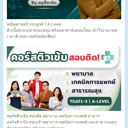
คณิตศาสตร์ ประยุกต์ 1 A-Level
ติวเนื้อหาแน่น! ครอบคลุม พร้อมพาทำข้อสอบใหม่ เข้าใจง่าย เซฟ
เวลาติวสอบ เทคนิคลัดเพียบ!
คอร์สติวเข้ม สอบติด พยาบาล เทคนิคการแพทย์ สาธาฯ
คอร์สติวเข้ม สอบเข้าพยาบาล เทคนิคการแพทย์ และสาธารณสุข
ติวครบทุกวิชา พร้อมตะลุยข้อสอบ