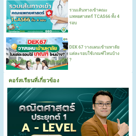
รวมเส้นทางเข้าคณะ
แพทยศาสตร์ TCAS66 ทั้ง 4
รอบ
DEK 67 วางแผนเข้ามหาลัย
แต่ละรอบใช้เกณฑ์ไหนบ้าง
?
คอร์สเรียนที่เกี่ยวข้อง