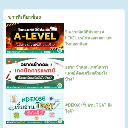
ข่าวที่เกี่ยวข้อง
วิเคราะห์สถิติข้อสอบ A-
LEVEL บทไหนออกเยอะ บท
ไหนออกน้อย
อยากเข้าคณะเทคนิคการ
แพทย์ ต้องเตรียมตัวยังไง
บ้าง?
#DEK66 เริ่มอ่าน TGAT ยัง
ไงดี?