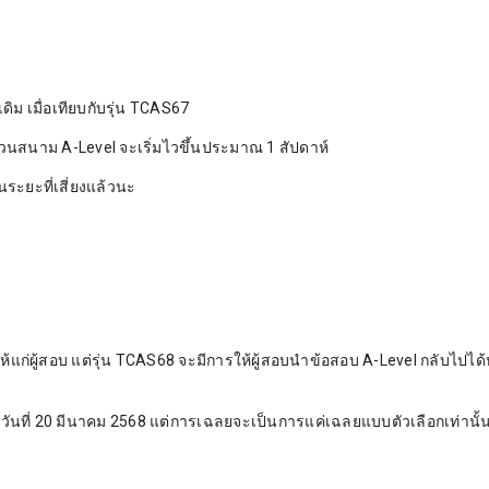
ิม เมื่อเทียบกับรุ่น TCAS67
วนสนาม A-Level จะเริ่มไวขึ้นประมาณ 1 สัปดาห์
ในระยะที่เสี่ยงแล้วนะ
แก่ผู้สอบ แต่รุ่น TCAS68 จะมีการให้ผู้สอบนำข้อสอบ A-Level กลับไปได้
ที่ 20 มีนาคม 2568 แต่การเฉลยจะเป็นการแค่เฉลยแบบตัวเลือกเท่านั้