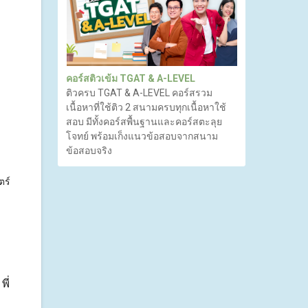
คอร์สติวเข้ม TGAT & A-LEVEL
ติวครบ TGAT & A-LEVEL คอร์สรวม
เนื้อหาที่ใช้ติว 2 สนามครบทุกเนื้อหาใช้
สอบ มีทั้งคอร์สพื้นฐานและคอร์สตะลุย
โจทย์ พร้อมเก็งแนวข้อสอบจากสนาม
ข้อสอบจริง
ตร์
ี่