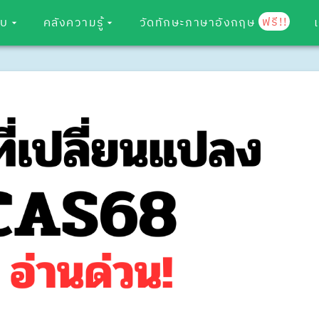
ฟรี!!
อบ
คลังความรู้
วัดทักษะภาษาอังกฤษ