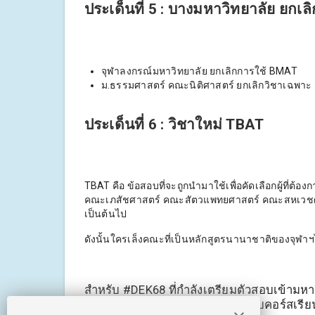
ประเด็นที่ 5 : บางมหาวิทยาลัย ยกเล
จุฬาลงกรณ์มหาวิทยาลัย ยกเลิกการใช้ BMAT
ม.ธรรมศาสตร์ คณะนิติศาสตร์ ยกเลิกวิชาเฉพา
ประเด็นที่ 6 : วิชาใหม่ TBAT
TBAT คือ ข้อสอบที่จะถูกนำมาใช้เพื่อคัดเลือกผู้ท
คณะเภสัชศาสตร์ คณะสัตวแพทยศาสตร์ คณะสหเวชศาส
เป็นต้นไป
ดังนั้นใครเล็งคณะที่เป็นหลักสูตรนานาชาติของจุฬาฯไว้
สำหรับ #DEK68 ที่กำลังเตรียมตัวสอบเข้ามหา
แนะนำ 4 เดือนสุดท้ายนี้ ให้ลงติวกับคอร​์ส