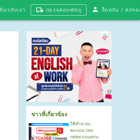
เกี่ยวกับเรา
ตรวจสอบพัสดุ
ล็อคอิน / 
ข่าวที่เกี่ยวข้อง
วิธีคำนวณ
คะแนน รอบ
กสพท แบบครบ