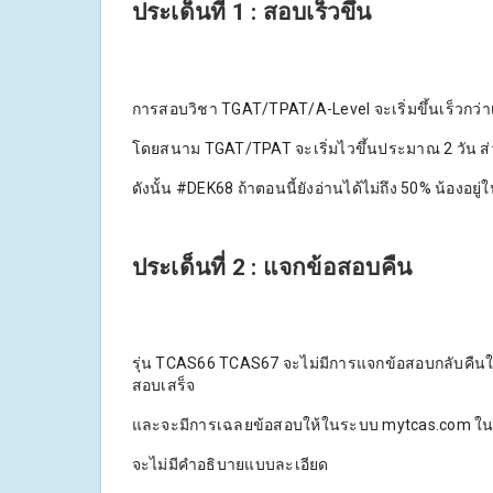
ประเด็นที่ 1 : สอบเร็วขึ้น
การสอบวิชา TGAT/TPAT/A-Level จะเริ่มขึ้นเร็วกว่าเด
โดยสนาม TGAT/TPAT จะเริ่มไวขึ้นประมาณ 2 วัน ส่
ดังนั้น #DEK68 ถ้าตอนนี้ยังอ่านได้ไม่ถึง 50% น้องอยู่
ประเด็นที่ 2 : แจกข้อสอบคืน
รุ่น TCAS66 TCAS67 จะไม่มีการแจกข้อสอบกลับคืนให้
สอบเสร็จ
และจะมีการเฉลยข้อสอบให้ในระบบ mytcas.com ในวัน
จะไม่มีคำอธิบายแบบละเอียด