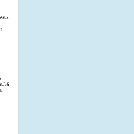
างคณะ
ชา
ล
หนได้
ัน