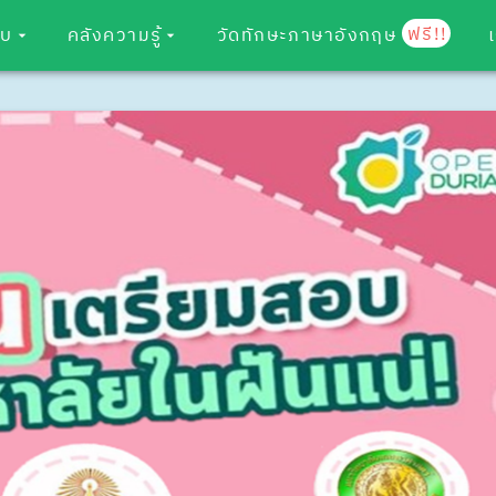
ฟรี!!
อบ
คลังความรู้
วัดทักษะภาษาอังกฤษ