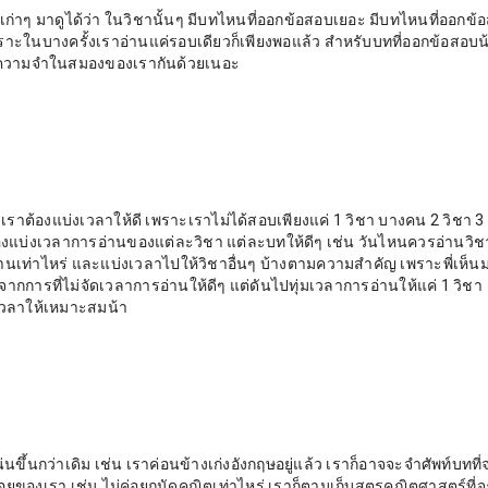
 มาดูได้ว่า ในวิชานั้นๆ มีบทไหนที่ออกข้อสอบเยอะ มีบทไหนที่ออกข้
พราะในบางครั้งเราอ่านแค่รอบเดียวก็เพียงพอแล้ว สำหรับบทที่ออกข้อสอบน
ที่ความจำในสมองของเรากันด้วยเนอะ
.. เราต้องแบ่งเวลาให้ดี เพราะเราไม่ได้สอบเพียงแค่ 1 วิชา บางคน 2 วิชา 3
ต้องแบ่งเวลาการอ่านของแต่ละวิชา แต่ละบทให้ดีๆ เช่น วันไหนควรอ่านวิช
เท่าไหร่ และแบ่งเวลาไปให้วิชาอื่นๆ บ้างตามความสำคัญ เพราะพี่เห็น
จากการที่ไม่จัดเวลาการอ่านให้ดีๆ แต่ดันไปทุ่มเวลาการอ่านให้แค่ 1 วิชา
งเวลาให้เหมาะสมน้า
ขึ้นกว่าเดิม เช่น เราค่อนข้างเก่งอังกฤษอยู่แล้ว เราก็อาจจะจำศัพท์บทที่
้อยของเรา เช่น ไม่ค่อยถนัดคณิตเท่าไหร่ เราก็ตามเก็บสูตรคณิตศาสตร์ที่