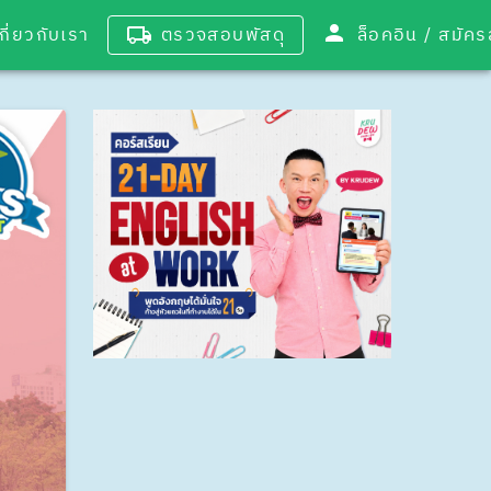
เกี่ยวกับเรา
ตรวจสอบพัสดุ
ล็อคอิน / 