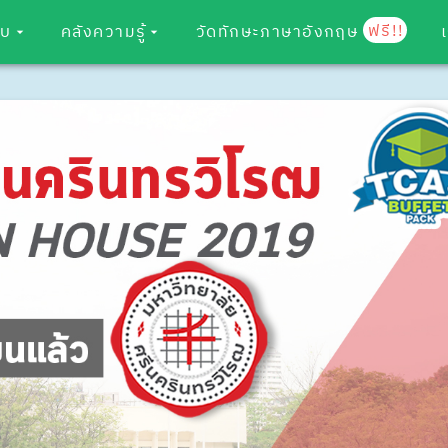
ฟรี!!
อบ
คลังความรู้
วัดทักษะภาษาอังกฤษ