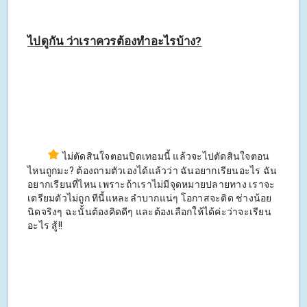
ไปดูกัน ว่าเราควรต้องทำอะไรบ้าง?
ไม่ตัดสินใจตอนปิดเทอมนี้ แล้วจะไปตัดสินใจตอน
ไหนถูกมะ? ต้องถามตัวเองได้แล้วว่า ฉันอยากเรียนอะไร ฉัน
อยากเรียนที่ไหน เพราะถ้าเราไม่มีจุดหมายปลายทาง เราจะ
เตรียมตัวไม่ถูก ทีนี้แหละลำบากแน่ๆ โอกาสจะติด ช่างน้อย
นิดจริงๆ ฉะนั้นต้องคิดดีๆ และต้องเลือกให้ได้ค่ะว่าจะเรียน
อะไร สู้!!