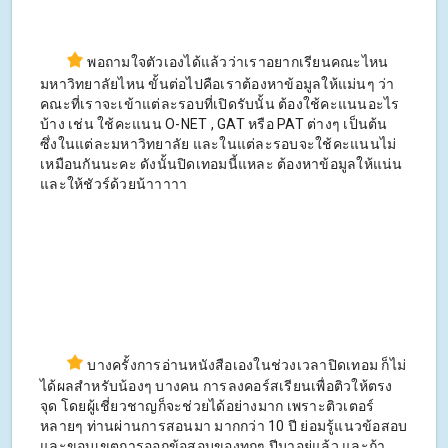
พอถามใจตัวเองได้แล้วว่าเราอยากเรียนคณะไหน
มหาวิทยาลัยไหน ขั้นต่อไปคือเราต้องหาข้อมูลให้แม่นๆ ว่า
คณะที่เราจะเข้าแต่ละรอบที่เปิดรับนั้น ต้องใช้คะแนนอะไร
บ้าง เช่น ใช้คะแนน O-NET , GAT หรือ PAT ต่างๆ เป็นต้น
ซึ่งในแต่ละมหาวิทยาลัย และในแต่ละรอบจะใช้คะแนนไม่
เหมือนกันนะคะ ดังนั้นปิดเทอมนี้แหละ ต้องหาข้อมูลให้แน่น
และให้ชัวร์ด้วยน้าาาาา
บางครั้งการอ่านหนังสือเองในช่วงเวลาปิดเทอม ก็ไม่
ได้ผลสำหรับน้องๆ บางคน การลงคอร์สเรียนเพื่อติวให้ตรง
จุด โดยผู้เชี่ยวชาญก็จะช่วยได้อย่างมาก เพราะติวเตอร์
หลายๆ ท่านผ่านการสอนมา มากกว่า 10 ปี ย่อมรู้แนวข้อสอบ
และขอบเขตการออกข้อสอบของทุกๆ ปีมาอยู่แล้ว และถ้า