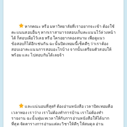
หากคณะ หรือ มหาวิทยาลัยที่เราอยากจะเข้า ต้องใช้
คะแนนสอบอื่นๆ หากเราสามารถสอบเก็บคะแนนไว้ล่วงหน้า
ได้ ก็สอบเผื่อไว้เลย หรือ ใครอยากลองสนาม เพื่อดูแนว
ข้อสอบก็ได้อีกเช่นกัน ฉะนั้นปิดเทอมนี้เช็คดีๆ ว่าเราต้อง
สอบเอาคะแนนการสอบอะไรบ้าง จากนั้นเตรียมตัวสอบให้
พร้อม และ ไปสอบกันได้เลยจ้า
และแน่นอนที่สุด!! ต้องอ่านหนังสือ เวลาปิดเทอมคือ
เวลาทอง เราว่าง เราไม่ต้องทำการบ้าน เราไม่ต้องทำ
รายงาน ฉะนั้นทุ่มเทเวลาให้กับการอ่านหนังสือให้ได้มาก
ที่สุด จัดตารางการอ่านแต่ละวิชาให้ดีๆ ให้สมดุล อ่าน