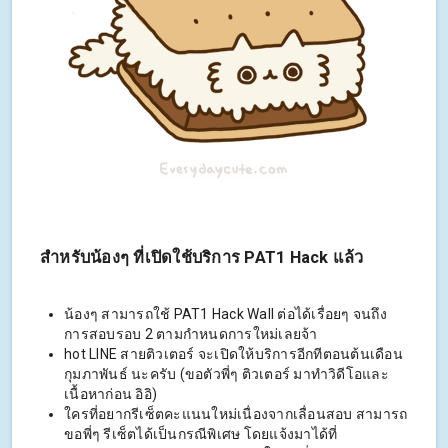
สำหรับน้องๆ ที่เปิดใช้บริการ PAT1 Hack แล้ว
น้องๆ สามารถใช้ PAT1 Hack Wall ต่อได้เรื่อยๆ จนถึง
การสอบรอบ 2 ตามกำหนดการใหม่เลยจ้า
hot LINE สายติวเตอร์ จะเปิดให้บริการอีกทีตอนต้นเดือน
กุมภาพันธ์ นะครับ (ขอตัวพี่ๆ ติวเตอร์ มาทำวิดีโอและ
เนื้อหาก่อน อิอิ)
ใครที่อยากรีเซ็ตคะแนนใหม่เนื่องจากเลื่อนสอบ สามารถ
ขอพี่ๆ รีเซ็ตได้เป็นกรณีพิเศษ โดยแจ้งมาได้ที่