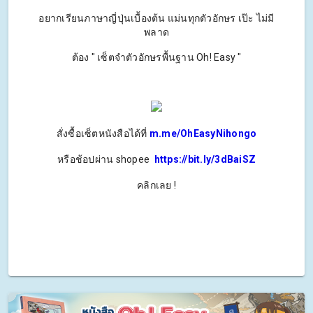
อยากเรียนภาษาญี่ปุ่นเบื้องต้น แม่นทุกตัวอักษร เป๊ะ ไม่มี
พลาด
ต้อง " เซ็ตจำตัวอักษรพื้นฐาน Oh! Easy "
สั่งซื้อเซ็ตหนังสือได้ที่
m.me/OhEasyNihongo
หรือช้อปผ่าน shopee
https://bit.ly/3dBaiSZ
คลิกเลย !