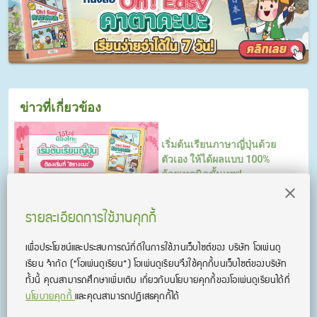
ข่าวที่เกี่ยวข้อง
เริ่มต้นเรียนภาษาญี่ปุ่นด้วย
ตัวเอง ให้ได้ผลแบบ 100%
ด้วยเทคนิคขั้นเทพ!
รายละเอียดการใช้งานคุกกี้
เรียนภาษาญี่ปุ่นด้วยตัวเอง
เพื่อประโยชน์และประสบการณ์ที่ดีในการใช้งานเว็บไซต์ของ บริษัท โอเพ่นดู
ด้วยเทคนิคลัดจำอักษร "ฮิรา
เรียน จํากัด
(“โอเพ่นดูเรียน”)
โอเพ่นดูเรียนจึงใช้คุกกี้บนเว็บไซต์ของบริษัท
งะนะ" ใน 7 วัน
ทั้งนี้ คุณสามารถศึกษาเพิ่มเติม เกี่ยวกับนโยบายคุกกี้ของโอเพ่นดูเรียนได้ที่
นโยบายคุกกี้
และคุณสามารถปฏิเสธคุกกี้ได้