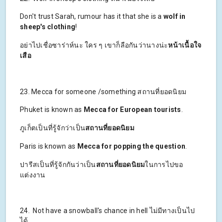
Don't trust Sarah, rumour has it that she is a
wolf in
sheep's clothing
!
อย่าไปเชื่อซาร่าห์นะ ใคร ๆ เขาก็ลือกันว่านางน่ะ
หน้าเนื้อใจ
เสือ
23. Mecca for someone /something สถานที่ยอดนิยม
Phuket is known as
Mecca for European tourists
.
ภูเก็ตเป็นที่รู้จักว่าเป็น
สถานที่ยอดนิยม
Paris is known as
Mecca for popping the question
.
ปารีสเป็นที่รู้จักกันว่าเป็น
สถานที่ยอดนิยม
ในการไปขอ
แต่งงาน
24. Not have a snowball's chance in hell ไม่มีทางเป็นไป
ได้