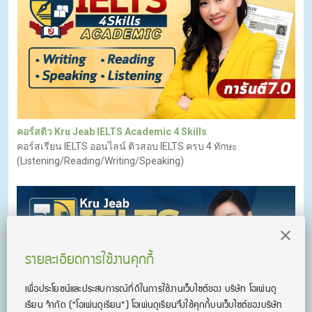
คอร์สติว Kru Jeab IELTS Academic 4 Skills
คอร์สเรียน IELTS ออนไลน์ ติวสอบ IELTS ครบ 4 ทักษะ
(Listening/Reading/Writing/Speaking)
รายละเอียดการใช้งานคุกกี้
เพื่อประโยชน์และประสบการณ์ที่ดีในการใช้งานเว็บไซต์ของ บริษัท โอเพ่นดู
เรียน จํากัด
(“โอเพ่นดูเรียน”)
โอเพ่นดูเรียนจึงใช้คุกกี้บนเว็บไซต์ของบริษัท