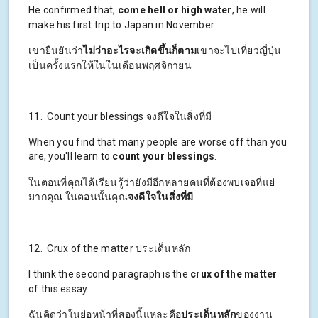
He confirmed that,
come hell or high water
, he will
make his first trip to Japan in November.
เขายืนยันว่า
ไม่ว่าอะไรจะเกิดขึ้นก็ตาม
เขาจะไปเที่ยวญี่ปุ่น
เป็นครั้งแรกให้ในในเดือนพฤศจิกายน
11. Count your blessings จงดีใจในสิ่งที่มี
When you find that many people are worse off than you
are, you'll learn to
count your blessings
.
ในตอนที่คุณได้เรียนรู้ว่ายังมีอีกหลายคนที่ต้องพบเจอที่แย่
มากคุณ ในตอนนั้นคุณ
จงดีใจในสิ่งที่มี
12. Crux of the matter ประเด็นหลัก
I think the second paragraph is
the
crux of the matter
of this essay.
ฉันคิดว่าในย่อหน้าที่สองนี้แหละคือ
ประเด็นหลัก
ของงาน