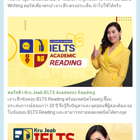
Writting คอร์สเดียวครบ! เจาะลึก ตรงประเด็น นำไปใช้ได้จริง
คอร์สติว Kru Jeab IELTS Academic Reading
เจาะลึกข้อสอบ IELTS Reading พร้อมเทคนิคโดยครูเจี๊ยบ
ประสบการณ์สอนกว่า 20 ปี จึงรู้ถึงปัญหาและจุดอ่อนที่ผู้สอบต้องเจอ
ในข้อสอบ IELTS Reading และสามารถถ่ายทอดเทคนิคได้ตรงจุด