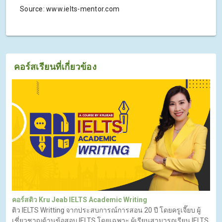
Source: www.ielts-mentor.com
คอร์สเรียนที่เกี่ยวข้อง
คอร์สติว Kru Jeab IELTS Academic Writing
ติว IELTS Writting จากประสบการณ์การสอน 20 ปี โดยครูเจี๊ยบ ผู้
เชี่ยวชาญด้านข้อสอบ IELTS โดยเฉพาะ ผู้เรียนสามารถเรียน IELTS