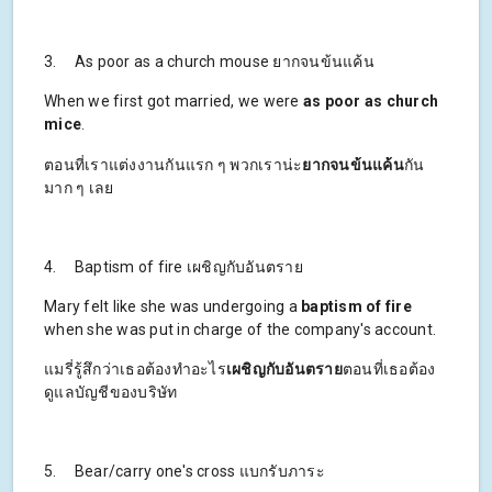
3. As poor as a church mouse ยากจนข้นแค้น
When we first got married, we were
as poor as church
mice
.
ตอนที่เราแต่งงานกันแรก ๆ พวกเราน่ะ
ยากจนข้นแค้น
กัน
มาก ๆ เลย
4. Baptism of fire เผชิญกับอันตราย
Mary felt like she was undergoing a
baptism of fire
when she was put in charge of the company's account.
แมรี่รู้สึกว่าเธอต้องทำอะไร
เผชิญกับอันตราย
ตอนที่เธอต้อง
ดูแลบัญชีของบริษัท
5. Bear/carry one's cross แบกรับภาระ