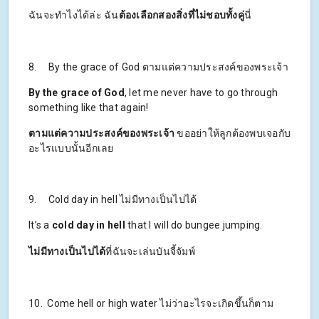
ฉันจะทำไงได้ล่ะ ฉัน
ต้องเลือกสองสิ่งที่ไม่ชอบทั้งคู่
นี่
8. By the grace of God ตามแต่ความประสงค์ของพระเจ้า
By the grace of God
, let me never have to go through
something like that again!
ตามแต่ความประสงค์ของพระเจ้า
ขออย่าให้ลูกต้องพบเจอกับ
อะไรแบบนั้นอีกเลย
9. Cold day in hell ไม่มีทางเป็นไปได้
It’s a
cold day in hell
that I will do bungee jumping.
ไม่มีทางเป็นไปได้
ที่ฉันจะเล่นบันจี้จัมพ์
10. Come hell or high water ไม่ว่าอะไรจะเกิดขึ้นก็ตาม