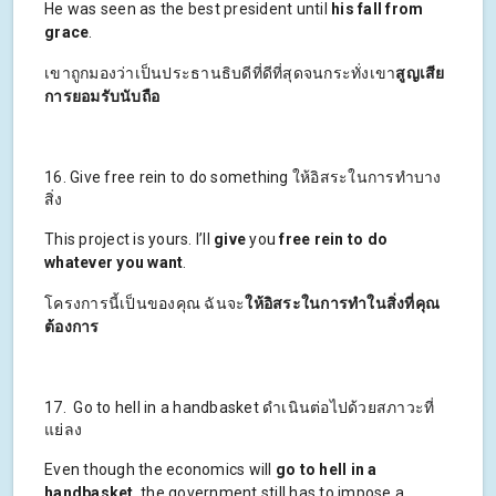
He was seen as the best president until
his fall from
grace
.
เขาถูกมองว่าเป็นประธานธิบดีที่ดีที่สุดจนกระทั่งเขา
สูญเสีย
การยอมรับนับถือ
16. Give free rein to do something ให้อิสระในการทำบาง
สิ่ง
This project is yours. I’ll
give
you
free rein to do
whatever you want
.
โครงการนี้เป็นของคุณ ฉันจะ
ให้อิสระในการทำในสิ่งที่คุณ
ต้องการ
17. Go to hell in a handbasket ดำเนินต่อไปด้วยสภาวะที่
แย่ลง
Even though the economics will
go to hell in a
handbasket
, the government still has to impose a