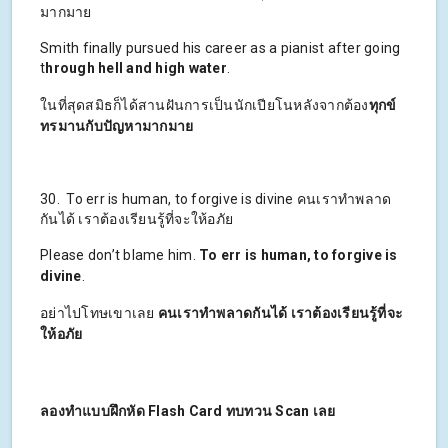
มากมาย
Smith finally pursued his career as a pianist after going
t
hrough hell and high water
.
ในที่สุดสมิธก็ได้สานฝันการเป็นนักเปียโนหลังจากต้อง
ทุกข์
ทรมานกับปัญหามากมาย
30. To err is human, to forgive is divine คนเราทำพลาด
กันได้ เราต้องเรียนรู้ที่จะให้อภัย
Please don’t blame him.
To err is human, to forgive is
divine
.
อย่าไปโทษเขาเลย
คนเราทำพลาดกันได้ เราต้องเรียนรู้ที่จะ
ให้อภัย
ลองทำแบบฝึกหัด Flash Card ทบทวน Scan เลย