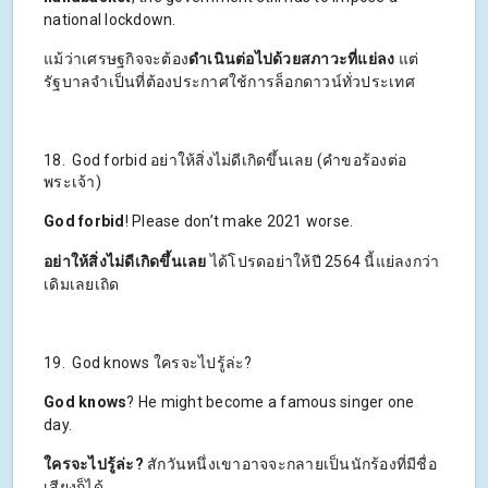
national lockdown.
แม้ว่าเศรษฐกิจจะต้อง
ดำเนินต่อไปด้วยสภาวะที่แย่ลง
แต่
รัฐบาลจำเป็นที่ต้องประกาศใช้การล็อกดาวน์ทั่วประเทศ
18. God forbid อย่าให้สิ่งไม่ดีเกิดขึ้นเลย (คำขอร้องต่อ
พระเจ้า)
God forbid
! Please don’t make 2021 worse.
อย่าให้สิ่งไม่ดีเกิดขึ้นเลย
ได้โปรดอย่าให้ปี 2564 นี้แย่ลงกว่า
เดิมเลยเถิด
19. God knows ใครจะไปรู้ล่ะ?
God knows
? He might become a famous singer one
day.
ใครจะไปรู้ล่ะ
?
สักวันหนึ่งเขาอาจจะกลายเป็นนักร้องที่มีชื่อ
เสียงก็ได้