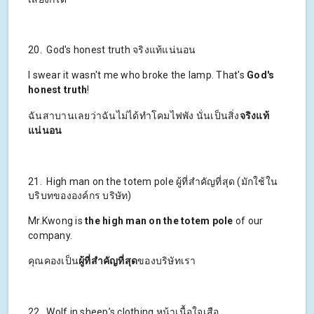
20. God's honest truth จริงแท้แน่นอน
I swear it wasn't me who broke the lamp. That's
God's
honest truth
!
ฉันสาบานเลยว่าฉันไม่ได้ทำโคมไฟพัง นั่นเป็นสิ่ง
จริงแท้
แน่นอน
21. High man on the totem pole ผู้ที่สำคัญที่สุด (มักใช้ใน
บริบทขององค์กร บริษัท)
Mr.Kwong is
the high man on the totem pole
of our
company.
คุณคองเป็น
ผู้ที่สำคัญที่สุด
ของบริษัทเรา
22. Wolf in sheep’s clothing หน้าเนื้อใจเสือ