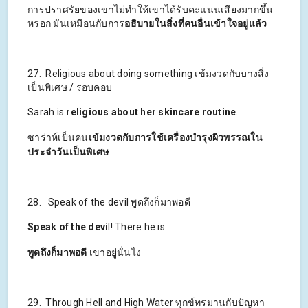
การปราศรัยของเขาไม่ทำให้เขาได้รับคะแนนเสียงมากขึ้น
หรอก มันเหมือนกับการ
อธิบายในสิ่งที่คนอื่นเข้าใจอยู่แล้ว
27. Religious about doing something เข้มงวดกับบางสิ่ง
เป็นพิเศษ / รอบคอบ
Sarah is
religious about her skincare routine
.
ซาร่าห์เป็นคน
เข้มงวดกับการใช้เครื่องบำรุงผิวพรรณใน
ประจำวันเป็นพิเศษ
28. Speak of the devil พูดถึงก็มาพอดี
Speak of the devi
l! There he is.
พูดถึงก็มาพอดี
เขาอยู่นั่นไง
29. Through Hell and High Water ทุกข์ทรมานกับปัญหา