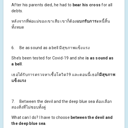
After his parents died, he had to
bear his cross
for all
debts.
หลังจากที่พ่อแม่ของเขาเสีย เขาก็ต้อง
แบกรับภาระ
หนี้สิ้น
ทั้งหมด
6. Be as sound as a bell มีสุขภาพแข็งแรง
She’s been tested for Covid-19 and she
is as sound as
a bell
.
เธอได้รับการตรวจหาเชื้อโควิด19 และตอนนี้เธอก็
มีสุขภาพ
แข็งแรง
7. Between the devil and the deep blue sea ต้องเลือก
สองสิ่งที่ไม่ชอบทั้งคู่
What can I do? I have to choose
between the devil and
the deep blue sea
.