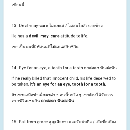
เขียนนี้
13. Devil-may-care ไม่แยแส / ไม่สนใจสิ่งรอบข้าง
He has a
devil-may-care
attitude to life.
เขาเป็นคนที่มีทัศนคติ
ไม่แยแส
กับชีวิต
14. Eye for an eye, a tooth for a tooth ตาต่อตา ฟันต่อฟัน
If he really killed that innocent child, his life deserved to
be taken.
It's an eye for an eye, tooth for a tooth
.
ถ้าเขาลงมือฆ่าเด็กตาดำ ๆ คนนั้นจริง ๆ เขาต้องได้รับการ
คร่าชีวิตเช่นกัน
ตาต่อตา ฟันต่อฟัน
15. Fall from grace สูญเสียการยอมรับนับถือ / เสียชื่อเสียง