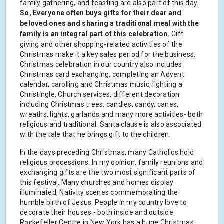
family gathering, and feasting are also part of this day.
So, Everyone often buys gifts for their dear and
beloved ones and sharing a traditional meal with the
family is an integral part of this celebration.
Gift
giving and other shopping-related activities of the
Christmas make it a key sales period for the business.
Christmas celebration in our country also includes
Christmas card exchanging, completing an Advent
calendar, carolling and Christmas music, lighting a
Christingle, Church services, different decoration
including Christmas trees, candles, candy, canes,
wreaths, lights, garlands and many more activities- both
religious and traditional. Santa clause is also associated
with the tale that he brings gift to the children.
In the days preceding Christmas, many Catholics hold
religious processions. In my opinion, family reunions and
exchanging gifts are the two most significant parts of
this festival. Many churches and homes display
illuminated, Nativity scenes commemorating the
humble birth of Jesus. People in my country love to
decorate their houses - both inside and outside.
Rockefeller Centre in New York has a huge Christmas