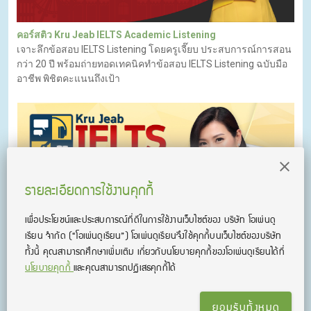
คอร์สติว Kru Jeab IELTS Academic Listening
เจาะลึกข้อสอบ IELTS Listening โดยครูเจี๊ยบ ประสบการณ์การสอน
กว่า 20 ปี พร้อมถ่ายทอดเทคนิคทำข้อสอบ IELTS Listening ฉบับมือ
อาชีพ พิชิตคะแนนถึงเป้า
รายละเอียดการใช้งานคุกกี้
เพื่อประโยชน์และประสบการณ์ที่ดีในการใช้งานเว็บไซต์ของ บริษัท โอเพ่นดู
เรียน จํากัด
(“โอเพ่นดูเรียน”)
โอเพ่นดูเรียนจึงใช้คุกกี้บนเว็บไซต์ของบริษัท
ทั้งนี้ คุณสามารถศึกษาเพิ่มเติม เกี่ยวกับนโยบายคุกกี้ของโอเพ่นดูเรียนได้ที่
นโยบายคุกกี้
และคุณสามารถปฏิเสธคุกกี้ได้
คอร์สติว Kru Jeab IELTS Academic 4 Skills
คอร์สเรียน IELTS ออนไลน์ ติวสอบ IELTS ครบ 4 ทักษะ
(Listening/Reading/Writing/Speaking)
ยอมรับทั้งหมด