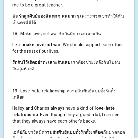
me to be a great teacher.
ฉัน
รักลูกศิษย์ของฉันทุก ๆ คนมาก ๆ
เพราะพวกเขาทำให้ฉัน
เป็นครูที่ดีได้
18. Make love, not war รักกันดีกว่าทะเลาะกัน
Let’s
make love not war
. We should support each other
for the rest of our lives.
รักกันไว้เถิดอย่าทะเลาะกันเลย
เราต้องช่วยเหลือกันไปจน
วันสุดท้ายสิ
19. Love-hate relationship ความสัมพันธ์แบบทั้งรักทั้ง
เกลียด
Hailey and Charles always have a kind of
love-hate
relationship
. Even though they argued a lot, I can see
that they always have each other’s backs.
เฮลี่ย์กับชาร์ลมีค
วามสัมพันธ์แบบทั้งรักทั้งเกลียด
กันมาตลอด