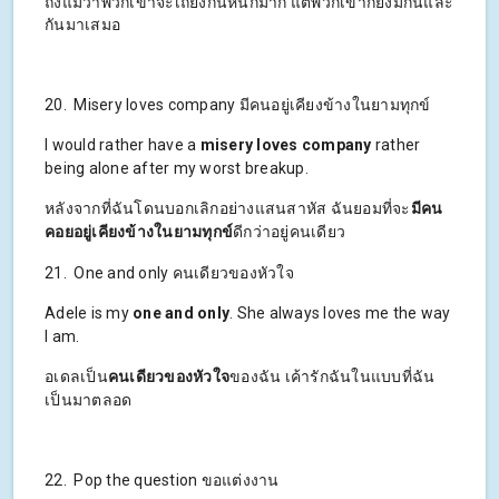
ถึงแม้ว่าพวกเขาจะเถียงกันหนักมาก แต่พวกเขาก็ยังมีกันและ
กันมาเสมอ
20. Misery loves company มีคนอยู่เคียงข้างในยามทุกข์
I would rather have a
misery loves company
rather
being alone after my worst breakup.
หลังจากที่ฉันโดนบอกเลิกอย่างแสนสาหัส ฉันยอมที่จะ
มีคน
คอยอยู่เคียงข้างในยามทุกข์
ดีกว่าอยู่คนเดียว
21. One and only คนเดียวของหัวใจ
Adele is my
one and only
. She always loves me the way
I am.
อเดลเป็น
คนเดียวของหัวใจ
ของฉัน เค้ารักฉันในแบบที่ฉัน
เป็นมาตลอด
22. Pop the question ขอแต่งงาน