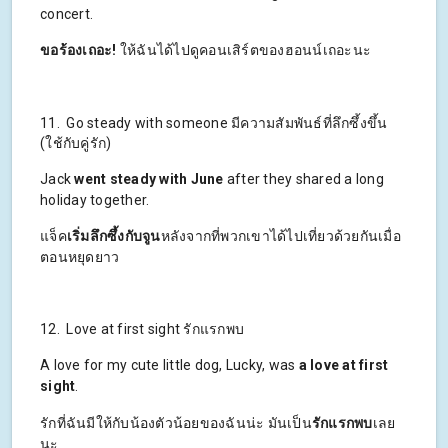
concert.
ขอร้องเถอะ!
ให้ฉันได้ไปดูคอนเสิร์ตของฮอนน์เถอะนะ
11. Go steady with someone มีความสัมพันธ์ที่ลึกซึ้งขึ้น
(ใช้กับคู่รัก)
Jack
went steady with June
after they shared a long
holiday together.
แจ็ค
เริ่มลึกซึ้งกับจูน
หลังจากที่พวกเขาได้ไปเที่ยวด้วยกันเมื่อ
ตอนหยุดยาว
12. Love at first sight รักแรกพบ
A love for my cute little dog, Lucky, was
a love at first
sight
.
รักที่ฉันมีให้กับน้องตัวน้อยของฉันน่ะ มันเป็น
รักแรกพบ
เลย
นะ