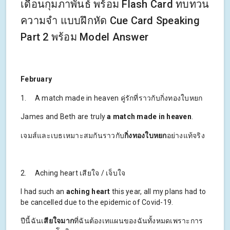
เดือนกุมภาพันธ์ พร้อม Flash Card ทบทวน
ความจำ แบบฝึกหัด Cue Card Speaking
Part 2 พร้อม Model Answer
February
1. A match made in heaven คู่รักที่ราวกับกิ่งทองใบหยก
James and Beth are truly
a match made in heaven
.
เจมส์และเบธเหมาะสมกันราวกับ
กิ่งทองใบหยก
อย่างแท้จริง
2. Aching heart เสียใจ / เจ็บใจ
I had such an
aching heart
this year, all my plans had to
be cancelled due to the epidemic of Covid-19.
ปีนี้ฉันเ
สียใจมาก
ที่ฉันต้องเทแผนของฉันทั้งหมดเพราะการ