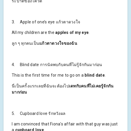
ระบาดของโควิด
3. Apple of one’s eye แก้วตาดวงใจ
All my children are the
apples of my eye
.
ลูก ๆ ทุกคนเป็น
แก้วตาดวงใจของฉัน
4. Blind date การนัดพบกับคนที่ไม่รู้จักกันมาก่อน
This is the first time for me to go on a
blind date
.
นี่เป็นครั้งแรกเลยที่ฉันจะต้องไป
เดทกับคนที่ไม่เคยรู้จักกัน
มากก่อน
5. Cupboard love รักหวังผล
I am convinced that Fiona's affair with that guy was just
a
cupboard love
.