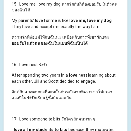
15. Love me, love my dog หากรักกันก็ต้องยอมรับในตัวตน
ของฉันได้
My parents’ love for me is like
love me, love my dog
.
They love and accept me exactly the way I am.
ความรักที่พ่อแม่ให้กับฉันน่ะ เหมือนกับการที่เข
ารักและ
ยอมรับในตัวตนของฉันในแบบที่ฉันเป็น
ได้
16. Love nest รังรัก
After spending two years in a
love nest
learning about
each other, Jill and Scott decided to engage.
จิลล์กับสกอตตกลงที่จะหมั้นกันหลังจากที่พวกเขาใช้เวลา
สองปีใน
รังรัก
เรียนรู้ซึ่งกันและกัน
17. Love someone to bits รักใครสักคนมาก ๆ
I
love all my students to bits
because they motivated