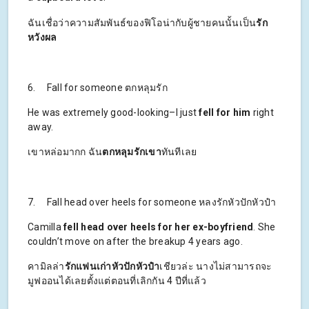
ฉันเชื่อว่าความสัมพันธ์ของฟิโอน่ากับผู้ชายคนนั้นเป็น
รัก
หวังผล
6. Fall for someone ตกหลุมรัก
He was extremely good-looking–I just
fell for him
right
away.
เขาหล่อมากก ฉัน
ตกหลุมรักเขา
ทันทีเลย
7. Fall head over heels for someone หลงรักหัวปักหัวปำ
Camilla
fell head over heels for her ex-boyfriend
. She
couldn’t move on after the breakup 4 years ago.
คามิลล่า
รักแฟนเก่าหัวปักหัวปำ
เชียวล่ะ นางไม่สามารถจะ
มูฟออนได้เลยตั้งแต่ตอนที่เลิกกัน 4 ปีที่แล้ว