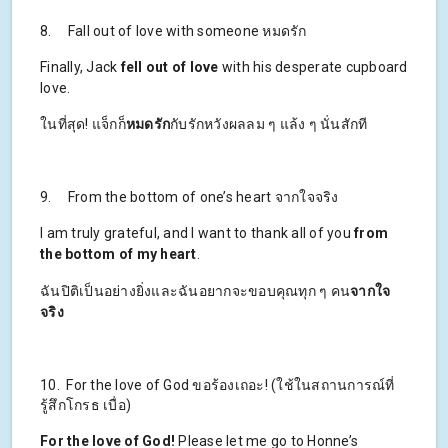
8. Fall out of love with someone หมดรัก
Finally, Jack
fell out of love
with his desperate cupboard
love.
ในที่สุด! แจ็กก็
หมดรัก
กับรักหวังผลลม ๆ แล้ง ๆ นั่นสักที
9. From the bottom of one’s heart จากใจจริง
I am truly grateful, and I want to thank all of you
from
the bottom of my heart
.
ฉันปิติเป็นอย่างยิ่งและฉันอยากจะขอบคุณทุก ๆ คน
จากใจ
จริง
10. For the love of God ขอร้องเถอะ! (ใช้ในสถานการณ์ที่
รู้สึกโกรธ เบื่อ)
For the love of God!
Please let me go to Honne’s