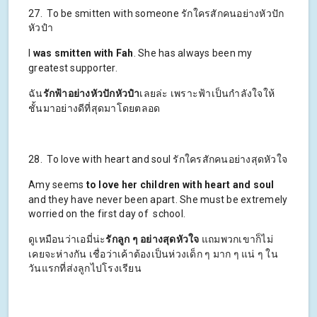
27. To be smitten with someone รักใครสักคนอย่างหัวปัก
หัวปำ
I
was smitten with
Fah
. She has always been my
greatest supporter.
ฉัน
รักฟ้าอย่างหัวปักหัวปำ
เลยล่ะ เพราะฟ้าเป็นกำลังใจให้
ชั้นมาอย่างดีที่สุดมาโดยตลอด
28. To love with heart and soul รักใครสักคนอย่างสุดหัวใจ
Amy seems
to love her children with heart and soul
and they have never been apart. She must be extremely
worried on the first day of school.
ดูเหมือนว่าเอมี่น่ะ
รักลูก ๆ อย่างสุดหัวใจ
แถมพวกเขาก็ไม่
เคยจะห่างกัน เชื่อว่าเค้าต้องเป็นห่วงเด็ก ๆ มาก ๆ แน่ ๆ ใน
วันแรกที่ส่งลูกไปโรงเรียน