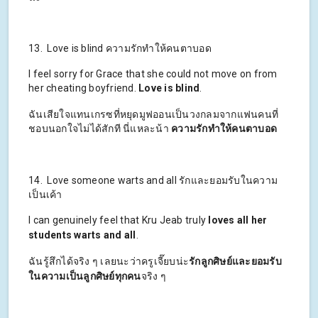
13. Love is blind ความรักทำให้คนตาบอด
I feel sorry for Grace that she could not move on from
her cheating boyfriend.
Love is blind
.
ฉันเสียใจแทนเกรซที่หยุดมูฟออนเป็นวงกลมจากแฟนคนที่
ชอบนอกใจไม่ได้สักที นี่แหละน้า
ความรักทำให้คนตาบอด
14. Love someone warts and all รักและยอมรับในความ
เป็นเค้า
I can genuinely feel that Kru Jeab truly
loves all her
students warts and all
.
ฉันรู้สึกได้จริง ๆ เลยนะว่าครูเจี๊ยบน่ะ
รักลูกศิษย์และยอมรับ
ในความเป็นลูกศิษย์ทุกคน
จริง ๆ