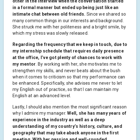
other in the interview when the conversation started
in a formal manner but ended up being just like an
intimate chat between old friends.
Since we shared so
many common things in our interests and background.
She struck me with her politeness and a bright smile, by
which my stress was slowly released.
Regarding the frequency that we keep in touch, due to
my internship schedule that requires daily presence
at the office, I’ve got plenty of chances to work with
my mentor
. By working with her, she motivates me to
strengthen my skills, and never beats about the bush
when it comes to criticism so that my performance can
be enhanced. Specifically, she advises me never to let
my English out of practice, so that I can maintain my
English at an advanced level.
Lastly, I should also mention the most significant reason
why I admire my manager.
Well, she has many years of
experience in the industry as well as a deep
understanding of my country’s history, culture, and
geography that may take aback anyone in the first
meeting. With her passion and well-rounded