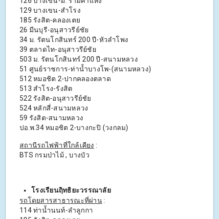
126 บางเขน-ม. รามคำแหง
129 บางเขน-สำโรง
185 รังสิต-คลองเตย
26 มีนบุรี-อนุสาวรีย์ชัย
34 ม. รัตนโกสินทร์ 200 ปี-หัวลำโพง
39 ตลาดไท-อนุสาวรีย์ชัย
503 ม. รัตนโกสินทร์ 200 ปี-สนามหลวง
51 ศูนย์ราชการ-ท่าน้ำบางโพ-(สนามหลวง)
512 หมอชิต 2-ปากคลองตลาด
513 สำโรง-รังสิต
522 รังสิต-อนุสาวรีย์ชัย
524 หลักสี่-สนามหลวง
59 รังสิต-สนามหลวง
ปอ.พ.34 หมอชิต 2-บางกะปิ (วงกลม)
สถานีรถไฟฟ้าที่ใกล้เคียง
:
BTS กรมป่าไม้ , บางบัว
โรงเรียนฤิทธิยะวรรณาลัย
รถโดยสารสาธารณะที่ผ่าน
:
114 ท่าน้ำนนท์-ลำลูกกา