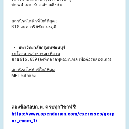
ปอ.พ.4 เคหะร่มเกล้า-ตลิ่งชัน
สถานีรถไฟฟ้าที่ใกล้ที่สุด
:
BTS อนุสาวรีย์ชัยสมรภูมิ
มหาวิทยาลัยกรุงเทพธนบุรี
รถโดยสารสาธารณะที่ผ่าน
:
สาย 616 , 639 (ลงที่ตลาดพุทธมณฑล เพื่อต่อรถสองแถว)
สถานีรถไฟฟ้าที่ใกล้ที่สุด
:
MRT หลักสอง
ลองข้อสอบก.พ. ครบทุกวิชาฟรี!
https://www.opendurian.com/exercises/gorp
or_exam_1/