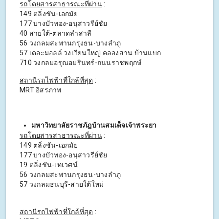
รถโดยสารสาธารณะที่ผ่าน
:
149 ตลิ่งชัน-เอกมัย
177 บางบัวทอง-อนุสาวรีย์ชัย
40 สายใต้-ตลาดลำสาลี
56 วงกลมสะพานกรุงธน-บางลำภู
57 เดอะมอลล์ วงเวียนใหญ่ คลองสาน บ้านแบก
710 วงกลมอรุณอมรินทร์-ถนนราชพฤกษ์
สถานีรถไฟฟ้าที่ใกล้ที่สุด
:
MRT อิสรภาพ
มหาวิทยาลัยราชภัฎบ้านสมเด็จเจ้าพระยา
รถโดยสารสาธารณะที่ผ่าน
:
149 ตลิ่งชัน-เอกมัย
177 บางบัวทอง-อนุสาวรีย์ชัย
19 ตลิ่งชัน-เทเวศน์
56 วงกลมสะพานกรุงธน-บางลำภู
57 วงกลมธนบุรี-สายใต้ใหม่
สถานีรถไฟฟ้าที่ใกล้ที่สุด
: