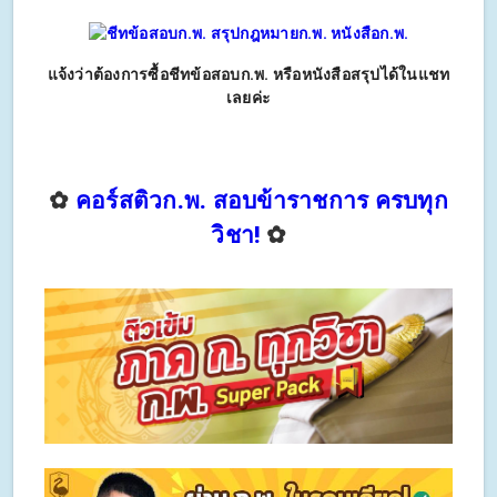
แจ้งว่าต้องการซื้อชีทข้อสอบก.พ. หรือหนังสือสรุปได้ในแชท
เลยค่ะ
✿
คอร์สติวก.พ. สอบข้าราชการ ครบทุก
วิชา!
✿