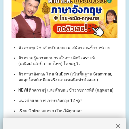
ติวครบทุกวิชาสำหรับสอบก.พ. สมัครงานข้าราชการ
ติวความรู้ความสามารถในการคิดวิเคราะห์
(คณิตศาสตร์, ภาษาไทย) โดยครูวิว
ติวภาษาอังกฤษ โดย KruDew (เน้นพื้นฐาน Grammar,
ตะลุยโจทย์เหมือนจริง และเทคนิคทำข้อสอบ)
NEW! ติวความรู้ และลักษณะข้าราชการที่ดี (กฏหมาย)
แนวข้อสอบก.พ. ภาษาอังกฤษ 12 ชุด!
เรียน Online สะดวก เรียนได้ทุกเวลา
แต่ละวิชาเน้นเทคนิคสำหรับคนพื้นฐานน้อย และพาทำ
ข้อสอบแน่นๆ