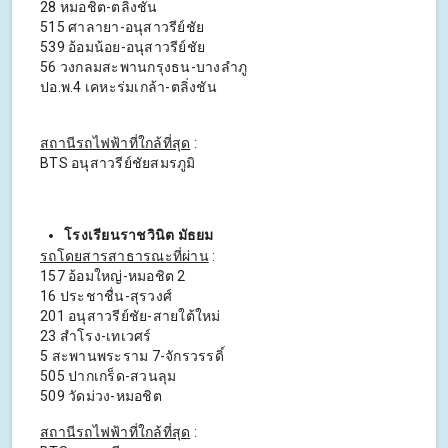
28 หมอชิต-ตลิ่งชัน
515 ศาลายา-อนุสาวรีย์ชัย
539 อ้อมน้อย-อนุสาวรีย์ชัย
56 วงกลมสะพานกรุงธน-บางลำภู
ปอ.พ.4 เคหะร่มเกล้า-ตลิ่งชัน
สถานีรถไฟฟ้าที่ใกล้ที่สุด
:
BTS อนุสาวรีย์ชัยสมรภูมิ
โรงเรียนราชวินิต มัธยม
รถโดยสารสาธารณะที่ผ่าน
:
157 อ้อมใหญ่-หมอชิต 2
16 ประชาชื่น-สุรวงศ์
201 อนุสาวรีย์ชัย-สายใต้ใหม่
23 สำโรง-เทเวศร์
5 สะพานพระราม 7-จักรวรรดิ์
505 ปากเกร็ด-สวนลุม
509 วัดม่วง-หมอชิต
สถานีรถไฟฟ้าที่ใกล้ที่สุด
: