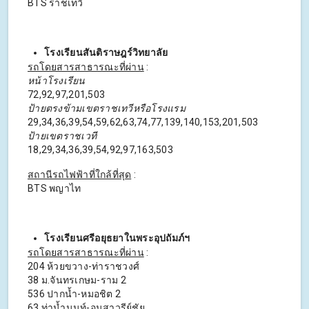
BTS ราชเทวี
โรงเรียนสันติราษฎร์วิทยาลัย
รถโดยสารสาธารณะที่ผ่าน
:
หน้าโรงเรียน
72,92,97,201,503
ป้ายตรงข้ามเขตราชเทวีหรือโรงแรม
29,34,36,39,54,59,62,63,74,77,139,140,153,201,503
ป้ายเขตราชเวที
18,29,34,36,39,54,92,97,163,503
สถานีรถไฟฟ้าที่ใกล้ที่สุด
:
BTS พญาไท
โรงเรียนศรีอยุธยาในพระอุปถัมภ์ฯ
รถโดยสารสาธารณะที่ผ่าน
:
204 ห้วยขวาง-ท่าราชวงศ์
38 ม.จันทรเกษม-ราม 2
536 ปากน้ำ-หมอชิต 2
63 ท่าน้ำนนท์-อนุสาวรีย์ชัย