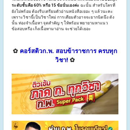
ระดับชั้นคือ 60% หรือ 15 ข้อนั่นเองค่ะ
ฉะนั้น สำหรับใครที่
ยังไม่พร้อม ต้องรีบเตรียมตัวอ่านหนังสือเยอะ ๆ แล้วนะคะ
เพราะวิชานี้เป็นวิชาใหม่ การเตียมตัวอาจจะยากนิดนึง ดัง
นั้น ท่องจำเนื้อหา จุดสำคัญ ๆ ให้พร้อม พยายามหาแนว
ข้อสอบหรือ เก็งเนื้อหามาอ่าน จะช่วยได้เยอะ
✿
คอร์สติวก.พ. สอบข้าราชการ ครบทุก
วิชา!
✿