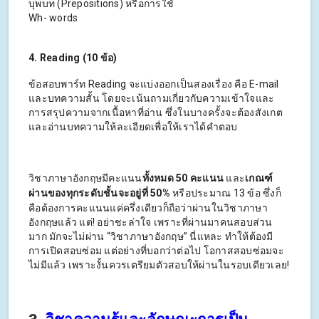
บุพบท (Prepositions) หรือการใช้
Wh- words
4. Reading (10 ข้อ)
ข้อสอบพาร์ท Reading จะแบ่งออกเป็นสองเรื่อง คือ E-mail
และบทความสั้น โดยจะเน้นถามเกี่ยวกับความเข้าใจและ
การสรุปความจากเนื้อหาที่อ่าน ซึ่งในบางครั้งจะต้องสังเกต
และอ่านบทความให้ละเอียดเพื่อให้เราได้คำตอบ
วิชาภาษาอังกฤษมีคะแนน
ทั้งหมด 50 คะแนน
และ
เกณฑ์
ผ่านของทุกระดับชั้นจะอยู่ที่ 50%
หรือประมาณ 13 ข้อ ซึ่งก็
คือต้องการคะแนนแค่ครึ่งเดียวก็ถือว่าผ่านในวิชาภาษา
อังกฤษแล้ว แต่! อย่าชะล่าใจ เพราะที่ผ่านมาคนสอบส่วน
มาก มักจะไม่ผ่าน “วิชาภาษาอังกฤษ” นี่แหละ ทำให้ต้องมี
การเปิดสอบซ่อม แต่อย่างที่บอกว่าต่อไป โอกาสสอบซ่อมจะ
ไม่มีแล้ว เพราะงั้นควรเตรียมตัวสอบให้ผ่านในรอบเดียวเลย!