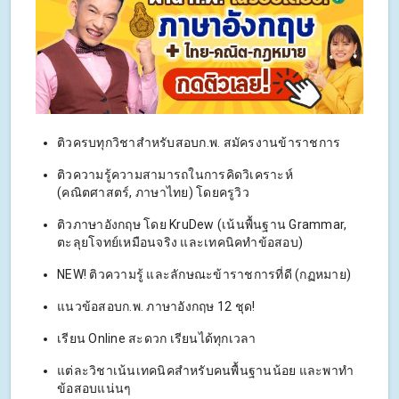
ติวครบทุกวิชาสำหรับสอบก.พ. สมัครงานข้าราชการ
ติวความรู้ความสามารถในการคิดวิเคราะห์
(คณิตศาสตร์, ภาษาไทย) โดยครูวิว
ติวภาษาอังกฤษ โดย KruDew (เน้นพื้นฐาน Grammar,
ตะลุยโจทย์เหมือนจริง และเทคนิคทำข้อสอบ)
NEW! ติวความรู้ และลักษณะข้าราชการที่ดี (กฏหมาย)
แนวข้อสอบก.พ. ภาษาอังกฤษ 12 ชุด!
เรียน Online สะดวก เรียนได้ทุกเวลา
แต่ละวิชาเน้นเทคนิคสำหรับคนพื้นฐานน้อย และพาทำ
ข้อสอบแน่นๆ