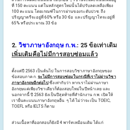
ที่ 150 คะแนน แต่ในหลักสูตรใหม่นั้นได้ปรับลดเหลือเพียง
100 คะแนน โดยเกณฑ์ในการผ่านของระดับปวช. ถึง
ปริญญาตรีจะอยู่ที่ 60% หรือ 30 ข้อ และปรืญญาโทจะอยู่ที่
65% หรือประมาณ 33 ข้อ
2.
วิชาภาษาอังกฤษ ก.พ.
: 25 ข้อเท่าเดิม
เพิ่มเติมคือไม่มีการสอบซ่อมแล้ว
ตั้งแต่ปี 2563 เป็นต้นไป ในการสอบวิชาภาษาอังกฤษของ
ข้อสอบภาค ก.
จะไม่มีการสอบซ่อมในกรณีที่เราไม่ผ่านวิชา
ภาษาอังกฤษอีกต่อไป
ซึ่งเท่ากับว่า หากเราไม่ผ่านภาษา
อังกฤษแค่เพียงวิชาเดียวก็ต้องสอบใหม่ในปีหน้าเลย และ
นอกจากนี้ ปี 2563 ยังเป็นปีสุดท้ายที่สำนักงาน ก.พ. เปิดให้
เรายื่นคะแนนภาษาอังกฤษอื่น ๆ ได้ ไม่ว่าจะเป็น TOEIC,
TOEFL หรือ IELTS ก็ตาม
ส่วนเนื้อหาที่ออกสอบก็ยังมี 4 พาร์ทเหมือนเดิม ได้แก่