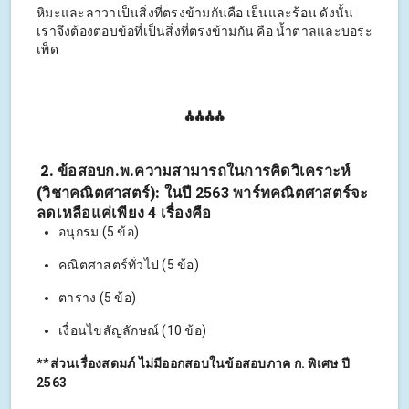
หิมะและลาวาเป็นสิ่งที่ตรงข้ามกันคือ เย็นและร้อน ดังนั้น
เราจึงต้องตอบข้อที่เป็นสิ่งที่ตรงข้ามกัน คือ น้ำตาลและบอระ
เพ็ด
⁂⁂⁂⁂
2. ข้อสอบก.พ.ความสามารถในการคิดวิเคราะห์
(วิชาคณิตศาสตร์):
ในปี 2563 พาร์ทคณิตศาสตร์จะ
ลดเหลือแค่เพียง 4 เรื่องคือ
อนุกรม (5 ข้อ)
คณิตศาสตร์ทั่วไป (5 ข้อ)
ตาราง (5 ข้อ)
เงื่อนไขสัญลักษณ์ (10 ข้อ)
**ส่วนเรื่องสดมภ์ ไม่มีออกสอบในข้อสอบภาค ก. พิเศษ ปี
2563