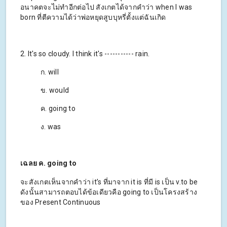
อนาคตจะไม่ทำอีกต่อไป สังเกตได้จากคำว่า when I was
born ที่ตีความได้ว่าพ่อหยุดสูบบุหรี่ตั้งแต่ฉันเกิด
2. It's so cloudy. I think it's ----------- rain.
ก. will
ข. would
ค. going to
ง. was
เฉลย ค. going to
จะสังเกตเห็นจากคำว่า it’s ที่มาจาก it is ที่มี is เป็น v.to be
ดังนั้นสามารถตอบได้ข้อเดียวคือ going to เป็นโครงสร้าง
ของ Present Continuous