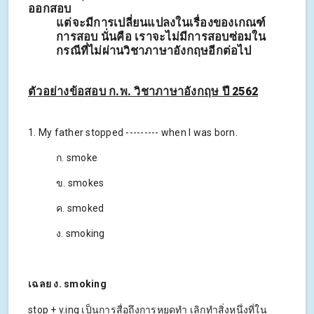
ออกสอบ
แต่จะมีการเปลี่ยนแปลงในเรื่องของเกณฑ์
การสอบ นั่นคือ เราจะไม่มีการสอบซ่อมใน
กรณีที่ไม่ผ่านวิชาภาษาอังกฤษอีกต่อไป
ตัวอย่างข้อสอบ ก.พ. วิชาภาษาอังกฤษ ปี 2562
1. My father stopped --------- when I was born.
ก. smoke
ข. smokes
ค. smoked
ง. smoking
เฉลย ง. smoking
stop + v.ing เป็นการสื่อถึงการหยุดทำ เลิกทำสิ่งหนึ่งที่ใน