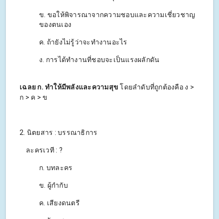
ข. ขอให้พิจารณาจากความชอบและความเชี่ยวชาญ
ของตนเอง
ค. ถ้ายังไม่รู้ว่าจะทำงานอะไร
ง. การได้ทำงานที่ชอบจะเป็นแรงผลักดัน
เฉลย ก. ทำให้มีพลังและความสุข
โดยลำดับที่ถูกต้องคือ ง >
ก > ค > ข
2. นิตยสาร : บรรณาธิการ
ละครเวที : ?
ก. บทละคร
ข. ผู้กำกับ
ค. เสียงดนตรี