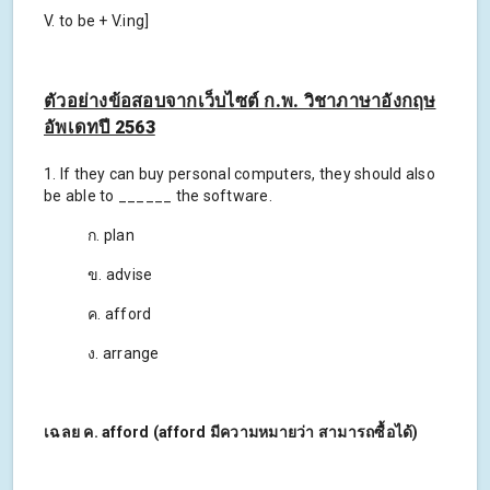
V. to be + V.ing]
ตัวอย่างข้อสอบจากเว็บไซต์ ก.พ. วิชาภาษาอังกฤษ
อัพเดทปี 2563
1. If they can buy personal computers, they should also
be able to ______ the software.
ก. plan
ข. advise
ค. afford
ง. arrange
เฉลย ค. afford (afford มีความหมายว่า สามารถซื้อได้)