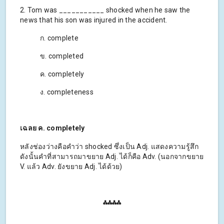
2. Tom was ___________ shocked when he saw the
news that his son was injured in the accident.
ก. complete
ข. completed
ค. completely
ง. completeness
เฉลย ค. completely
หลังช่องว่างคือคำว่า shocked ซึ่งเป็น Adj. แสดงความรู้สึก
ดังนั้นคำที่สามารถมาขยาย Adj. ได้ก็คือ Adv. (นอกจากขยาย
V. แล้ว Adv. ยังขยาย Adj. ได้ด้วย)
⁂⁂⁂⁂