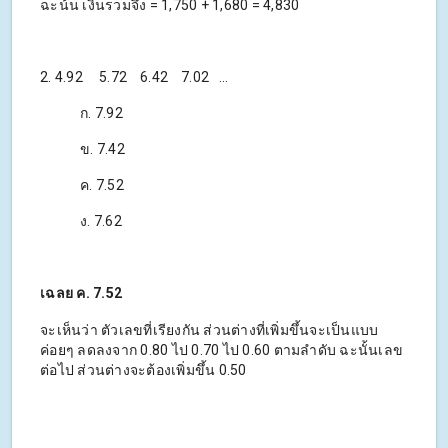
ฉะน้้น เงินรวมจึง = 1,750 + 1,680 = 4,830
2. 4.92 5.72 6.42 7.02 …
ก. 7.92
ข. 7.42
ค. 7.52
ง. 7.62
เฉลย ค. 7.52
จะเห็นว่า ตัวเลขที่เรียงกัน ส่วนต่างที่เพิ่มขึ้นจะเป็นแบบ
ค่อยๆ ลดลงจาก 0.80 ไป 0.70 ไป 0.60 ตามลำดับ ฉะนั้นเลข
ต่อไป ส่วนต่างจะต้องเพิ่มขึ้น 0.50