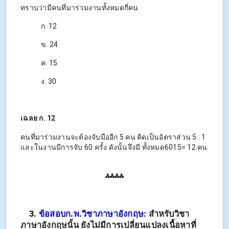
ทราบว่ามีคนที่มาร่วมงานทั้งหมดกี่คน
ก. 12
ข. 24
ค. 15
ง. 30
เฉลย ก. 12
คนที่มาร่วมงานจะต้องจับมืออีก 5 คน คิดเป็นอัตราส่วน 5 : 1
และในงานมีการจับ 60 ครั้ง ดังนั้นจึงมี ทั้งหมด6015= 12 คน
⁂⁂⁂⁂
3.
ข้อสอบก.พ.วิชาภาษาอังกฤษ:
สำหรับวิชา
ภาษาอังกฤษนั้น ยังไม่มีการเปลี่ยนแปลงเนื้อหาที่