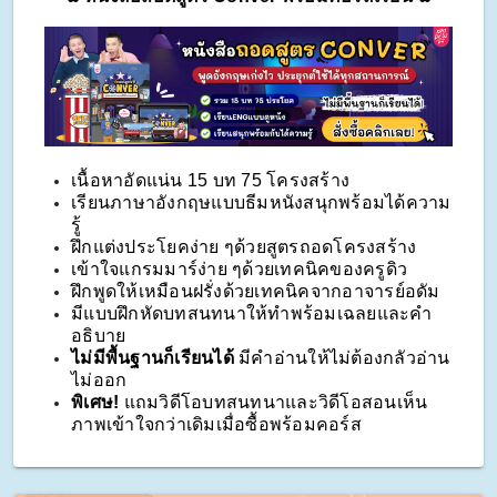
เนื้อหาอัดแน่น 15 บท 75 โครงสร้าง
เรียนภาษาอังกฤษแบบธีมหนังสนุกพร้อมได้ความ
รู้
ฝึกแต่งประโยคง่าย ๆด้วยสูตรถอดโครงสร้าง
เข้าใจแกรมมาร์ง่าย ๆด้วยเทคนิคของครูดิว
ฝึกพูดให้เหมือนฝรั่งด้วยเทคนิคจากอาจารย์อดัม
มีแบบฝึกหัดบทสนทนาให้ทำพร้อมเฉลยและคำ
อธิบาย
ไม่มีพื้นฐานก็เรียนได้ 
มีคำอ่านให้ไม่ต้องกลัวอ่าน
ไม่ออก
พิเศษ!
 แถมวิดีโอบทสนทนาและวิดีโอสอนเห็น
ภาพเข้าใจกว่าเดิมเมื่อซื้อพร้อมคอร์ส