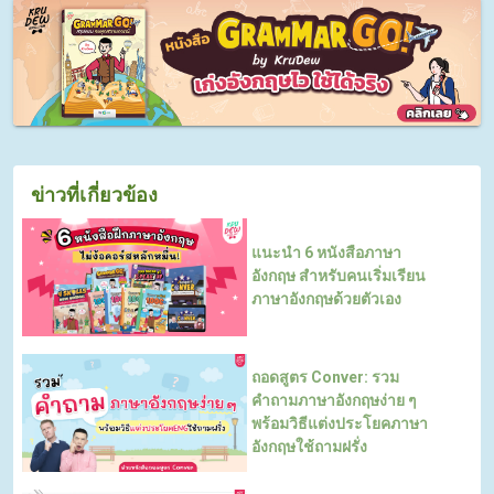
ข่าวที่เกี่ยวข้อง
แนะนำ 6 หนังสือภาษา
อังกฤษ สำหรับคนเริ่มเรียน
ภาษาอังกฤษด้วยตัวเอง
ถอดสูตร Conver: รวม
คำถามภาษาอังกฤษง่าย ๆ
พร้อมวิธีแต่งประโยคภาษา
อังกฤษใช้ถามฝรั่ง