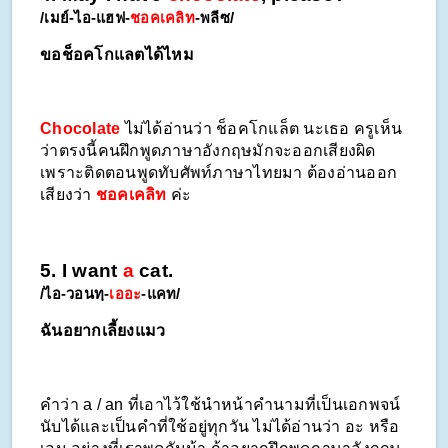
/เมย์-ไอ-แฮฟ-
ชอคเคลิท
-พลีซ/
ขอช็อคโกแลตได้ไหม
Chocolate
 ไม่ได้อ่านว่า ช็อคโกแล็ต นะเธอ ครูเห็น
ว่าตรงนี้คนฝึกพูดภาษาอังกฤษมักจะออกเสียงผิด
เพราะติดตอนพูดทับศัพท์ภาษาไทยมา ต้องอ่านออก
เสียงว่า 
ชอคเคลิท
 ค่ะ
5. I want 
a
 cat.
/ไอ-วอนทฺ-
เออะ
-แคท/
ฉันอยากเลี้ยงแมว
คำว่า a / an ที่เอาไว้ใช้นำหน้าคำนามที่เป็นเอกพจน์
นับได้และเป็นคำที่ใช้อยู่ทุกวัน ไม่ได้อ่านว่า อะ หรือ 