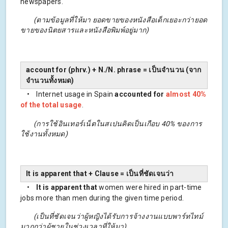
newspapers.
(ตามข้อมูลที่ให้มา ยอดขายของหนังสือเด็กเยอะกว่ายอด
ขายของนิตยสารและหนังสือพิมพ์อยู่มาก)
account for (phrv.) + N./N. phrase = เป็นจำนวน (จาก
จำนวนทั้งหมด)
• Internet usage in Spain
accounted for
almost 40%
of the total usage
.
(การใช้อินเทอร์เน็ตในสเปนคิดเป็นเกือบ 40% ของการ
ใช้งานทั้งหมด)
It is apparent that + Clause = เป็นที่ชัดเจนว่า
•
It is apparent that
women were hired in part-time
jobs more than men during the given time period.
(เป็นที่ชัดเจนว่าผู้หญิงได้รับการจ้างงานแบบพาร์ทไทม์
มากกว่าผู้ชายในช่วงเวลาที่ให้มา)