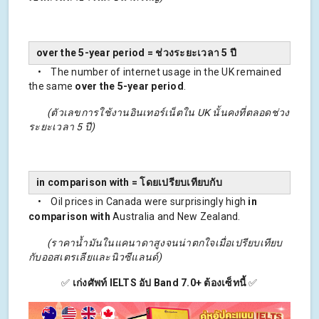
over the 5-year period = ช่วงระยะเวลา 5 ปี
• The number of internet usage in the UK remained
the same
over the 5-year period
.
(ตัวเลขการใช้งานอินเทอร์เน็ตใน UK นั้นคงที่ตลอดช่วง
ระยะเวลา 5 ปี)
in comparison with = โดยเปรียบเทียบกับ
• Oil prices in Canada were surprisingly high
in
comparison with
Australia and New Zealand.
(ราคาน้ำมันในแคนาดาสูงจนน่าตกใจเมื่อเปรียบเทียบ
กับออสเตรเลียและนิวซีแลนด์)
✅
เก่งศัพท์ IELTS อัป Band 7.0+ ต้องเซ็ทนี้
✅