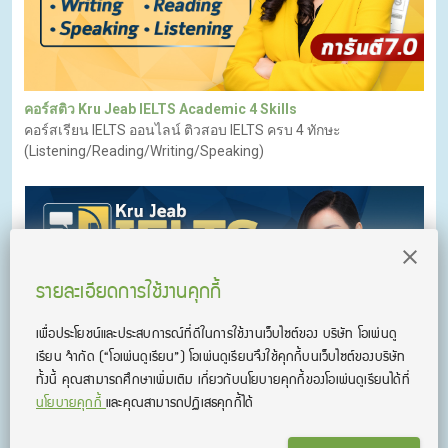
คอร์สติว Kru Jeab IELTS Academic 4 Skills
คอร์สเรียน IELTS ออนไลน์ ติวสอบ IELTS ครบ 4 ทักษะ
(Listening/Reading/Writing/Speaking)
รายละเอียดการใช้งานคุกกี้
เพื่อประโยชน์และประสบการณ์ที่ดีในการใช้งานเว็บไซต์ของ บริษัท โอเพ่นดู
เรียน จํากัด
(“โอเพ่นดูเรียน”)
โอเพ่นดูเรียนจึงใช้คุกกี้บนเว็บไซต์ของบริษัท
ทั้งนี้ คุณสามารถศึกษาเพิ่มเติม เกี่ยวกับนโยบายคุกกี้ของโอเพ่นดูเรียนได้ที่
นโยบายคุกกี้
และคุณสามารถปฏิเสธคุกกี้ได้
คอร์สติว Kru Jeab IELTS General 4 Skills