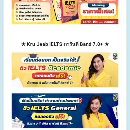
★ Kru Jeab IELTS การันตี Band 7.0+ ★