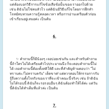
แต่ต้องบอกวิธีการแก้ไขข้อเสียข้อนั้นของเราออกไปด้วย
เช่น ดิฉันไม่ใช่คนหัวไว แต่ดิฉันมีวิธีแก้ไขโดยการฝึกทำ
โจทย์ทบทวนความรู้ตลอดเวลา หรือการอ่านเตรียมตัวก่อน
เข้าเรียนอยู่เสมอค่ะ เป็นต้น
6.
✨ คำถามนี้ก็มีน้องๆ เจอบ่อยเช่นกัน และสำหรับคำถาม
นี้ถ้าใครไม่ได้เตรียมตัวไปประมาณนึง ก็จะตอบคำถามนี้ไม่
ได้ เจอคำถามนี้ต้องตั้งสติให้ดี และที่สำคัญห้ามตอบว่า "ไม่
ทราบค่ะ/ไม่ทราบครับ" เด็ดขาด! แต่ควรตอบให้กรรมการรับ
รู้ถึงความตั้งใจจริงของเราที่จะเข้าคณะนี้จริงๆ เช่น ถ้าดิฉัน
ไม่ได้รอบนี้ ดิฉันก็จะรอรอบอื่นๆ ดิฉันต้องทำให้ได้ค่ะ แต่วัน
นี้ดิฉันได้ทำเต็มที่แล้วค่ะ เป็นต้น
7.