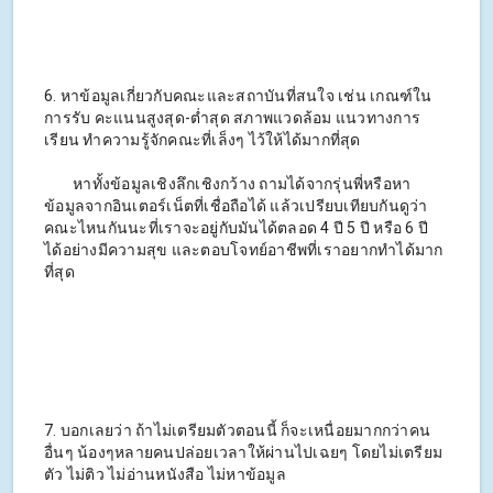
6. หาข้อมูลเกี่ยวกับคณะและสถาบันที่สนใจ เช่น เกณฑ์ใน
การรับ คะแนนสูงสุด-ต่ำสุด สภาพแวดล้อม แนวทางการ
เรียน ทำความรู้จักคณะที่เล็งๆ ไว้ให้ได้มากที่สุด
หาทั้งข้อมูลเชิงลึกเชิงกว้าง ถามได้จากรุ่นพี่หรือหา
ข้อมูลจากอินเตอร์เน็ตที่เชื่อถือได้ แล้วเปรียบเทียบกันดูว่า
คณะไหนกันนะที่เราจะอยู่กับมันได้ตลอด 4 ปี 5 ปี หรือ 6 ปี
ได้อย่างมีความสุข และตอบโจทย์อาชีพที่เราอยากทำได้มาก
ที่สุด
7. บอกเลยว่า ถ้าไม่เตรียมตัวตอนนี้ ก็จะเหนื่อยมากกว่าคน
อื่นๆ น้องๆหลายคนปล่อยเวลาให้ผ่านไปเฉยๆ โดยไม่เตรียม
ตัว ไม่ติว ไม่อ่านหนังสือ ไม่หาข้อมูล