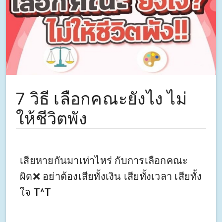
7 วิธี เลือกคณะยังไง ไม่
ให้ชีวิตพัง
เสียหายกันมาเท่าไหร่ กับการเลือกคณะ
ผิด❌ อย่าต้องเสียทั้งเงิน เสียทั้งเวลา เสียทั้ง
ใจ T^T