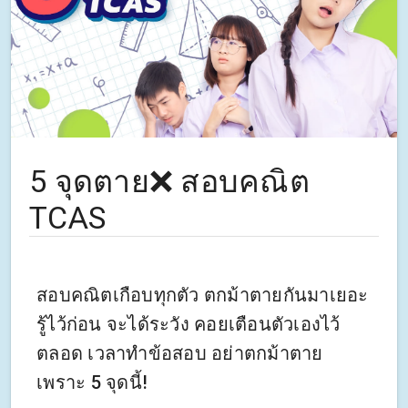
5 จุดตาย❌ สอบคณิต
TCAS
สอบคณิตเกือบทุกตัว ตกม้าตายกันมาเยอะ
รู้ไว้ก่อน จะได้ระวัง คอยเตือนตัวเองไว้
ตลอด เวลาทำข้อสอบ อย่าตกม้าตาย
เพราะ 5 จุดนี้!