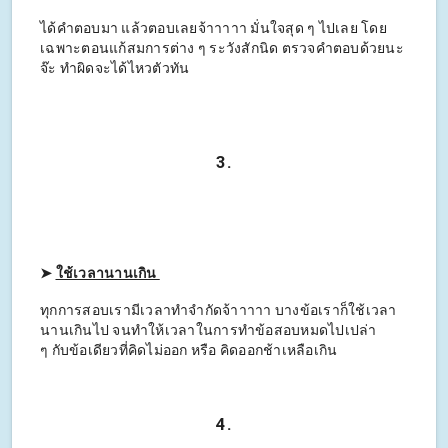
ได้คำตอบมา แล้วตอบเลยจ้าาาาา มั่นใจสุด ๆ ไปเลย โดย
เฉพาะตอนแก้สมการต่าง ๆ ระวังสักนิด ตรวจคำตอบด้วยนะ
จ๊ะ ทำผิดจะได้ไหวตัวทัน
3.
➤
ใช้เวลานานเกิน
ทุกการสอบเรามีเวลาทำจำกัดจ้าาาาา บางข้อเราก็ใช้เวลา
นานเกินไป จนทำให้เวลาในการทำข้อสอบหมดไปเปล่า
ๆ กับข้อเดียวที่คิดไม่ออก หรือ คิดออกช้าเหลือเกิน
4.