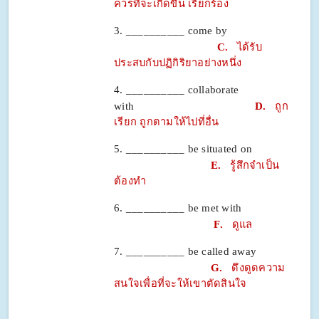
ควรที่จะเกิดขึ้น เรียกร้อง
3. __________ come by
C.
ได้รับ
ประสบกับปฏิกิริยาอย่างหนึ่ง
4. __________ collaborate
with
D.
ถูก
เรียก ถูกตามให้ไปที่อื่น
5. __________ be situated on
E.
รู้สึกจำเป็น
ต้องทำ
6. __________ be met with
F.
ดูแล
7. __________ be called away
G.
ดึงดูดความ
สนใจเพื่อที่จะให้เขาตัดสินใจ