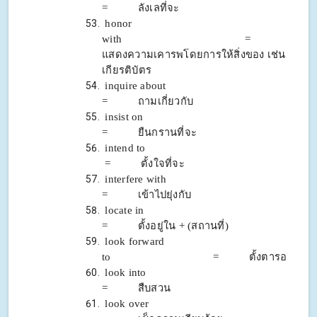
= ลังเลที่จะ
honor
with =
แสดงความเคารพโดยการให้สิ่งของ เช่น
เกียรติบัตร
inquire about
= ถามเกี่ยวกับ
insist on
= ยืนกรานที่จะ
intend to
= ตั้งใจที่จะ
interfere with
= เข้าไปยุ่งกับ
locate in
= ตั้งอยู่ใน + (สถานที่)
look forward
to = ตั้งตารอ
look into
= สืบสวน
look over