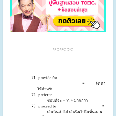
♡♡♡♡♡♡
provide for
= จัดหา
ให้สำหรับ
prefer to =
ชอบที่จะ + V. + มากกว่า
proceed to =
ดำเนินต่อไป ดำเนินไปในขั้นตอน