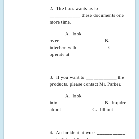
2. The boss wants us to
____________ these documents one
more time.
A. look
over B.
interfere with C.
operate at
3. If you want to ____________ the
products, please contact Mr. Parker.
A. look
into B. inquire
about C. fill out
4. An incident at work ___________