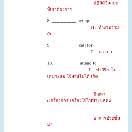
ปฏิบัติในแบบ
ที่เราต้องการ
8. __________ act up
H.
ทำงานร่วม
กับ
9. __________ call for
I.
แวะมา
10. __________ attend to
J.
ทำกิริยาไม่
เหมาะสม ใช้งานไม่ได้ เกิด
ปัญหา
(เครื่องจักร เครื่องใช้ไฟฟ้า) แสดง
อาการป่วยขึ้น
มา