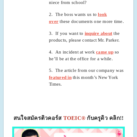
niece from school?
2. The boss wants us to
look
over
these documents one more time.
3. If you want to
inquire about
the
products, please contact Mr. Parker.
4.
An incident at work
came up
so
he’ll be at the office for a while.
5. The article from our company was
featured in
this month’s New York
Times.
สนใจสมัครติวคอร์ส
TOEIC®
กับครูดิว คลิก!!