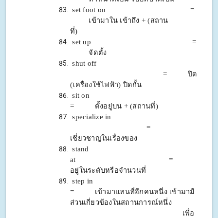
set foot on =
เข้ามาใน เข้าถึง + (สถาน
ที่)
set up =
จัดตั้ง
shut off
= ปิด
(เครื่องใช้ไฟฟ้า) ปิดกั้น
sit on
= ตั้งอยู่บน + (สถานที่)
specialize in
=
เชี่ยวชาญในเรื่องของ
stand
at =
อยู่ในระดับหรือจำนวนที่
step in
= เข้ามาแทนที่อีกคนหนึ่ง เข้ามามี
ส่วนเกี่ยวข้อง
ในสถานการณ์หนึ่ง
เพื่อ