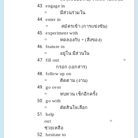
engage in
= มีส่วนร่วมใน
enter in
= สมัครเข้า (การแข่งขัน)
experiment with
= ทดลองกับ + (สิ่งของ)
feature in
= อยู่ใน มีส่วนใน
fill out =
กรอก (เอกสาร)
follow up on
= ติดตาม (งาน)
go over
= ทบทวน เช็กอีกครั้ง
go with
= ตัดสินใจเลือก
help
out =
ช่วยเหลือ
hesitate to