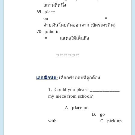
สถานที่หนึ่ง
place
on =
จ่ายเงินโดยตัดออกจาก (บัตรเครดิต)
point to
= แสดงให้เห็นถึง
♡♡♡♡♡♡
แบบฝึกหัด
:
เลือกคำตอบที่ถูกต้อง
1. Could you please ____________
my niece from school?
A. place on
B. go
with C. pick up