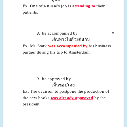
Ex. One of a nurse's job is
attending to
their
patients.
be accompanied by =
เดินทางไปด้วยกันกับ
Ex. Mr. Stark
was accompanied by
his business
partner during his trip to Amsterdam.
be approved by =
เห็นชอบโดย
Ex. The decision to postpone the production of
the new books
was already approved
by the
president.