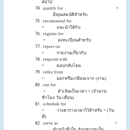
ต่อไป
qualify for =
มีคุณสมบัติสำหรับ
recommend for
= แนะนำให้กับ
register for
= ลงทะเบียนสำหรับ
report on
= รายงานเกี่ยวกับ
respond with
= ตอบกลับโดย
retire from
= ออกหรือเกษียณจาก (งาน)
run for
= ดำเนินเป็นเวลา + (จำนวน
ชั่วโมง วัน เดือน)
schedule for
= วางตารางเวลาไว้สำหรับ + (วัน
ที่)
serve as =
ทำหน้าที่เป็น รับบทบาทเป็น