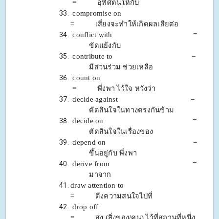
= อุทิศตนให้กับ
compromise on
= เสี่ยงจะทำให้เกิดผลเสียต่อ
conflict with =
ขัดแย้งกับ
contribute to =
มีส่วนร่วม ช่วยเหลือ
count on
= พึ่งพา ไว้ใจ หวังว่า
decide against =
ตัดสินใจในทางตรงกันข้าม
decide on =
ตัดสินใจในเรื่องของ
depend on =
ขึ้นอยู่กับ พึ่งพา
derive from =
มาจาก
draw attention to
= ดึงความสนใจไปที่
drop off
= ส่ง (สิ่งของ/คน) ไว้ที่สถานที่หนึ่ง