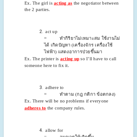
Ex. The girl is
acting as
the negotiator between
the 2 parties.
act up
= ทำกิริยาไม่เหมาะสม ใช้งานไม่
ได้ เกิดปัญหา
(เครื่องจักร เครื่อง
ใช้
ไฟฟ้า) แสดงอาการป่วยขึ้นมา
Ex.
The printer is
acting up
so I’ll have to call
someone here to fix it.
adhere to
= ทำตาม (กฎ กติกา ข้อตกลง)
Ex.
There will be no problems if everyone
adheres to
the company rules.
allow for
= อนุญาตให้เกิดขึ้น