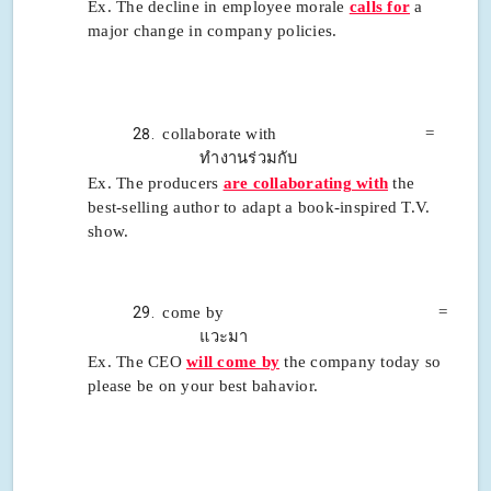
Ex. The decline in employee morale
calls for
a
major change in company policies.
collaborate with =
ทำงานร่วมกับ
Ex. The producers
are collaborating with
the
best-selling author to adapt a book-inspired T.V.
show.
come by =
แวะมา
Ex. The CEO
will come by
the company today so
please be on your best bahavior.