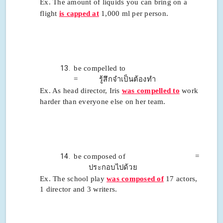
Ex. The amount of liquids you can bring on a
flight
is capped at
1,000 ml per person.
be compelled to
= รู้สึกจำเป็นต้องทำ
Ex. As head director, Iris
was compelled to
work
harder than everyone else on her team.
be composed of =
ประกอบไปด้วย
Ex. The school play
was composed of
17 actors,
1 director and 3 writers.