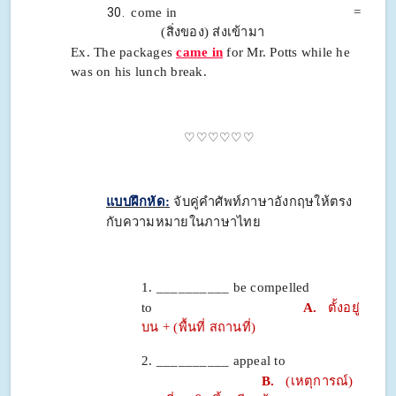
come in =
(สิ่งของ) ส่งเข้ามา
Ex. The packages
came in
for Mr. Potts while he
was on his lunch break.
♡♡♡♡♡♡
แบบฝึกหัด
:
จับคู่คำศัพท์ภาษาอังกฤษให้ตรง
กับความหมายในภาษาไทย
1.
__________ be compelled
to
A.
ตั้งอยู่
บน + (พื้นที่ สถานที่)
2. __________ appeal to
B.
(เหตุการณ์)