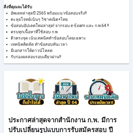
สิ่งที่คุณจะได้รับ
อัพเดทล่าสุดปี 2565 พร้อมแนวข้อสอบจริง!!
ตะลุยโจทย์เน้นๆ วิชาคณิต+ไทย
ข้อสอบอัปเดตใหม่ล่าสุด! จากรอบ e-Exam และ ก.พ.64 !!
ครบทุกเนื้อหาที่ใช้สอบ ก.พ.
ติวตรงจุด เน้นเทคนิคทำข้อสอบโดยเฉพาะ
เทคนิคคิดลัด ทำข้อสอบทันเวลา
มีเอกสารให้ดาวน์โหลด
รับรองผลสอบรอบเดียวผ่าน!!
ประกาศล่าสุดจากสำนักงาน ก.พ. มีการ
ปรับเปลี่ยนรูปแบบการรับสมัครสอบ ปี