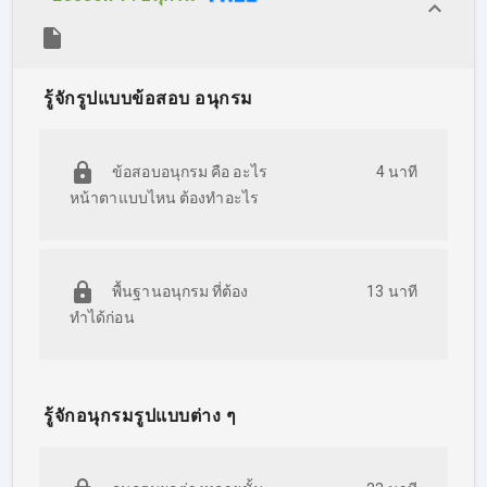
คอร์สครูพี่วิว คณิต ไทย ภาค ก ก.พ. ฉบับอัพเดทล่าสุด
จะสอนในหัวข้อแรก คือ ความสามารถในการวิเคราะห์
รู้จักรูปแบบข้อสอบ อนุกรม
หรือที่ผู้สอบ ก.พ. เรียกกันติดปากว่า คณิต ภาษาไทย ซึ่งมี
สัดส่วนคะแนน 100 คะแนน จากทั้งหมด 200 คะแนน ถือ
เป็นครึ่งหนึ่งของการสอบ ก.พ. ภาค ก ทั้งหมดเลยทีเดียว
ข้อสอบอนุกรม คือ อะไร
4 นาที
โดยเนื้อหาทั้งหมดอ้างอิงจากประกาศล่าสุดของทาง
หน้าตาแบบไหน ต้องทำอะไร
สำนักงาน ก.พ. และแนวข้อสอบจริง ก.พ. ปีล่าสุด!!
คอร์สออกแบบมาสำหรับคนที่ต้องการฝึกทำโจทย์
คณิตศาสตร์และภาษาไทย โดยมีทั้งแบบฝึกหัดในแต่ละ
พื้นฐานอนุกรม ที่ต้อง
13 นาที
บท
ทำได้ก่อน
และข้อสอบอัพเดทล่าสุด! จาก ก.พ.64 รอบ e-Exam และ
รอบ Paper & Pencil พร้อมเก็งข้อสอบ ครอบคลุมทุก
เรื่องที่ออกสอบ ก.พ.
รู้จักอนุกรมรูปแบบต่าง ๆ
ในคอร์สครูพี่วิวจะจับมือพาทำแบบฝึกหัดโดยเริ่มจาก
ง่ายไปหายาก บอกเลยว่าแบบฝึกหัดในคอร์สนี้เยอะสุด ๆ
ไปเลย แล้วปิดท้ายด้วยการพาตะลุยโจทย์จากสนามสอบ