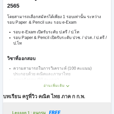
2565
โดยสามารถเลือกสมัครได้เพียง 1 รอบเท่านั้น ระหว่าง
รอบ Paper & Pencil และ รอบ e-Exam
รอบ e-Exam เปิดรับระดับ ป.ตรี / ป.โท
รอบ Paper & Pencil เปิดรับระดับ ปวช. / ปวส. / ป.ตรี /
ป.โท
วิชาที่ออกสอบ
ความสามารถในการวิเคราะห์ (100 คะแนน)
ประกอบด้วย คณิตและภาษาไทย
ภาษาอังกฤษ (50 คะแนน)
ความรู้การเป็นข้าราชการที่ดี (50 คะแนน) ประกอบ
อ่านเพิ่มเติม
ด้วย กฎหมาย
บทเรียน ครูพี่วิว คณิต ไทย ภาค ก ก.พ.
เนื้อหาคอร์สอัพเดทตามรูปแบบข้อสอบ ก.พ. ภาค ก
Lesson 1 : อนุกรม
ปี 2564