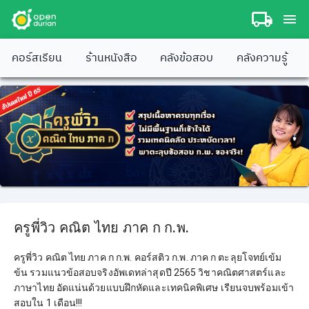
คอร์สเรียน
ร้านหนังสือ
คลังข้อสอบ
คลังความรู้
ครูพี่วิว คณิต ไทย ภาค ก ก.พ.
ครูพี่วิว คณิต ไทย ภาค ก ก.พ. คอร์สติว ก.พ. ภาค ก ตะลุยโจทย์เข้ม
ข้น รวมแนวข้อสอบจริงอัพเดทล่าสุดปี 2565 วิชาคณิตศาสตร์และ
ภาษาไทย อัดแน่นด้วยแบบฝึกหัดและเทคนิคพิเศษ เรียนจบพร้อมเข้า
สอบใน 1 เดือน!!!