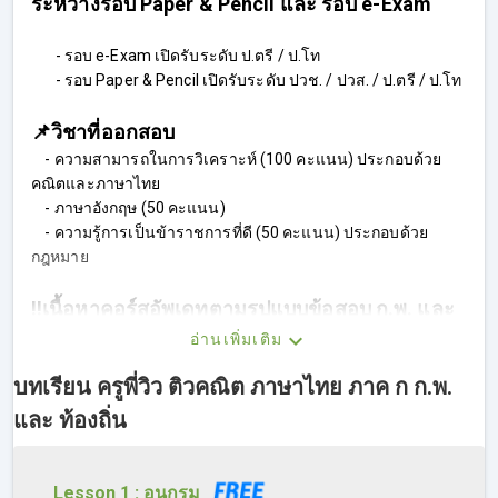
ระหว่างรอบ Paper & Pencil และ รอบ e-Exam
- รอบ e-Exam เปิดรับระดับ ป.ตรี / ป.โท
- รอบ Paper & Pencil เปิดรับระดับ ปวช. / ปวส. / ป.ตรี / ป.โท
📌วิชาที่ออกสอบ
- ความสามารถในการวิเคราะห์ (100 คะแนน) ประกอบด้วย
คณิตและภาษาไทย
- ภาษาอังกฤษ (50 คะแนน)
- ความรู้การเป็นข้าราชการที่ดี (50 คะแนน) ประกอบด้วย
กฎหมาย
‼️เนื้อหาคอร์สอัพเดทตามรูปแบบข้อสอบ ก.พ. และ
ท้องถิ่นปีล่าสุด‼️
อ่านเพิ่มเติม
คอร์สครูพี่วิว ติวคณิต ภาษาไทย ภาค ก ก.พ. และ ท้องถิ่น จะสอน
บทเรียน ครูพี่วิว ติวคณิต ภาษาไทย ภาค ก ก.พ.
ในหัวข้อแรก คือ ความสามารถในการวิเคราะห์ หรือที่ผู้สอบ ก.พ.
เรียกกันติดปากว่า คณิต ภาษาไทย และตรรกะ ซึ่งมีสัดส่วน
และ ท้องถิ่น
คะแนน 100 คะแนน จากทั้งหมด 200 คะแนน ถือเป็นครึ่งหนึ่งของ
การสอบ ก.พ. ภาค ก ทั้งหมดเลยทีเดียว โดยเนื้อหาทั้งหมดอ้างอิง
จากประกาศล่าสุดของทางสำนักงาน ก.พ. และแนวข้อสอบจริง
Lesson 1 : อนุกรม