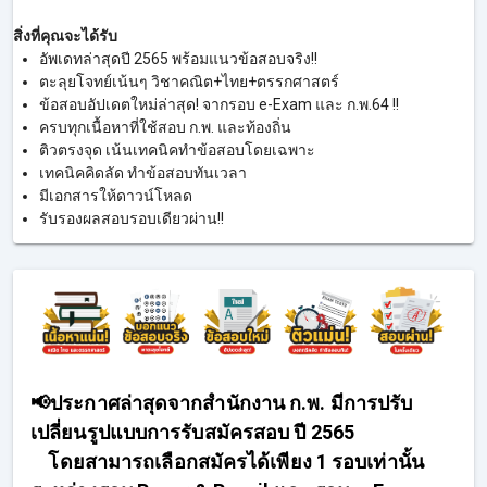
สิ่งที่คุณจะได้รับ
อัพเดทล่าสุดปี 2565 พร้อมแนวข้อสอบจริง!!
ตะลุยโจทย์เน้นๆ วิชาคณิต+ไทย+ตรรกศาสตร์
ข้อสอบอัปเดตใหม่ล่าสุด! จากรอบ e-Exam และ ก.พ.64 !!
ครบทุกเนื้อหาที่ใช้สอบ ก.พ. และท้องถิ่น
ติวตรงจุด เน้นเทคนิคทำข้อสอบโดยเฉพาะ
เทคนิคคิดลัด ทำข้อสอบทันเวลา
มีเอกสารให้ดาวน์โหลด
รับรองผลสอบรอบเดียวผ่าน!!
📢ประกาศล่าสุดจากสำนักงาน ก.พ. มีการปรับ
เปลี่ยนรูปแบบการรับสมัครสอบ ปี 2565
โดยสามารถเลือกสมัครได้เพียง 1 รอบเท่านั้น