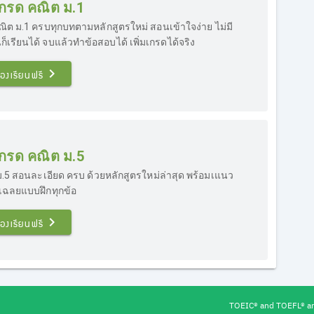
มเกรด คณิต ม.1
ณิต ม.1 ครบทุกบทตามหลักสูตรใหม่ สอนเข้าใจง่าย ไม่มี
ก็เรียนได้ จบแล้วทำข้อสอบได้ เพิ่มเกรดได้จริง
องเรียนฟรี
มเกรด คณิต ม.5
ม.5 สอนละเอียด ครบ ด้วยหลักสูตรใหม่ล่าสุด พร้อมเแนว
เฉลยแบบฝึกทุกข้อ
องเรียนฟรี
TOEIC® and TOEFL® are