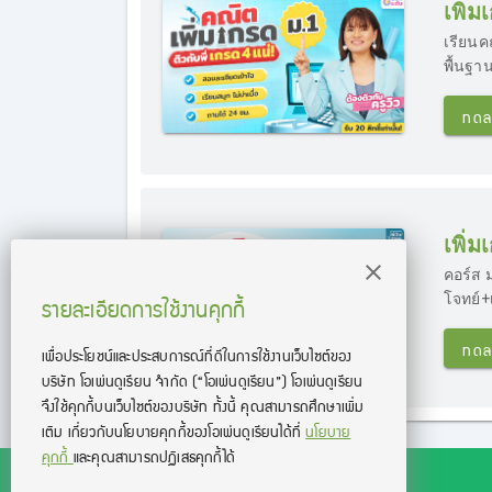
เพิ่
เรียนค
พื้นฐาน
ทดล
เพิ่
คอร์ส 
รายละเอียดการใช้งานคุกกี้
โจทย์+
ทดล
เพื่อประโยชน์และประสบการณ์ที่ดีในการใช้งานเว็บไซต์ของ
บริษัท โอเพ่นดูเรียน จํากัด
(“โอเพ่นดูเรียน”)
โอเพ่นดูเรียน
จึงใช้คุกกี้บนเว็บไซต์ของบริษัท ทั้งนี้ คุณสามารถศึกษาเพิ่ม
เติม เกี่ยวกับนโยบายคุกกี้ของโอเพ่นดูเรียนได้ที่
นโยบาย
คุกกี้
และคุณสามารถปฏิเสธคุกกี้ได้