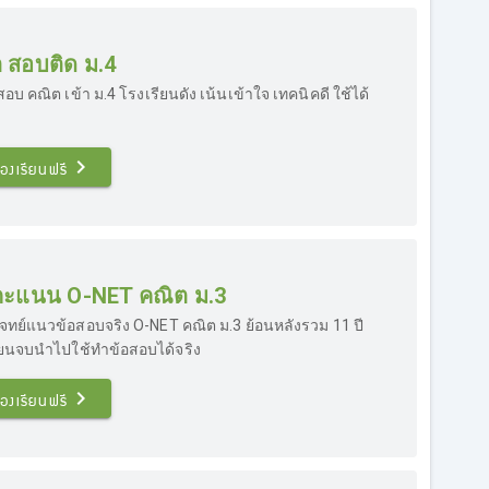
 สอบติด ม.4
อบ คณิต เข้า ม.4 โรงเรียนดัง เน้นเข้าใจ เทคนิคดี ใช้ได้
องเรียนฟรี
มคะแนน O-NET คณิต ม.3
จทย์แนวข้อสอบจริง O-NET คณิต ม.3 ย้อนหลังรวม 11 ปี
รียนจบนำไปใช้ทำข้อสอบได้จริง
องเรียนฟรี