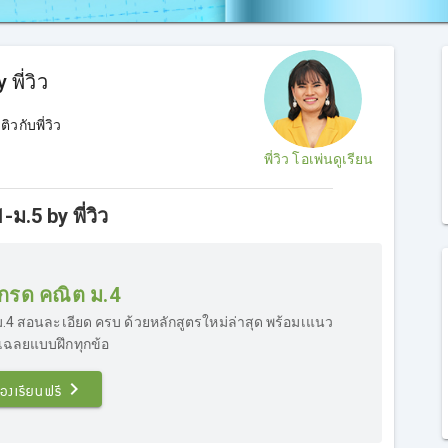
พี่วิว
วกับพี่วิว
พี่วิว โอเพ่นดูเรียน
ม.5 by พี่วิว
มเกรด คณิต ม.4
ม.4 สอนละเอียด ครบ ด้วยหลักสูตรใหม่ล่าสุด พร้อมเแนว
เฉลยแบบฝึกทุกข้อ
องเรียนฟรี