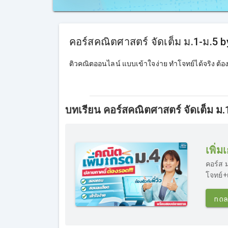
คอร์สคณิตศาสตร์ จัดเต็ม ม.1-ม.5 by 
ติวคณิตออนไลน์ แบบเข้าใจง่าย ทำโจทย์ได้จริง ต้องติ
บทเรียน คอร์สคณิตศาสตร์ จัดเต็ม ม.1-
เพิ่
คอร์ส 
โจทย์+
ทดล