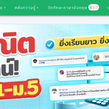
ฟรี!!
อบ
คลังความรู้
วัดทักษะภาษาอังกฤษ