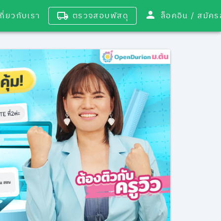
เกี่ยวกับเรา
ตรวจสอบพัสดุ
ล็อคอิน / 