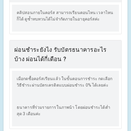
คลิปสอนภายในคอร์ส สามารถเรียนตอนไหน เวลาไหน
ก็ได้ ดูซ้ำทบทวนได้ไม่จำกัดภายในอายุคอร์สค่ะ
ผ่อนชำระยังไง รับบัตรธนาคารอะไร
บ้าง ผ่อนได้กี่เดือน ?
เมื่อกดซื้อคอร์สเรียนแล้ว ในขั้นตอนการชำระ กดเลือก
วิธีชำระผ่านบัตรเครดิตแบบผ่อนชำระ 0% ได้เลยค่ะ
ธนาคารที่ร่วมรายการในภาพน้า โดยผ่อนชำระได้ต่ำ
สุด 3 เดือนค่ะ