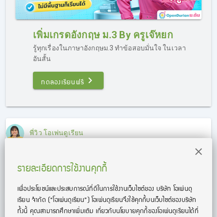
เพิ่มเกรดอังกฤษ ม.3 By ครูเจ๊หยก
รู้ทุกเรื่องในภาษาอังกฤษม.3 ทำข้อสอบมั่นใจ ในเวลา
รายละเอียดการใช้งานคุกกี้
อันสั้น
ทดลองเรียนฟรี
เพื่อประโยชน์และประสบการณ์ที่ดีในการใช้งานเว็บไซต์ของ บริษัท โอเพ่นดู
เรียน จํากัด
(“โอเพ่นดูเรียน”)
โอเพ่นดูเรียนจึงใช้คุกกี้บนเว็บไซต์ของบริษัท
ทั้งนี้ คุณสามารถศึกษาเพิ่มเติม เกี่ยวกับนโยบายคุกกี้ของโอเพ่นดูเรียนได้ที่