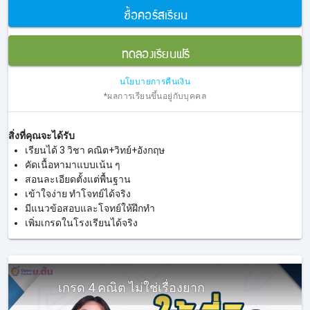
ซื้อคอร์สเรียน
ทดลองเรียนฟรี
นโยบายการคืนเงิน
*ผลการเรียนขึ้นอยู่กับบุคคล
สิ่งที่คุณจะได้รับ
เรียนได้ 3 วิชา คณิต+วิทย์+อังกฤษ
คัดเนื้อหามาแบบเน้น ๆ
สอนละเอียดตั้งแต่พื้นฐาน
เข้าใจง่าย ทำโจทย์ได้จริง
มีแนวข้อสอบและโจทย์ให้ฝึกทำ
เพิ่มเกรดในโรงเรียนได้จริง
เกรด 4 คณิต ไม่ใช่เรื่องยาก