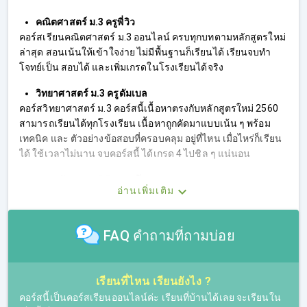
คณิตศาสตร์ ม.3 ครูพี่วิว
คอร์สเรียนคณิตศาสตร์ ม.3 ออนไลน์ ครบทุกบทตามหลักสูตรใหม่
ล่าสุด สอนเน้นให้เข้าใจง่าย ไม่มีพื้นฐานก็เรียนได้ เรียนจบทำ
โจทย์เป็น สอบได้ และเพิ่มเกรดในโรงเรียนได้จริง
วิทยาศาสตร์ ม.3 ครูดัมเบล
คอร์สวิทยาศาสตร์ ม.3 คอร์สนี้เนื้อหาตรงกับหลักสูตรใหม่ 2560
สามารถเรียนได้ทุกโรงเรียน เนื้อหาถูกคัดมาแบบเน้น ๆ พร้อม
เทคนิค และ ตัวอย่างข้อสอบที่ครอบคลุม อยู่ที่ไหน เมื่อไหร่ก็เรียน
ได้ ใช้เวลาไม่นาน จบคอร์สนี้ ได้เกรด 4 ไปชิล ๆ แน่นอน
ภาษาอังกฤษ ม.3 By ครูเจ๊หยก
อ่านเพิ่มเติม
คอร์ส​ภาษาอังกฤษ ม.3 เรียนสนุกไม่เครียด เนื้อหาครบ ทั้ง 2 เทอม
ตามหลักสูตรใหม่ คอร์สนี้จะช่วยปรับพื้นฐานให้แน่น เปลี่ยนแกรม
FAQ คำถามที่ถามบ่อย
ม่าให้เป็นเรื่องง่าย​ นำไปใช้สื่อสารได้จริง เตรียมตัวสอบเข้า
ม.ปลาย ได้อย่างสบาย ๆ
เรียนที่ไหน เรียนยังไง ?
คอร์สนี้เป็นคอร์สเรียนออนไลน์ค่ะ เรียนที่บ้านได้เลย จะเรียนใน