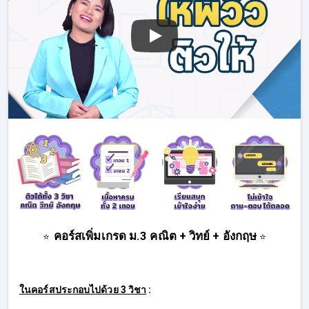
คอร์สเพิ่มเกรด ม.3 คณิต + วิทย์ + อังกฤษ
⭐
⭐
ในคอร์สประกอบไปด้วย 3 วิชา
: