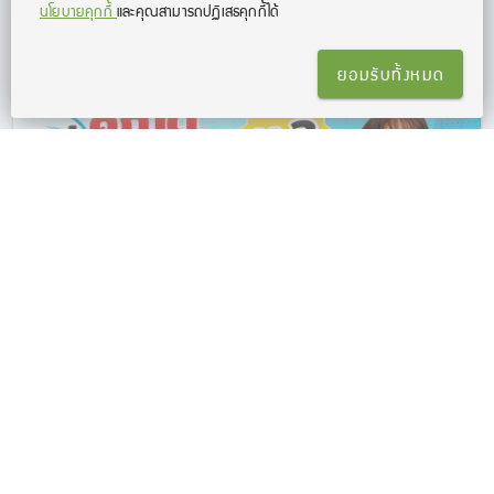
นโยบายคุกกี้
และคุณสามารถปฏิเสธคุกกี้ได้
พี่วิว โอเพ่นดูเรียน
ยอมรับทั้งหมด
จบคณะวิทยาศาสตร์ เอกคณิตศาสตร์ จุฬา
ประสบการณ์สอนคณิตศาสตร์มากกว่า 10 ปี
มีลูกศิษย์มากกว่า 1,000 คน
คอร์สเรียนแนะนำ