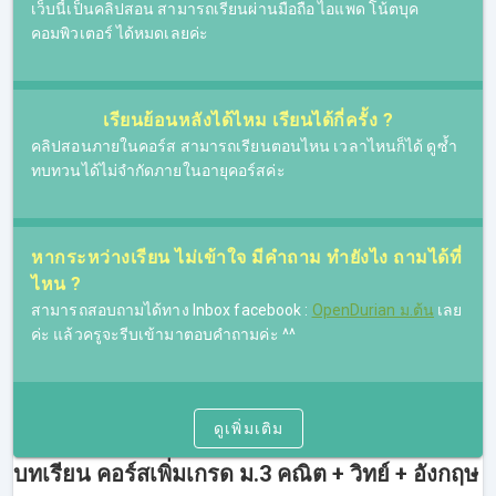
เว็บนี้เป็นคลิปสอน สามารถเรียนผ่านมือถือ ไอแพด โน้ตบุค
คอมพิวเตอร์ ได้หมดเลยค่ะ
เรียนย้อนหลังได้ไหม เรียนได้กี่ครั้ง ?
คลิปสอนภายในคอร์ส สามารถเรียนตอนไหน เวลาไหนก็ได้ ดูซ้ำ
ทบทวนได้ไม่จำกัดภายในอายุคอร์สค่ะ
หากระหว่างเรียน ไม่เข้าใจ มีคำถาม ทำยังไง ถามได้ที่
ไหน ?
สามารถสอบถามได้ทาง Inbox facebook :
OpenDurian ม.ต้น
เลย
ค่ะ แล้วครูจะรีบเข้ามาตอบคำถามค่ะ ^^
ดูเพิ่มเติม
บทเรียน คอร์สเพิ่มเกรด ม.3 คณิต + วิทย์ + อังกฤษ