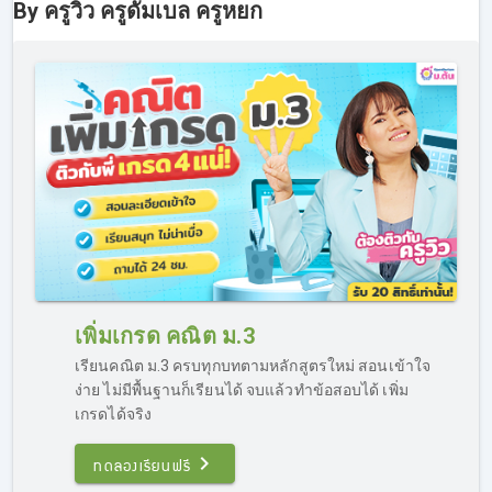
By ครูวิว ครูดัมเบล ครูหยก
เพิ่มเกรด คณิต ม.3
เรียนคณิต ม.3 ครบทุกบทตามหลักสูตรใหม่ สอนเข้าใจ
ง่าย ไม่มีพื้นฐานก็เรียนได้ จบแล้วทำข้อสอบได้ เพิ่ม
เกรดได้จริง
ทดลองเรียนฟรี