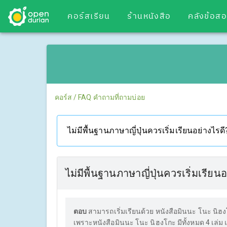
คอร์สเรียน
ร้านหนังสือ
คลังข้อส
คอร์ส
/
FAQ คำถามที่ถามบ่อย
ไม่มีพื้นฐานภาษาญี่ปุ่นควรเริ่มเรียนอย่างไรดี
ไม่มีพื้นฐานภาษาญี่ปุ่นควรเริ่มเรียน
ตอบ
สามารถเริ่มเรียนด้วย หนังสือมินนะ โนะ นิฮงโก
เพราะหนังสือมินนะ โนะ นิฮงโกะ มีทั้งหมด 4 เล่ม 