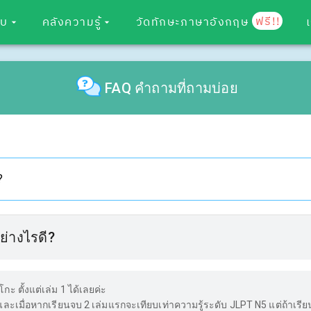
ฟรี!!
อบ
คลังความรู้
วัดทักษะภาษาอังกฤษ
FAQ คำถามที่ถามบ่อย
?
อย่างไรดี?
ะ ตั้งแต่เล่ม 1 ได้เลยค่ะ
และเมื่อหากเรียนจบ 2 เล่มแรกจะเทียบเท่าความรู้ระดับ JLPT N5 แต่ถ้าเรีย