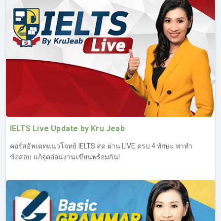
IELTS Live Update by Kru Jeab
คอร์สอัพเดทแนวโจทย์ IELTS สด ผ่าน LIVE ครบ 4 ทักษะ พาทำ
ข้อสอบ แก้จุดอ่อนงานเขียนพร้อมกัน!