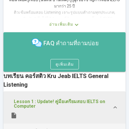
มากว่า 25 ปี
ติวเข้มพร้อมสอบ Listening เจาะรูปแบบคำถามทุกประเภท,
เทคนิคฟังยังไงให้ได้คำตอบที่ต้องการ, ตะลุยโจทย์ IELTS
อ่านเพิ่มเติม
Listening เหมือนจริง
ภาพรวมข้อสอบ IELTS Listening
FAQ คำถามที่ถามบ่อย
ลักษณะเนื้อหาที่ออกสอบ IELTS Listening
สรุปชนิดคำถามของข้อสอบ IELTS Listening
ดูเพิ่มเติม
ข้อควรระวัง และเทคนิคการทำข้อสอบ
บทเรียน คอร์สติว Kru Jeab IELTS General
เจาะลึกคำถามประเภท Diagram, Map/Plan, Form, Note,
Listening
Table, Flow-chart, Summary Completion
เจาะลึกคำถามประเภท Multiple Choices ทั้งแบบคำตอบเดียว
Lesson 1 : Update! คู่มือเตรียมสอบ IELTS on
และแบบมากกว่า 1 คำตอบ
Computer
เจาะลึกคำถามประเภท Matching Information
เจาะลึกคำถามประเภท Sentence Completion