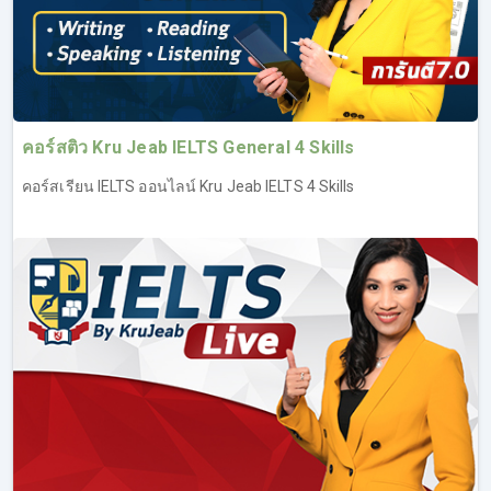
คอร์สติว Kru Jeab IELTS General 4 Skills
คอร์สเรียน IELTS ออนไลน์ Kru Jeab IELTS 4 Skills