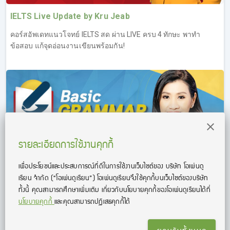
IELTS Live Update by Kru Jeab
คอร์สอัพเดทแนวโจทย์ IELTS สด ผ่าน LIVE ครบ 4 ทักษะ พาทำ
ข้อสอบ แก้จุดอ่อนงานเขียนพร้อมกัน!
รายละเอียดการใช้งานคุกกี้
เพื่อประโยชน์และประสบการณ์ที่ดีในการใช้งานเว็บไซต์ของ บริษัท โอเพ่นดู
เรียน จํากัด
(“โอเพ่นดูเรียน”)
โอเพ่นดูเรียนจึงใช้คุกกี้บนเว็บไซต์ของบริษัท
ทั้งนี้ คุณสามารถศึกษาเพิ่มเติม เกี่ยวกับนโยบายคุกกี้ของโอเพ่นดูเรียนได้ที่
นโยบายคุกกี้
และคุณสามารถปฏิเสธคุกกี้ได้
คอร์สติว Kru Jeab Basic Grammar
ติว Grammar ครบ! เพื่อการสอบ กับครูเจี๊ยบประสบการณ์ติวกว่า