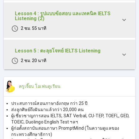
Lesson 4 : รูปแบบข้อสอบ และเทคนิค IELTS
Listening (2)
2 ชม. 55 นาที
Lesson 5 : ตะลุยโจทย์ IELTS Listening
2 ชม. 20 นาที
ครูเจี๊ยบ โอเพ่นดูเรียน
ประสบการณ์สอนภาษาอังกฤษ กว่า 25 ปี
ส่งลูกศิษย์ถึงฝันมาแล้วกว่า 20,000 คน
ผู้เชี่ยวชาญการสอน IELTS, SAT Verbal, CU-TEP, TOEFL, GED,
TOEIC, Duolingo English Test ฯลฯ
ผู้ก่อตั้งสถาบันสอนภาษา PromptMind (ในความดูแลของ
กระทรวงศึกษาธิการ)