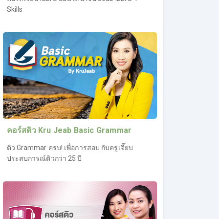
Skills
คอร์สติว Kru Jeab Basic Grammar
ติว Grammar ครบ! เพื่อการสอบ กับครูเจี๊ยบ
ประสบการณ์ติวกว่า 25 ปี