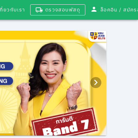
เกี่ยวกับเรา
ตรวจสอบพัสดุ
ล็อคอิน / 