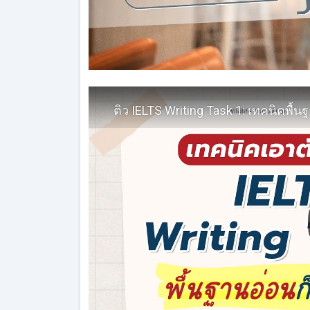
ติว IELTS Writing Task 1: เทคนิคพื้