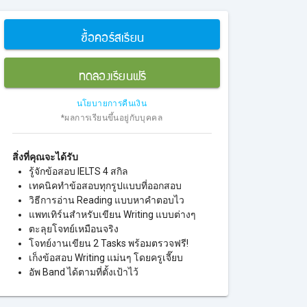
ซื้อคอร์สเรียน
ทดลองเรียนฟรี
นโยบายการคืนเงิน
*ผลการเรียนขึ้นอยู่กับบุคคล
สิ่งที่คุณจะได้รับ
รู้จักข้อสอบ IELTS 4 สกิล
เทคนิคทำข้อสอบทุกรูปแบบที่ออกสอบ
วิธีการอ่าน Reading แบบหาคำตอบไว
แพทเทิร์นสำหรับเขียน Writing แบบต่างๆ
ตะลุยโจทย์เหมือนจริง
โจทย์งานเขียน 2 Tasks พร้อมตรวจฟรี!
เก็งข้อสอบ Writing แม่นๆ โดยครูเจี๊ยบ
อัพ Band ได้ตามที่ตั้งเป้าไว้