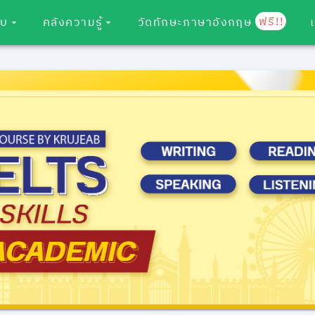
ฟรี!!
อบ
คลังความรู้
วัดทักษะภาษาอังกฤษ