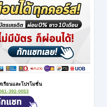
เรียนและโปรโมชั่น
061-392-0053