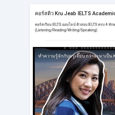
คอร์สติว Kru Jeab IELTS Academic
คอร์สเรียน IELTS ออนไลน์ ติวสอบ IELTS ครบ 4 ทัก
(Listening/Reading/Writing/Speaking)