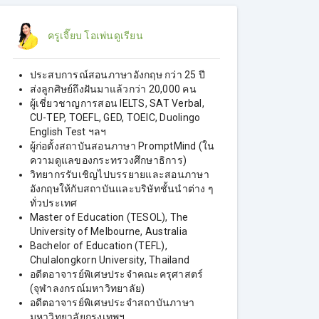
ครูเจี๊ยบ โอเพ่นดูเรียน
ประสบการณ์สอนภาษาอังกฤษ กว่า 25 ปี
ส่งลูกศิษย์ถึงฝันมาแล้วกว่า 20,000 คน
ผู้เชี่ยวชาญการสอน IELTS, SAT Verbal,
CU-TEP, TOEFL, GED, TOEIC, Duolingo
English Test ฯลฯ
ผู้ก่อตั้งสถาบันสอนภาษา PromptMind (ใน
ความดูแลของกระทรวงศึกษาธิการ)
วิทยากรรับเชิญไปบรรยายและสอนภาษา
อังกฤษให้กับสถาบันและบริษัทชั้นนําต่าง ๆ
ทั่วประเทศ
Master of Education (TESOL), The
University of Melbourne, Australia
Bachelor of Education (TEFL),
Chulalongkorn University, Thailand
อดีตอาจารย์พิเศษประจำคณะครุศาสตร์
(จุฬาลงกรณ์มหาวิทยาลัย)
อดีตอาจารย์พิเศษประจำสถาบันภาษา
มหาวิทยาลัยกรุงเทพฯ