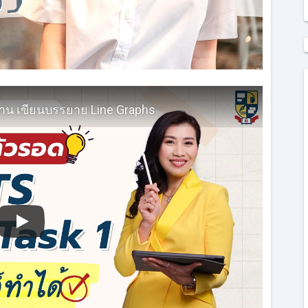
นฐาน เขียนบรรยาย Line Graphs