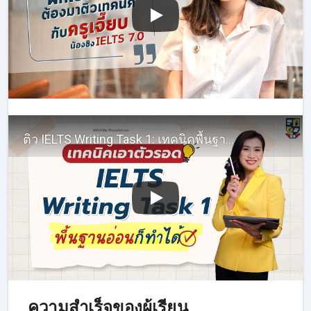
ติว IELTS Writing Task 1: เทคนิคพื้นฐาน เขียนบรรยาย Line Graphs
ความสำเร็จของผู้เรียน