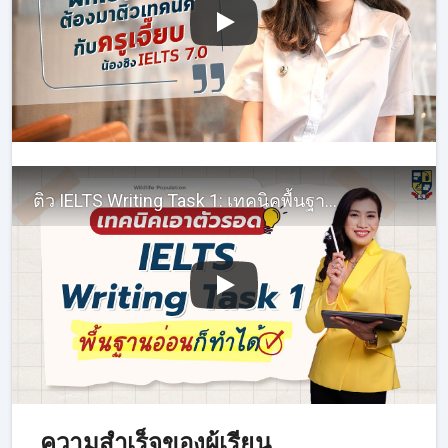
ติว IELTS Writing Task 1: เทคนิคพื้นฐาน เขียนบรรยาย Line Graphs
ความสำเร็จของผู้เรียน