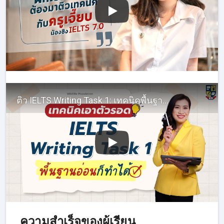
ติว IELTS Writing Task 1: เทคนิคพื้นฐาน เขียนบรรยาย Line Graphs
ความสำเร็จของผู้เรียน