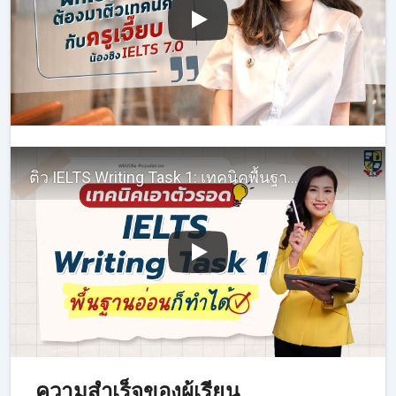
ติว IELTS Writing Task 1: เทคนิคพื้นฐาน เขียนบรรยาย Line Graphs
ความสำเร็จของผู้เรียน