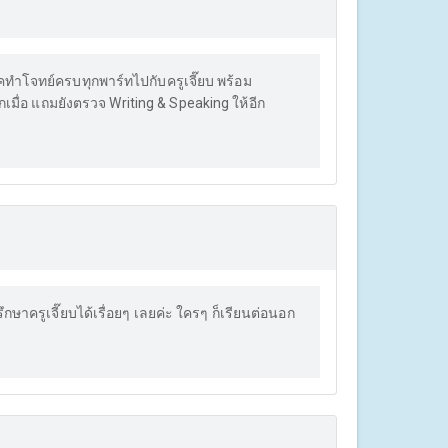
คทำโจทย์ครบทุกพาร์ทไปกับครูเจี๊ยบ พร้อม
กเมื่อ แถมยังตรวจ Writing & Speaking ให้อีก
กษาครูเจี๊ยบได้เรื่อยๆ เลยค่ะ ใครๆ ก็เรียนต่อนอก