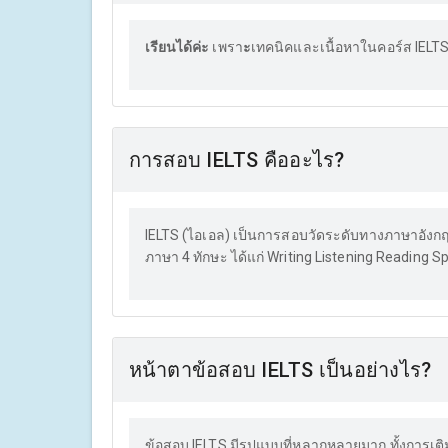
เรียนได้ค่ะ
เพรา
ะ
เทคนิคและเนื้อหาในคอร์ส IELT
การสอบ IELTS คืออะไร?
IELTS (ไอเอล) เป็นการสอบวัดระดับทางภาษาอังก
ภาษา 4 ทักษะ ได้แก่ Writing Listening Reading S
หน้าตาข้อสอบ IELTS เป็นอย่างไร?
ข้อสอบ IELTS มีรูปแบบที่หลากหลายมาก ทั้งการเติ