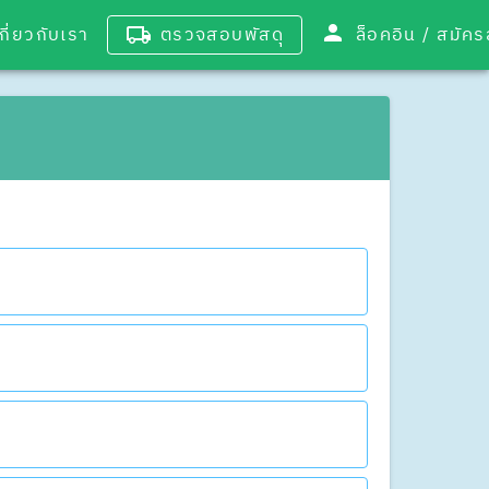
เกี่ยวกับเรา
ตรวจสอบพัสดุ
ล็อคอิน / 