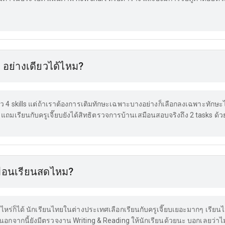
g อย่างเดียวได้ไหม?
ารติว 4 skills แต่ถ้าเราต้องการเติมทักษะเฉพาะบางอย่างก็เลือกลงเฉพาะทั
 แถมเรียนกับครูเจี๊ยบยังได้สิทธิตรวจการบ้านเสมือนสอบจริงถึง 2 tasks ด้
ือนเรียนสดไหม?​
เมื่อไหร่ก็ได้ นักเรียนไทยในต่างประเทศเลือกเรียนกับครูเจี๊ยบเยอะมากๆ เรีย
กจากนี้ยังมีตรวจงาน Writing & Reading ให้นักเรียนด้วยนะ บอกเลยว่าไม่