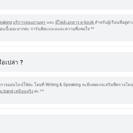
peaking
บริการสอบถามครู
และ
มีไฟล์เอกสาร e-book
สำหรับผู้เรียนที่อยู่
เราตอนนี้เยอะมากค่ะ การันตีคะแนนและความพึงพอใจ ^^
ือเปล่า ?
รวจออนไลน์ให้ค่ะ โดยที่ Writing & Speaking จะมีแพคเกจเสริมที่ตรวจโดย 
น band เสมือนจริง
ค่ะ ^^