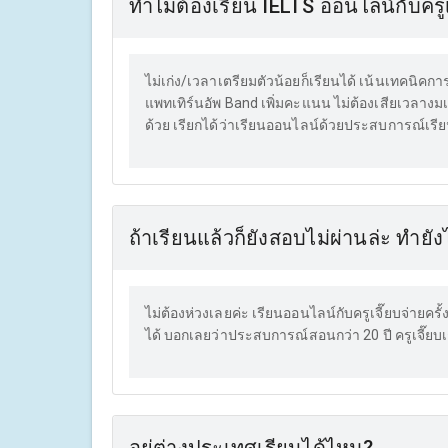
ทำไมต้องเรียน IELTS ออนไลน์กับครูเ
ไม่เก่ง/เวลาเตรียมตัวน้อยก็เรียนได้ เน้นเทคนิค
แพทเทิร์นอัพ Band เพิ่มคะแนน ไม่ต้องเสียเวลางมเอ
ด้วย เรียกได้ว่าเรียนออนไลน์ด้วยประสบการณ์เรียน
ถ้าเรียนแล้วก็ยังสอบไม่ผ่านล่ะ ทำยัง
ไม่ต้องห่วงเลยค่ะ เรียนออนไลน์กับครูเจี๊ยบจ่ายคร
ได้ บอกเลยว่าประสบการณ์สอนกว่า 20 ปี ครูเจี๊ยบเ