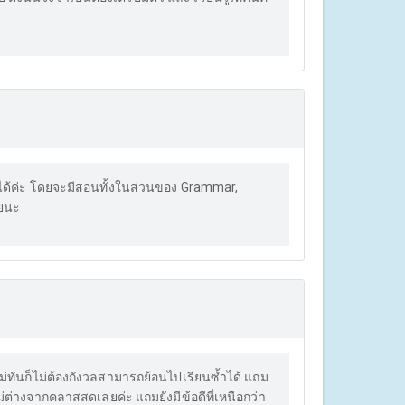
กษะได้ค่ะ โดยจะมีสอนทั้งในส่วนของ Grammar,
วยนะ
นไม่ทันก็ไม่ต้องกังวลสามารถย้อนไปเรียนซ้ำได้ แถม
ต่างจากคลาสสดเลยค่ะ แถมยังมีข้อดีที่เหนือกว่า