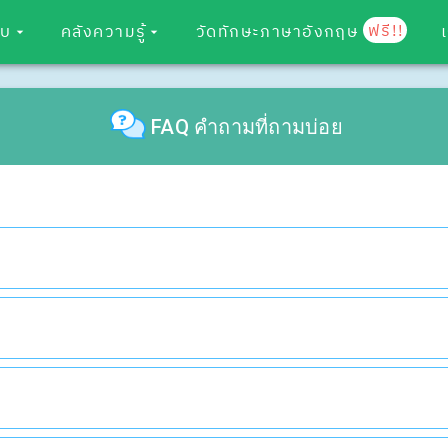
ฟรี!!
อบ
คลังความรู้
วัดทักษะภาษาอังกฤษ
FAQ คำถามที่ถามบ่อย